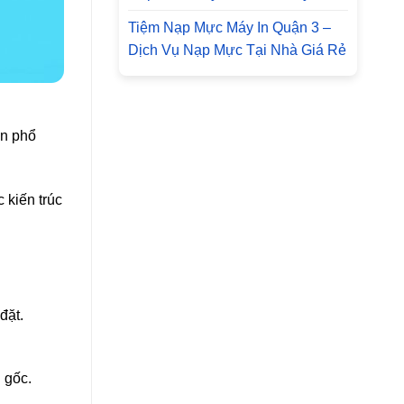
Tiệm Nạp Mực Máy In Quận 3 –
Dịch Vụ Nạp Mực Tại Nhà Giá Rẻ
ân phổ
 kiến trúc
đặt.
 gốc.