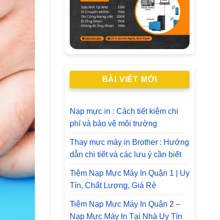
BÀI VIẾT MỚI
Nạp mực in : Cách tiết kiệm chi
phí và bảo vệ môi trường
Thay mực máy in Brother : Hướng
dẫn chi tiết và các lưu ý cần biết
Tiệm Nạp Mực Máy In Quận 1 | Uy
Tín, Chất Lượng, Giá Rẻ
Tiệm Nạp Mực Máy In Quận 2 –
Nạp Mực Máy In Tại Nhà Uy Tín