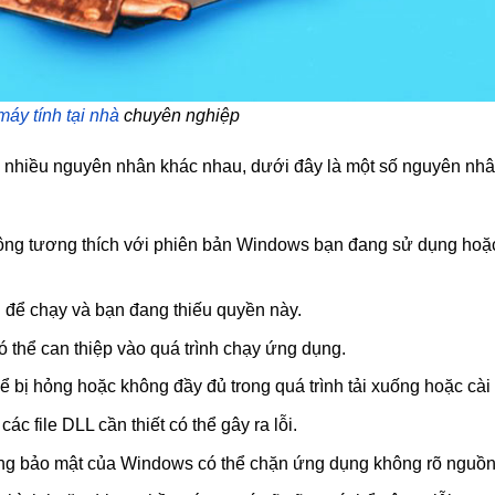
máy tính tại nhà
chuyên nghiệp
từ nhiều nguyên nhân khác nhau, dưới đây là một số nguyên nh
ng tương thích với phiên bản Windows bạn đang sử dụng hoặc
 để chạy và bạn đang thiếu quyền này.
 thể can thiệp vào quá trình chạy ứng dụng.
ể bị hỏng hoặc không đầy đủ trong quá trình tải xuống hoặc cài 
các file DLL cần thiết có thể gây ra lỗi.
ng bảo mật của Windows có thể chặn ứng dụng không rõ nguồn