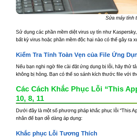
Sửa máy tính 
Sử dụng các phần mềm diệt virus uy tín như Kaspersky,
bất kỳ virus hoặc phần mềm độc hại nào có thể gây ra 
Kiểm Tra Tính Toàn Vẹn của File Ứng Dụ
Nếu bạn nghi ngờ file cài đặt ứng dụng bị lỗi, hãy thử tả
không bị hỏng. Bạn có thể so sánh kích thước file với t
Các Cách Khắc Phục Lỗi “This A
10, 8, 11
Dưới đây là một số phương pháp khắc phục lỗi “This Ap
nhân để bạn dễ dàng áp dụng:
Khắc phục Lỗi Tương Thích