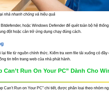
tại nhà nhanh chóng và hiệu quả
 Bitdefender, hoặc Windows Defender để quét toàn bộ hệ thống
xung đột hoặc cản trở ứng dụng chạy đúng cách.
ng
i lại file từ nguồn chính thức. Kiểm tra xem file tải xuống có đầy
hông tin trên trang web của nhà phát hành.
pp Can’t Run On Your PC” Dành Cho W
p Can’t Run on Your PC” chi tiết, được phân loại theo nhóm n