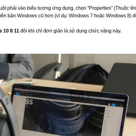
t phải vào biểu tượng ứng dụng, chọn “Properties” (Thuộc tín
phiên bản Windows cũ hơn (ví dụ: Windows 7 hoặc Windows 8) đ
 10 8 11
đôi khi chỉ đơn giản là sử dụng chức năng này.