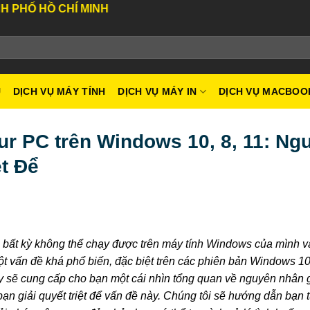
INH
U
DỊCH VỤ MÁY TÍNH
DỊCH VỤ MÁY IN
DỊCH VỤ MACBOO
ur PC trên Windows 10, 8, 11: Ng
t Để
g bất kỳ không thể chạy được trên máy tính Windows của mình v
ột vấn đề khá phổ biến, đặc biệt trên các phiên bản Windows 10,
ày sẽ cung cấp cho bạn một cái nhìn tổng quan về nguyên nhân gâ
bạn giải quyết triệt để vấn đề này. Chúng tôi sẽ hướng dẫn bạn 