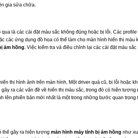
ên gia sửa chữa.
ua là các cài đặt màu sắc không đúng hoặc bị lỗi. Các profil
hoặc các ứng dụng đồ họa có thể làm cho màn hình hiển thị màu
bị ám hồng
. Việc kiểm tra và điều chỉnh lại các cài đặt màu sắc
hiển thị hình ảnh trên màn hình. Một driver quá cũ, bị lỗi hoặc k
 gây ra các vấn đề về hiển thị màu sắc, trong đó có hiện tượng
ình lên phiên bản mới nhất là một trong những bước quan trọng 
ó thể gây ra hiện tượng
màn hình máy tính bị ám hồng
như xu