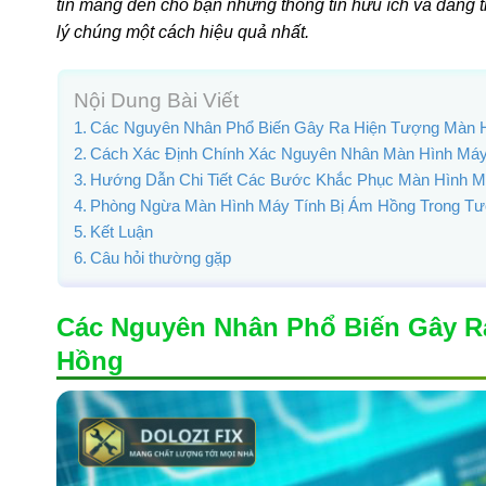
tin mang đến cho bạn những thông tin hữu ích và đáng t
lý chúng một cách hiệu quả nhất.
Nội Dung Bài Viết
Các Nguyên Nhân Phổ Biến Gây Ra Hiện Tượng Màn H
Cách Xác Định Chính Xác Nguyên Nhân Màn Hình Máy
Hướng Dẫn Chi Tiết Các Bước Khắc Phục Màn Hình M
Phòng Ngừa Màn Hình Máy Tính Bị Ám Hồng Trong Tư
Kết Luận
Câu hỏi thường gặp
Các Nguyên Nhân Phổ Biến Gây R
Hồng