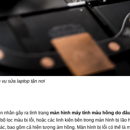
 vụ sửa laptop tận nơi
 nhân gây ra tình trạng
màn hình máy tính màu hồng do đâ
ộ lọc màu bị lỗi, hoặc các linh kiện bên trong màn hình bị lão
ác, bao gồm cả hiện tượng ám hồng. Màn hình bị lỗi có thể là 