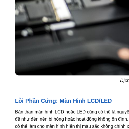
Dịch
Lỗi Phần Cứng: Màn Hình LCD/LED
Bản thân màn hình LCD hoặc LED cũng có thể là nguyên
đề như đèn nền bị hỏng hoặc hoạt động không ổn định, b
có thể làm cho màn hình hiển thị màu sắc không chính x