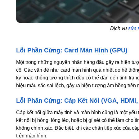
Dịch vụ
sửa 
Lỗi Phần Cứng: Card Màn Hình (GPU)
Một trong những nguyên nhân hàng đầu gây ra hiện t
cố. Các vấn đề như card màn hình quá nhiệt do hệ thống 
kỹ hoặc không tương thích đều có thể dẫn đến tình trạng
hiệu màu sắc sai lệch, gây ra hiện tượng ám hồng trên 
Lỗi Phần Cứng: Cáp Kết Nối (VGA, HDMI, 
Cáp kết nối giữa máy tính và màn hình cũng là một yếu 
kết nối bị hỏng, lỏng lẻo, hoặc bị gỉ sét có thể làm cho 
không chính xác. Đặc biệt, khi các chân tiếp xúc của cá
trên màn hình.