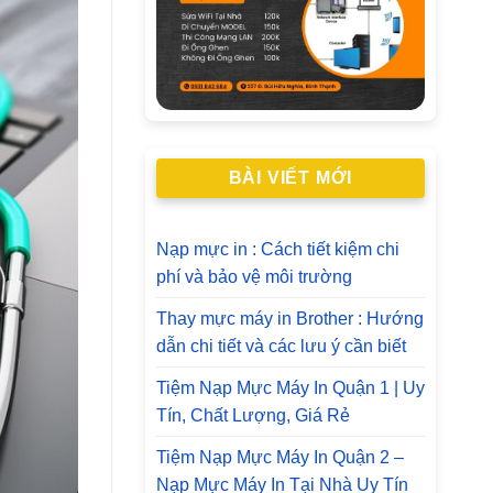
BÀI VIẾT MỚI
Nạp mực in : Cách tiết kiệm chi
phí và bảo vệ môi trường
Thay mực máy in Brother : Hướng
dẫn chi tiết và các lưu ý cần biết
Tiệm Nạp Mực Máy In Quận 1 | Uy
Tín, Chất Lượng, Giá Rẻ
Tiệm Nạp Mực Máy In Quận 2 –
Nạp Mực Máy In Tại Nhà Uy Tín