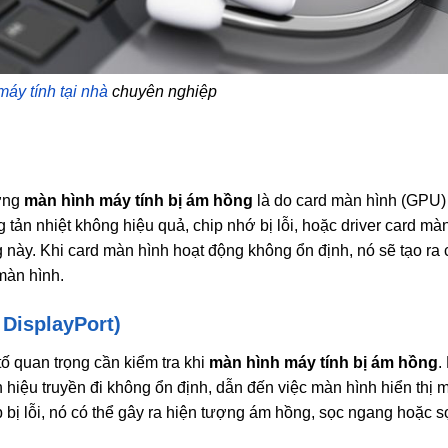
máy tính tại nhà
chuyên nghiệp
ượng
màn hình máy tính bị ám hồng
là do card màn hình (GPU)
tản nhiệt không hiệu quả, chip nhớ bị lỗi, hoặc driver card mà
 này. Khi card màn hình hoạt động không ổn định, nó sẽ tạo ra c
màn hình.
DisplayPort)
tố quan trọng cần kiểm tra khi
màn hình máy tính bị ám hồng
.
tín hiệu truyền đi không ổn định, dẫn đến việc màn hình hiển thị
p bị lỗi, nó có thể gây ra hiện tượng ám hồng, sọc ngang hoặc 