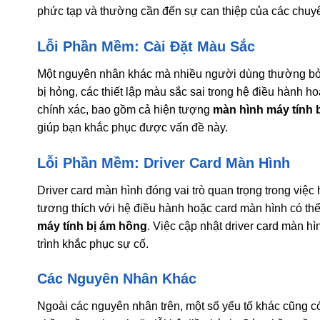
phức tạp và thường cần đến sự can thiệp của các chuy
Lỗi Phần Mềm: Cài Đặt Màu Sắc
Một nguyên nhân khác mà nhiều người dùng thường bỏ q
bị hỏng, các thiết lập màu sắc sai trong hệ điều hành 
chính xác, bao gồm cả hiện tượng
màn hình máy tính 
giúp bạn khắc phục được vấn đề này.
Lỗi Phần Mềm: Driver Card Màn Hình
Driver card màn hình đóng vai trò quan trọng trong việc 
tương thích với hệ điều hành hoặc card màn hình có thể
máy tính bị ám hồng
. Việc cập nhật driver card màn h
trình khắc phục sự cố.
Các Nguyên Nhân Khác
Ngoài các nguyên nhân trên, một số yếu tố khác cũng c