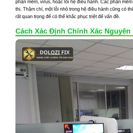
phần mềm, virus, hoặc lỗi hệ điều hành. Các phần mềm k
thị. Thậm chí, một lỗi nhỏ trong hệ điều hành cũng có th
rất quan trọng để có thể khắc phục triệt để vấn đề.
Cách Xác Định Chính Xác Nguyên