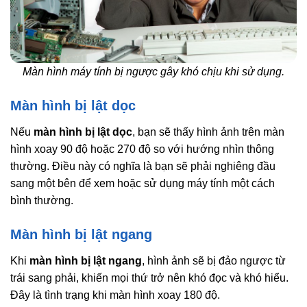
Màn hình máy tính bị ngược gây khó chịu khi sử dụng.
Màn hình bị lật dọc
Nếu
màn hình bị lật dọc
, bạn sẽ thấy hình ảnh trên màn
hình xoay 90 độ hoặc 270 độ so với hướng nhìn thông
thường. Điều này có nghĩa là bạn sẽ phải nghiêng đầu
sang một bên để xem hoặc sử dụng máy tính một cách
bình thường.
Màn hình bị lật ngang
Khi
màn hình bị lật ngang
, hình ảnh sẽ bị đảo ngược từ
trái sang phải, khiến mọi thứ trở nên khó đọc và khó hiểu.
Đây là tình trạng khi màn hình xoay 180 độ.