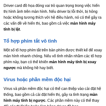
Driver card đồ họa đóng vai trò quan trọng trong việc hiển
thị hình ảnh trên màn hình. Nếu driver bị lỗi thời, bị hỏng
hoặc không tương thích với hệ điều hành, nó có thể gây ra
các vấn đề về hiển thị, bao gồm cả việc
màn hình máy
tính bị lật
.
Tổ hợp phím tắt vô tình
Một số tổ hợp phím tắt trên bàn phím được thiết kế để xoay
màn hình nhanh chóng. Nếu vô tình nhấn nhầm các tổ hợp
phím này, bạn có thể khiến
màn hình máy tính bị xoay
ngược
mà không hề hay biết.
Virus hoặc phần mềm độc hại
Virus và phần mềm độc hại có thể can thiệp vào cài đặt hệ
thống, bao gồm cả cài đặt hiển thị, gây ra tình trạng
màn
hình máy tính bị ngược
. Các phần mềm này có thể thay