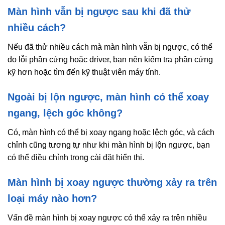
Màn hình vẫn bị ngược sau khi đã thử
nhiều cách?
Nếu đã thử nhiều cách mà màn hình vẫn bị ngược, có thể
do lỗi phần cứng hoặc driver, bạn nên kiểm tra phần cứng
kỹ hơn hoặc tìm đến kỹ thuật viên máy tính.
Ngoài bị lộn ngược, màn hình có thể xoay
ngang, lệch góc không?
Có, màn hình có thể bị xoay ngang hoặc lệch góc, và cách
chỉnh cũng tương tự như khi màn hình bị lộn ngược, bạn
có thể điều chỉnh trong cài đặt hiển thị.
Màn hình bị xoay ngược thường xảy ra trên
loại máy nào hơn?
Vấn đề màn hình bị xoay ngược có thể xảy ra trên nhiều