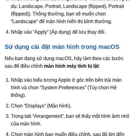
dụ: Landscape, Portrait, Landscape (flipped), Portrait
(flipped)). Thông thường, bạn sẽ muốn chọn
“Landscape” để màn hình hiển thị bình thường.
Nhấp vào “Apply” (Áp dụng) để lưu thay đổi.
Sử dụng cài đặt màn hình trong macOS
Nếu bạn đang sử dụng macOS, hãy làm theo các bước
sau để điều chỉnh
màn hình máy tính bị lật
:
Nhấp vào biểu tượng Apple ở góc trên bên trái màn
hình và chọn “System Preferences” (Tùy chọn Hệ
thống).
Chọn “Displays” (Màn hình).
Trong tab “Arrangement”, bạn sẽ thấy một hình ảnh nhỏ
của màn hình.
Chọn màn hình bạn muốn điều chỉnh, sau đó tìm đến