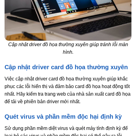
Cập nhật driver đồ họa thường xuyên giúp tránh lỗi màn
hình.
Cập nhật driver card đồ họa thường xuyên
Việc cập nhật driver card đồ họa thường xuyên giúp khắc
phục các lỗi hiển thị và đảm bảo card đồ họa hoạt động tốt
nhất. Hãy kiểm tra trang web của nhà sản xuất card đồ họa
để tải về phiên bản driver mới nhất.
Quét virus và phần mềm độc hại định kỳ
Sử dụng phần mềm diệt virus và quét máy tính định kỳ để
loại bỏ các virus và phần mềm độc hại có thể gây ra lỗi