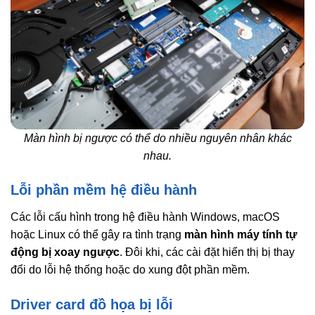
Màn hình bị ngược có thể do nhiều nguyên nhân khác
nhau.
Lỗi phần mềm hệ điều hành
Các lỗi cấu hình trong hệ điều hành Windows, macOS
hoặc Linux có thể gây ra tình trạng
màn hình máy tính tự
động bị xoay ngược
. Đôi khi, các cài đặt hiển thị bị thay
đổi do lỗi hệ thống hoặc do xung đột phần mềm.
Driver card đồ họa bị lỗi