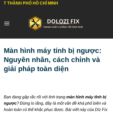
Bỏ
H PHỐ HỒ CHÍ MINH
qua
nội
dung
Màn hình máy tính bị ngược:
Nguyên nhân, cách chỉnh và
giải pháp toàn diện
Bạn đang gặp rắc rối với tình trạng
màn hình máy tính bị
ngược
? Đừng lo lắng, đây là một vấn đề khá phổ biến và
hoàn toàn có thể khắc phục được. Bài viết này của Dlz Fix