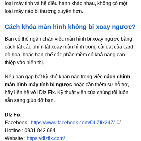
loại máy tính và hệ điều hành khác nhau, không có một
loại máy nào bị thường xuyên hơn.
Cách khóa màn hình không bị xoay ngược?
Bạn có thể ngăn chặn việc màn hình bị xoay ngược bằng
cách tắt các phím tắt xoay màn hình trong cài đặt của card
đồ họa, hoặc hạn chế các phần mềm có khả năng can
thiệp vào hiển thị.
Nếu bạn gặp bất kỳ khó khăn nào trong việc
cách chỉnh
màn hình máy tính bị ngược
hoặc cần thêm sự hỗ trợ,
hãy liên hệ với Dlz Fix. Kỹ thuật viên của chúng tôi luôn
sẵn sàng giúp đỡ bạn.
Dlz Fix
Facebook :
https://www.facebook.com/DLZfix247/
Hotline : 0931 842 684
Website :
https://dlzfix.com/