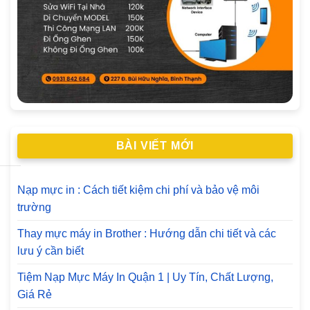
BÀI VIẾT MỚI
Nạp mực in : Cách tiết kiệm chi phí và bảo vệ môi
trường
Thay mực máy in Brother : Hướng dẫn chi tiết và các
lưu ý cần biết
Tiệm Nạp Mực Máy In Quận 1 | Uy Tín, Chất Lượng,
Giá Rẻ