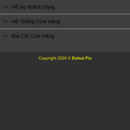
Hỗ trợ khách hàng
Hệ Thống Cửa Hàng
Địa Chỉ Cửa Hàng
Copyright 2026 ©
Dolozi Fix