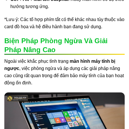
hướng tương ứng.
*Lưu ý: Các tổ hợp phím tắt có thể khác nhau tùy thuộc vào
card đồ họa và hệ điều hành bạn đang sử dụng.
Biện Pháp Phòng Ngừa Và Giải
Pháp Nâng Cao
Ngoài việc khắc phục tình trạng
màn hình máy tính bị
ngược
, việc phòng ngừa và áp dụng các giải pháp nâng
cao cũng rất quan trọng để đảm bảo máy tính của bạn hoạt
động ổn định.