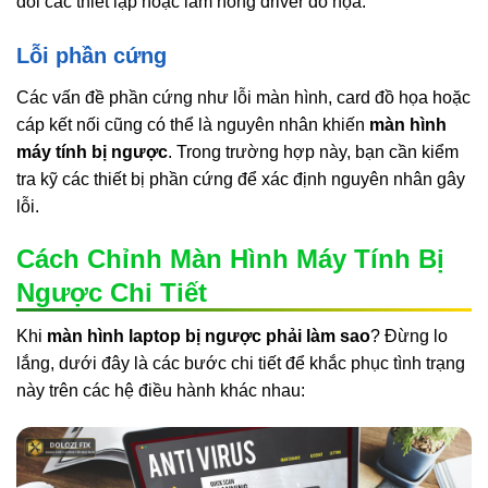
đổi các thiết lập hoặc làm hỏng driver đồ họa.
Lỗi phần cứng
Các vấn đề phần cứng như lỗi màn hình, card đồ họa hoặc
cáp kết nối cũng có thể là nguyên nhân khiến
màn hình
máy tính bị ngược
. Trong trường hợp này, bạn cần kiểm
tra kỹ các thiết bị phần cứng để xác định nguyên nhân gây
lỗi.
Cách Chỉnh Màn Hình Máy Tính Bị
Ngược Chi Tiết
Khi
màn hình laptop bị ngược phải làm sao
? Đừng lo
lắng, dưới đây là các bước chi tiết để khắc phục tình trạng
này trên các hệ điều hành khác nhau: