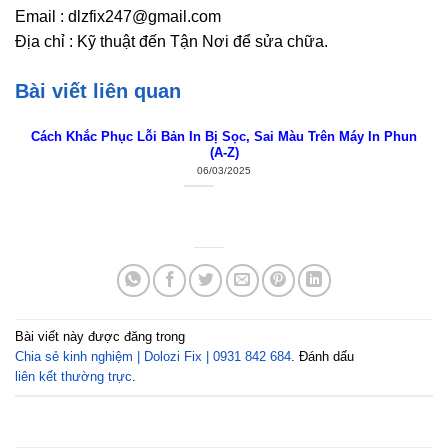
Email : dlzfix247@gmail.com
Địa chỉ : Kỹ thuật đến Tận Nơi để sửa chữa.
Bài viết liên quan
Cách Khắc Phục Lỗi Bản In Bị Sọc, Sai Màu Trên Máy In Phun
(A-Z)
06/03/2025
Bài viết này được đăng trong
Chia sẻ kinh nghiệm | Dolozi Fix | 0931 842 684
. Đánh dấu
liên kết thường trực
.