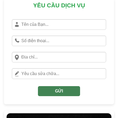
YÊU CẦU DỊCH VỤ
GỬI