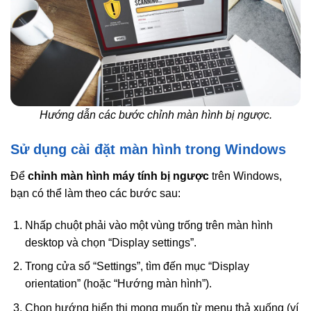
Hướng dẫn các bước chỉnh màn hình bị ngược.
Sử dụng cài đặt màn hình trong Windows
Để
chỉnh màn hình máy tính bị ngược
trên Windows,
bạn có thể làm theo các bước sau:
Nhấp chuột phải vào một vùng trống trên màn hình
desktop và chọn “Display settings”.
Trong cửa sổ “Settings”, tìm đến mục “Display
orientation” (hoặc “Hướng màn hình”).
Chọn hướng hiển thị mong muốn từ menu thả xuống (ví