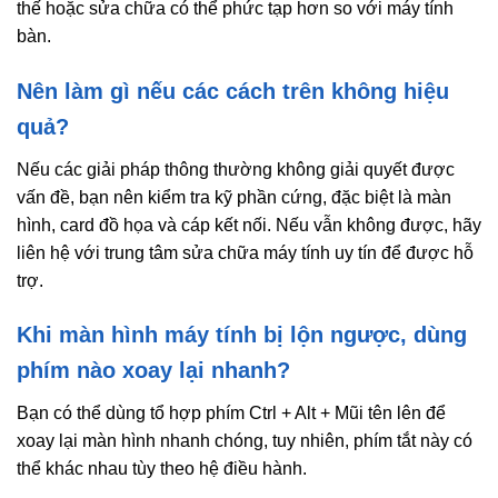
thế hoặc sửa chữa có thể phức tạp hơn so với máy tính
bàn.
Nên làm gì nếu các cách trên không hiệu
quả?
Nếu các giải pháp thông thường không giải quyết được
vấn đề, bạn nên kiểm tra kỹ phần cứng, đặc biệt là màn
hình, card đồ họa và cáp kết nối. Nếu vẫn không được, hãy
liên hệ với trung tâm sửa chữa máy tính uy tín để được hỗ
trợ.
Khi màn hình máy tính bị lộn ngược, dùng
phím nào xoay lại nhanh?
Bạn có thể dùng tổ hợp phím Ctrl + Alt + Mũi tên lên để
xoay lại màn hình nhanh chóng, tuy nhiên, phím tắt này có
thể khác nhau tùy theo hệ điều hành.