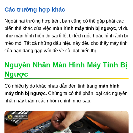
Các trường hợp khác
Ngoài hai trường hợp trên, bạn cũng có thể gặp phải các
biến thể khác của việc
màn hình máy tính bị ngược
, ví dụ
như màn hình hiển thị sai tỉ lệ, bị lệch góc hoặc hình ảnh bị
méo mó. Tất cả những dấu hiệu này đều cho thấy máy tính
của bạn đang gặp vấn đề về cài đặt hiển thị.
Nguyên Nhân Màn Hình Máy Tính Bị
Ngược
Có nhiều lý do khác nhau dẫn đến tình trạng
màn hình
máy tính bị ngược
. Chúng ta có thể phân loại các nguyên
nhân này thành các nhóm chính như sau: