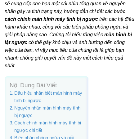
sẽ cung cấp cho bạn một cái nhìn tổng quan về nguyên
nhân gây ra tình trạng này, hướng dẫn chi tiết các bước
cách chỉnh màn hình máy tính bị ngược
trên các hệ điều
hành khác nhau, cùng với các biện pháp phòng ngừa và
giải pháp nâng cao. Chúng tôi hiểu rằng việc
màn hình bị
lật ngược
có thể gây khó chịu và ảnh hưởng đến công
việc của bạn, vì vậy mục tiêu của chúng tôi là giúp bạn
nhanh chóng giải quyết vấn đề này một cách hiệu quả
nhất.
Nội Dung Bài Viết
Dấu hiệu nhận biết màn hình máy
tính bị ngược
Nguyên nhân màn hình máy tính
bị ngược
Cách chỉnh màn hình máy tính bị
ngược chi tiết
Biện pháp phòng ngừa và giải