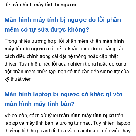
đề
màn hình máy tính bị ngược
:
Màn hình máy tính bị ngược do lỗi phần
mềm có tự sửa được không?
Trong nhiều trường hợp, lỗi phần mềm khiến
màn hình
máy tính bị ngược
có thể tự khắc phục được bằng các
cách điều chỉnh trong cài đặt hệ thống hoặc cập nhật
driver. Tuy nhiên, nếu lỗi quá nghiêm trọng hoặc do xung
đột phần mềm phức tạp, bạn có thể cần đến sự hỗ trợ của
kỹ thuật viên.
Màn hình laptop bị ngược có khác gì với
màn hình máy tính bàn?
Về cơ bản, cách xử lý lỗi
màn hình máy tính bị lật
trên
laptop và máy tính bàn là tương tự nhau. Tuy nhiên, laptop
thường tích hợp card đồ họa vào mainboard, nên việc thay