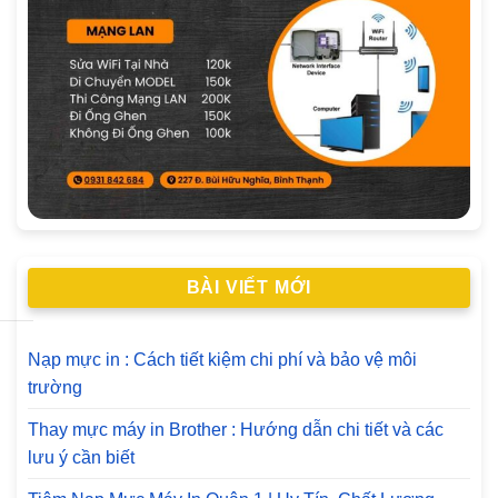
BÀI VIẾT MỚI
Nạp mực in : Cách tiết kiệm chi phí và bảo vệ môi
trường
Thay mực máy in Brother : Hướng dẫn chi tiết và các
lưu ý cần biết