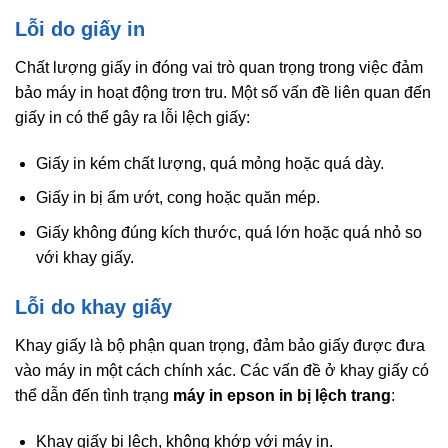
Lỗi do giấy in
Chất lượng giấy in đóng vai trò quan trọng trong việc đảm
bảo máy in hoạt động trơn tru. Một số vấn đề liên quan đến
giấy in có thể gây ra lỗi lệch giấy:
Giấy in kém chất lượng, quá mỏng hoặc quá dày.
Giấy in bị ẩm ướt, cong hoặc quăn mép.
Giấy không đúng kích thước, quá lớn hoặc quá nhỏ so
với khay giấy.
Lỗi do khay giấy
Khay giấy là bộ phận quan trọng, đảm bảo giấy được đưa
vào máy in một cách chính xác. Các vấn đề ở khay giấy có
thể dẫn đến tình trạng
máy in epson in bị lệch trang
:
Khay giấy bị lệch, không khớp với máy in.