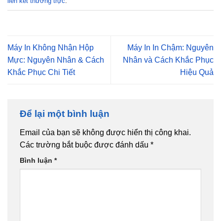
liên kết thường trực
.
Máy In Không Nhận Hộp
Máy In In Chậm: Nguyên
Mực: Nguyên Nhân & Cách
Nhân và Cách Khắc Phục
Khắc Phục Chi Tiết
Hiệu Quả
Để lại một bình luận
Email của bạn sẽ không được hiển thị công khai.
Các trường bắt buộc được đánh dấu
*
Bình luận
*