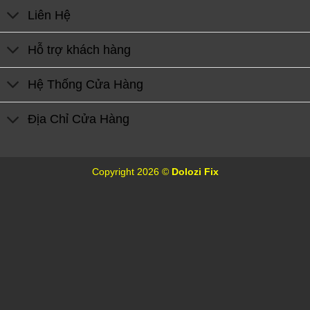
Liên Hệ
Hỗ trợ khách hàng
Hệ Thống Cửa Hàng
Địa Chỉ Cửa Hàng
Copyright 2026 ©
Dolozi Fix