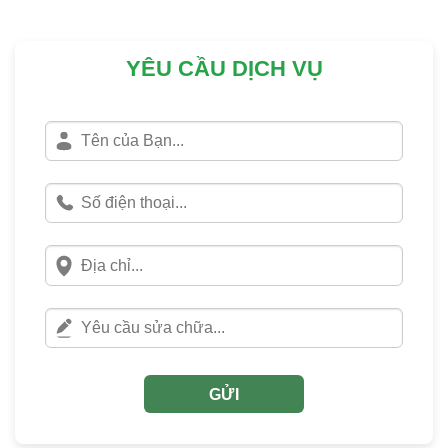
YÊU CẦU DỊCH VỤ
GỬI