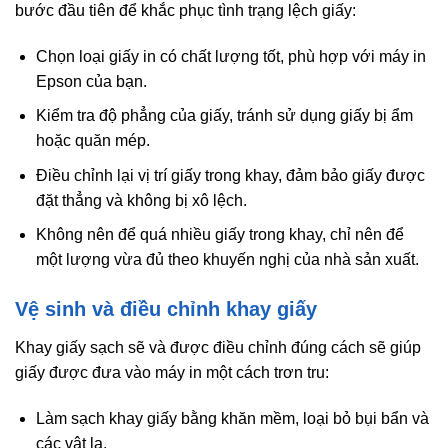
bước đầu tiên để khắc phục tình trạng lệch giấy:
Chọn loại giấy in có chất lượng tốt, phù hợp với máy in
Epson của bạn.
Kiểm tra độ phẳng của giấy, tránh sử dụng giấy bị ẩm
hoặc quăn mép.
Điều chỉnh lại vị trí giấy trong khay, đảm bảo giấy được
đặt thẳng và không bị xô lệch.
Không nên để quá nhiều giấy trong khay, chỉ nên để
một lượng vừa đủ theo khuyến nghị của nhà sản xuất.
Vệ sinh và điều chỉnh khay giấy
Khay giấy sạch sẽ và được điều chỉnh đúng cách sẽ giúp
giấy được đưa vào máy in một cách trơn tru:
Làm sạch khay giấy bằng khăn mềm, loại bỏ bụi bẩn và
các vật lạ.