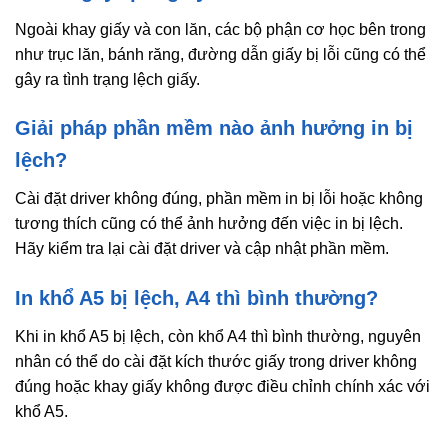
Ngoài khay giấy và con lăn, các bộ phận cơ học bên trong
như trục lăn, bánh răng, đường dẫn giấy bị lỗi cũng có thể
gây ra tình trạng lệch giấy.
Giải pháp phần mềm nào ảnh hưởng in bị
lệch?
Cài đặt driver không đúng, phần mềm in bị lỗi hoặc không
tương thích cũng có thể ảnh hưởng đến việc in bị lệch.
Hãy kiểm tra lại cài đặt driver và cập nhật phần mềm.
In khổ A5 bị lệch, A4 thì bình thường?
Khi in khổ A5 bị lệch, còn khổ A4 thì bình thường, nguyên
nhân có thể do cài đặt kích thước giấy trong driver không
đúng hoặc khay giấy không được điều chỉnh chính xác với
khổ A5.