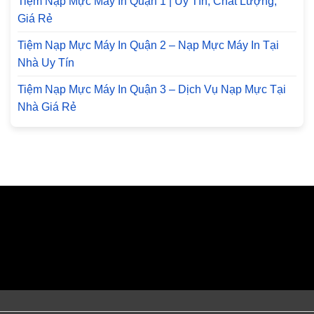
Tiệm Nạp Mực Máy In Quận 1 | Uy Tín, Chất Lượng,
Giá Rẻ
Tiệm Nạp Mực Máy In Quận 2 – Nạp Mực Máy In Tại
Nhà Uy Tín
Tiệm Nạp Mực Máy In Quận 3 – Dịch Vụ Nạp Mực Tại
Nhà Giá Rẻ