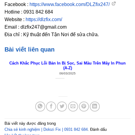
Facebook :
https://www.facebook.com/DLZfix247/
Hotline : 0931 842 684
Website :
https://dlzfix.com/
Email : dlzfix247@gmail.com
Địa chỉ : Kỹ thuật đến Tận Nơi để sửa chữa.
Bài viết liên quan
Cách Khắc Phục Lỗi Bản In Bị Sọc, Sai Màu Trên Máy In Phun
(A-Z)
06/03/2025
Bài viết này được đăng trong
Chia sẻ kinh nghiệm | Dolozi Fix | 0931 842 684
. Đánh dấu