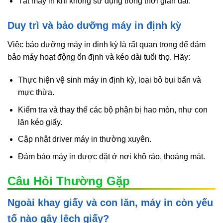
Tắt máy in khi không sử dụng trong thời gian dài.
Duy trì và bảo dưỡng máy in định kỳ
Việc bảo dưỡng máy in định kỳ là rất quan trọng để đảm
bảo máy hoạt động ổn định và kéo dài tuổi thọ. Hãy:
Thực hiện vệ sinh máy in định kỳ, loại bỏ bụi bẩn và
mực thừa.
Kiểm tra và thay thế các bộ phận bị hao mòn, như con
lăn kéo giấy.
Cập nhật driver máy in thường xuyên.
Đảm bảo máy in được đặt ở nơi khô ráo, thoáng mát.
Câu Hỏi Thường Gặp
Ngoài khay giấy và con lăn, máy in còn yếu
tố nào gây lệch giấy?