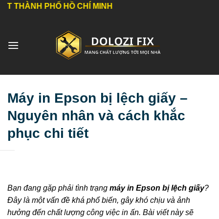
Bỏ
HỐ HỒ CHÍ MINH
qua
nội
dung
Máy in Epson bị lệch giấy –
Nguyên nhân và cách khắc
phục chi tiết
Bạn đang gặp phải tình trạng
máy in Epson bị lệch giấy
?
Đây là một vấn đề khá phổ biến, gây khó chịu và ảnh
hưởng đến chất lượng công việc in ấn. Bài viết này sẽ