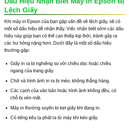
Dấu Hiệu Nhận Biết Máy In Epson Bị
Lệch Giấy
Khi máy in Epson của bạn gặp vấn đề về lệch giấy, sẽ có
một số dấu hiệu dễ nhận thấy. Việc nhận biết sớm các dấu
hiệu này giúp bạn có thể can thiệp kịp thời, tránh gây ra
các hư hỏng nặng hơn. Dưới đây là một số dấu hiệu
thường gặp:
Giấy in ra bị nghiêng so với chiều dọc hoặc chiều
ngang của trang giấy.
Chữ và hình ảnh in ra bị méo, không thẳng hàng.
Các cạnh của văn bản hoặc hình ảnh không đều, có
chỗ bị xén mất.
Máy in thường xuyên bị kẹt giấy khi đang in.
Có tiếng kêu lạ phát ra từ máy khi kéo giấy.