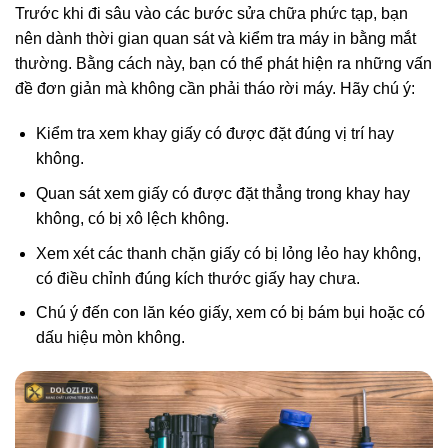
Trước khi đi sâu vào các bước sửa chữa phức tạp, bạn
nên dành thời gian quan sát và kiểm tra máy in bằng mắt
thường. Bằng cách này, bạn có thể phát hiện ra những vấn
đề đơn giản mà không cần phải tháo rời máy. Hãy chú ý:
Kiểm tra xem khay giấy có được đặt đúng vị trí hay
không.
Quan sát xem giấy có được đặt thẳng trong khay hay
không, có bị xô lệch không.
Xem xét các thanh chặn giấy có bị lỏng lẻo hay không,
có điều chỉnh đúng kích thước giấy hay chưa.
Chú ý đến con lăn kéo giấy, xem có bị bám bụi hoặc có
dấu hiệu mòn không.