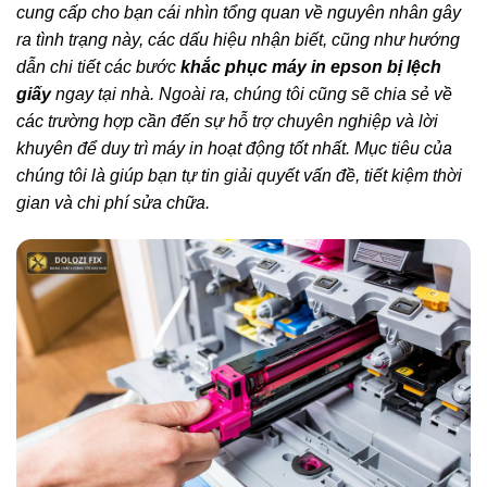
cung cấp cho bạn cái nhìn tổng quan về nguyên nhân gây
ra tình trạng này, các dấu hiệu nhận biết, cũng như hướng
dẫn chi tiết các bước
khắc phục máy in epson bị lệch
giấy
ngay tại nhà. Ngoài ra, chúng tôi cũng sẽ chia sẻ về
các trường hợp cần đến sự hỗ trợ chuyên nghiệp và lời
khuyên để duy trì máy in hoạt động tốt nhất. Mục tiêu của
chúng tôi là giúp bạn tự tin giải quyết vấn đề, tiết kiệm thời
gian và chi phí sửa chữa.