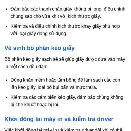
Đảm bảo các thanh chặn giấy không bị lỏng, điều chỉnh
chúng sao cho vừa khít với kích thước giấy.
Kiểm tra và điều chỉnh kích thước khay giấy phù hợp
với loại giấy đang sử dụng.
Vệ sinh bộ phận kéo giấy
Bộ phận kéo giấy sạch sẽ sẽ giúp giấy được đưa vào máy
in một cách đều đặn:
Dùng khăn mềm hoặc tăm bông để làm sạch các con
lăn kéo giấy, loại bỏ bụi bẩn và mực thừa.
Kiểm tra các cảm biến kéo giấy, đảm bảo chúng không
bị che khuất hoặc bị lỗi.
Khởi động lại máy in và kiểm tra driver
Việc khởi động lại máy in và kiểm tra driver đôi khi có thể