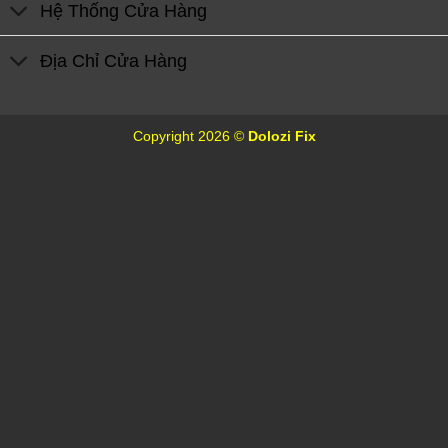
Hệ Thống Cửa Hàng
Địa Chỉ Cửa Hàng
Copyright 2026 ©
Dolozi Fix