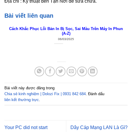
Địa chỉ : Kỹ thuật đến Tận Nơi để sửa chữa.
Bài viết liên quan
Cách Khắc Phục Lỗi Bản In Bị Sọc, Sai Màu Trên Máy In Phun
(A-Z)
06/03/2025
Bài viết này được đăng trong
Chia sẻ kinh nghiệm | Dolozi Fix | 0931 842 684
. Đánh dấu
liên kết thường trực
.
Your PC did not start
Dây Cáp Mạng LAN Là Gì?