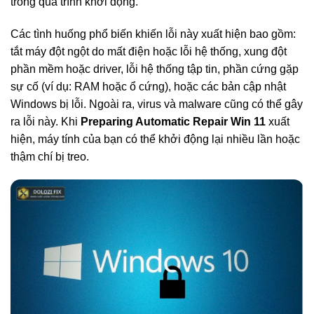
trong quá trình khởi động.
Các tình huống phổ biến khiến lỗi này xuất hiện bao gồm:
tắt máy đột ngột do mất điện hoặc lỗi hệ thống, xung đột
phần mềm hoặc driver, lỗi hệ thống tập tin, phần cứng gặp
sự cố (ví dụ: RAM hoặc ổ cứng), hoặc các bản cập nhật
Windows bị lỗi. Ngoài ra, virus và malware cũng có thể gây
ra lỗi này. Khi
Preparing Automatic Repair Win 11
xuất
hiện, máy tính của bạn có thể khởi động lại nhiều lần hoặc
thậm chí bị treo.