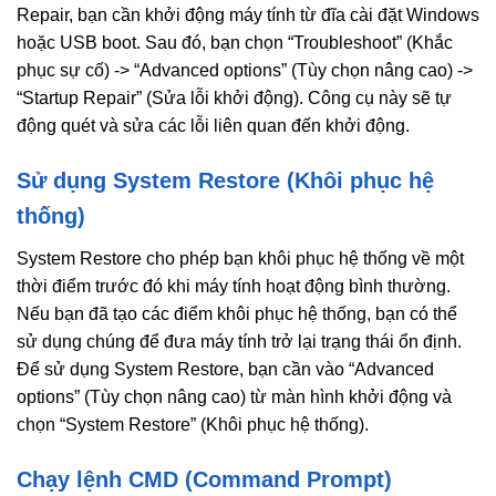
Repair, bạn cần khởi động máy tính từ đĩa cài đặt Windows
hoặc USB boot. Sau đó, bạn chọn “Troubleshoot” (Khắc
phục sự cố) -> “Advanced options” (Tùy chọn nâng cao) ->
“Startup Repair” (Sửa lỗi khởi động). Công cụ này sẽ tự
động quét và sửa các lỗi liên quan đến khởi động.
Sử dụng System Restore (Khôi phục hệ
thống)
System Restore cho phép bạn khôi phục hệ thống về một
thời điểm trước đó khi máy tính hoạt động bình thường.
Nếu bạn đã tạo các điểm khôi phục hệ thống, bạn có thể
sử dụng chúng để đưa máy tính trở lại trạng thái ổn định.
Để sử dụng System Restore, bạn cần vào “Advanced
options” (Tùy chọn nâng cao) từ màn hình khởi động và
chọn “System Restore” (Khôi phục hệ thống).
Chạy lệnh CMD (Command Prompt)