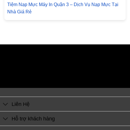
Tiệm Nạp Mực Máy In Quận 3 – Dịch Vụ Nạp Mực Tại
Nhà Giá Rẻ
Liên Hệ
Hỗ trợ khách hàng