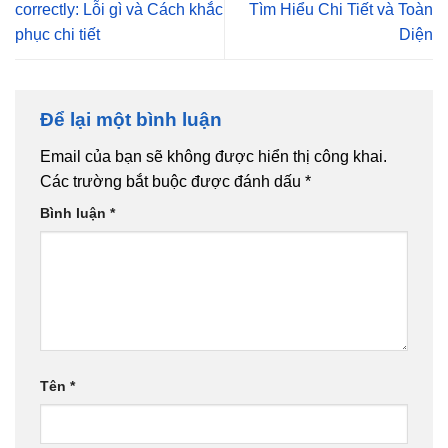
correctly: Lỗi gì và Cách khắc
Tìm Hiểu Chi Tiết và Toàn
phục chi tiết
Diện
Để lại một bình luận
Email của bạn sẽ không được hiển thị công khai.
Các trường bắt buộc được đánh dấu
*
Bình luận
*
Tên
*