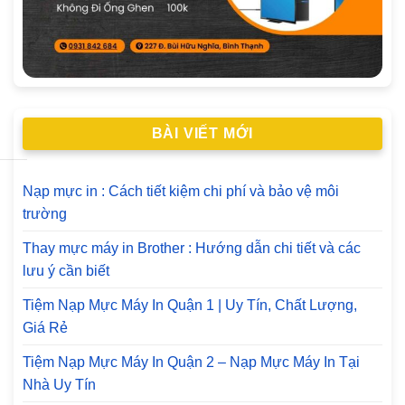
BÀI VIẾT MỚI
Nạp mực in : Cách tiết kiệm chi phí và bảo vệ môi
trường
Thay mực máy in Brother : Hướng dẫn chi tiết và các
lưu ý cần biết
Tiệm Nạp Mực Máy In Quận 1 | Uy Tín, Chất Lượng,
Giá Rẻ
Tiệm Nạp Mực Máy In Quận 2 – Nạp Mực Máy In Tại
Nhà Uy Tín