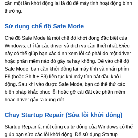
cần một lần khởi động lại là đủ để máy tính hoạt động bình
thường.
Sử dụng chế độ Safe Mode
Chế độ Safe Mode là một chế độ khởi động đặc biệt của
Windows, chỉ tải các driver và dịch vụ cần thiết nhất. Điều
này có thể giúp bạn xác định xem lỗi có phải do một driver
hoặc phần mềm nào đó gây ra hay không. Để vào chế độ
Safe Mode, bạn cần khởi động lại máy tính và nhấn phím
F8 (hoặc Shift + F8) liên tục khi máy tính bắt đầu khởi
động. Sau khi vào được Safe Mode, bạn có thể thử các
biện pháp khắc phục lỗi hoặc gỡ cài đặt các phần mềm
hoặc driver gây ra xung đột.
Chạy Startup Repair (Sửa lỗi khởi động)
Startup Repair là một công cụ tự động của Windows có thể
giúp bạn sửa các lỗi khởi động. Để sử dụng Startup