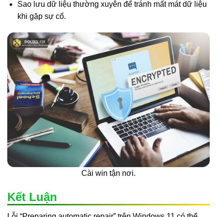
Sao lưu dữ liệu thường xuyên để tránh mất mát dữ liệu
khi gặp sự cố.
Cài win tận nơi.
Kết Luận
Lỗi “Preparing automatic repair” trên Windows 11 có thể