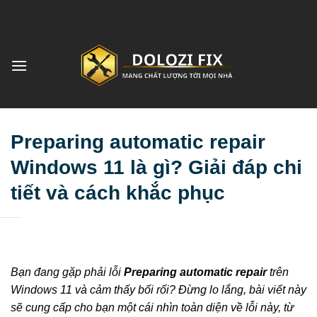
Bỏ
qua
nội
dung
Preparing automatic repair
Windows 11 là gì? Giải đáp chi
tiết và cách khắc phục
Bạn đang gặp phải lỗi
Preparing automatic repair
trên
Windows 11 và cảm thấy bối rối? Đừng lo lắng, bài viết này
sẽ cung cấp cho bạn một cái nhìn toàn diện về lỗi này, từ