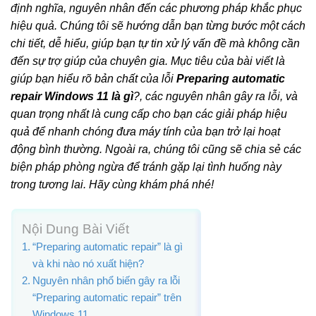
định nghĩa, nguyên nhân đến các phương pháp khắc phục
hiệu quả. Chúng tôi sẽ hướng dẫn bạn từng bước một cách
chi tiết, dễ hiểu, giúp bạn tự tin xử lý vấn đề mà không cần
đến sự trợ giúp của chuyên gia. Mục tiêu của bài viết là
giúp bạn hiểu rõ bản chất của lỗi
Preparing automatic
repair Windows 11 là gì
?, các nguyên nhân gây ra lỗi, và
quan trọng nhất là cung cấp cho bạn các giải pháp hiệu
quả để nhanh chóng đưa máy tính của bạn trở lại hoạt
động bình thường. Ngoài ra, chúng tôi cũng sẽ chia sẻ các
biện pháp phòng ngừa để tránh gặp lại tình huống này
trong tương lai. Hãy cùng khám phá nhé!
Nội Dung Bài Viết
“Preparing automatic repair” là gì
và khi nào nó xuất hiện?
Nguyên nhân phổ biến gây ra lỗi
“Preparing automatic repair” trên
Windows 11