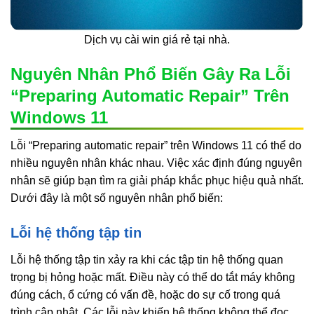
Dịch vụ cài win giá rẻ tại nhà.
Nguyên Nhân Phổ Biến Gây Ra Lỗi
“Preparing Automatic Repair” Trên
Windows 11
Lỗi “Preparing automatic repair” trên Windows 11 có thể do
nhiều nguyên nhân khác nhau. Việc xác định đúng nguyên
nhân sẽ giúp bạn tìm ra giải pháp khắc phục hiệu quả nhất.
Dưới đây là một số nguyên nhân phổ biến:
Lỗi hệ thống tập tin
Lỗi hệ thống tập tin xảy ra khi các tập tin hệ thống quan
trọng bị hỏng hoặc mất. Điều này có thể do tắt máy không
đúng cách, ổ cứng có vấn đề, hoặc do sự cố trong quá
trình cập nhật. Các lỗi này khiến hệ thống không thể đọc