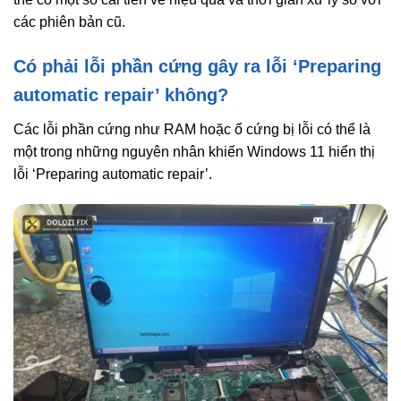
các phiên bản cũ.
Có phải lỗi phần cứng gây ra lỗi ‘Preparing
automatic repair’ không?
Các lỗi phần cứng như RAM hoặc ổ cứng bị lỗi có thể là
một trong những nguyên nhân khiến Windows 11 hiển thị
lỗi ‘Preparing automatic repair’.