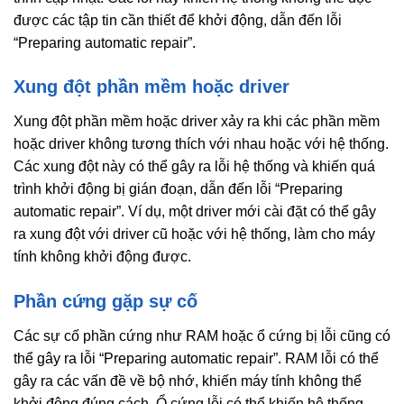
được các tập tin cần thiết để khởi động, dẫn đến lỗi
“Preparing automatic repair”.
Xung đột phần mềm hoặc driver
Xung đột phần mềm hoặc driver xảy ra khi các phần mềm
hoặc driver không tương thích với nhau hoặc với hệ thống.
Các xung đột này có thể gây ra lỗi hệ thống và khiến quá
trình khởi động bị gián đoạn, dẫn đến lỗi “Preparing
automatic repair”. Ví dụ, một driver mới cài đặt có thể gây
ra xung đột với driver cũ hoặc với hệ thống, làm cho máy
tính không khởi động được.
Phần cứng gặp sự cố
Các sự cố phần cứng như RAM hoặc ổ cứng bị lỗi cũng có
thể gây ra lỗi “Preparing automatic repair”. RAM lỗi có thể
gây ra các vấn đề về bộ nhớ, khiến máy tính không thể
khởi động đúng cách. Ổ cứng lỗi có thể khiến hệ thống