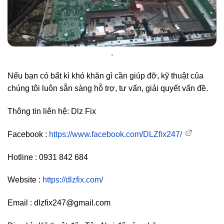
.
Nếu bạn có bất kì khó khăn gì cần giúp đỡ, kỹ thuật của
chúng tôi luôn sẵn sàng hỗ trợ, tư vấn, giải quyết vấn đề.
Thông tin liên hệ: Dlz Fix
Facebook :
https://www.facebook.com/DLZfix247/
Hotline : 0931 842 684
Website :
https://dlzfix.com/
Email : dlzfix247@gmail.com