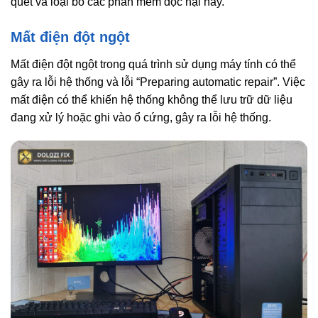
quét và loại bỏ các phần mềm độc hại này.
Mất điện đột ngột
Mất điện đột ngột trong quá trình sử dụng máy tính có thể
gây ra lỗi hệ thống và lỗi “Preparing automatic repair”. Việc
mất điện có thể khiến hệ thống không thể lưu trữ dữ liệu
đang xử lý hoặc ghi vào ổ cứng, gây ra lỗi hệ thống.