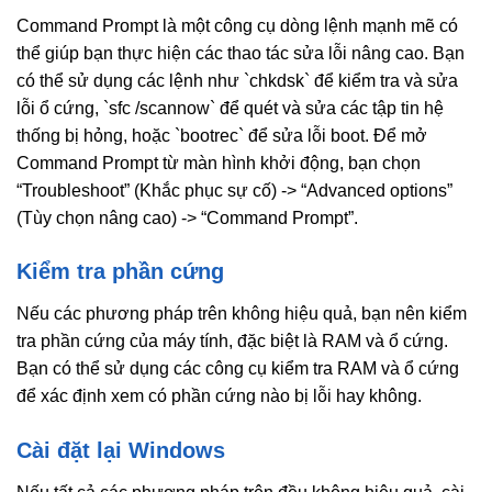
Command Prompt là một công cụ dòng lệnh mạnh mẽ có
thể giúp bạn thực hiện các thao tác sửa lỗi nâng cao. Bạn
có thể sử dụng các lệnh như `chkdsk` để kiểm tra và sửa
lỗi ổ cứng, `sfc /scannow` để quét và sửa các tập tin hệ
thống bị hỏng, hoặc `bootrec` để sửa lỗi boot. Để mở
Command Prompt từ màn hình khởi động, bạn chọn
“Troubleshoot” (Khắc phục sự cố) -> “Advanced options”
(Tùy chọn nâng cao) -> “Command Prompt”.
Kiểm tra phần cứng
Nếu các phương pháp trên không hiệu quả, bạn nên kiểm
tra phần cứng của máy tính, đặc biệt là RAM và ổ cứng.
Bạn có thể sử dụng các công cụ kiểm tra RAM và ổ cứng
để xác định xem có phần cứng nào bị lỗi hay không.
Cài đặt lại Windows