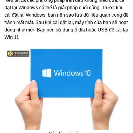
Nếu tất cả các phương pháp trên đều không hiệu quả, cài
đặt lại Windows có thể là giải pháp cuối cùng. Trước khi
cài đặt lại Windows, bạn nên sao lưu dữ liệu quan trọng để
tránh mất mát. Sau khi cài đặt lại, máy tính của bạn sẽ hoạt
động như mới. Bạn nên sử dụng ổ đĩa hoặc USB để cài lại
Win 11