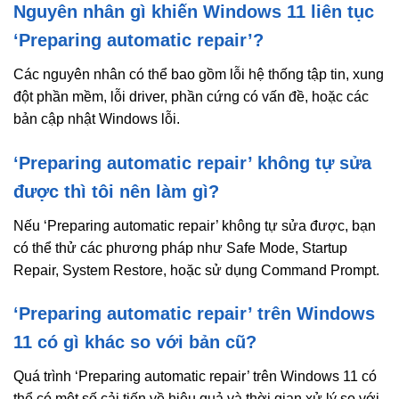
Nguyên nhân gì khiến Windows 11 liên tục
‘Preparing automatic repair’?
Các nguyên nhân có thể bao gồm lỗi hệ thống tập tin, xung
đột phần mềm, lỗi driver, phần cứng có vấn đề, hoặc các
bản cập nhật Windows lỗi.
‘Preparing automatic repair’ không tự sửa
được thì tôi nên làm gì?
Nếu ‘Preparing automatic repair’ không tự sửa được, bạn
có thể thử các phương pháp như Safe Mode, Startup
Repair, System Restore, hoặc sử dụng Command Prompt.
‘Preparing automatic repair’ trên Windows
11 có gì khác so với bản cũ?
Quá trình ‘Preparing automatic repair’ trên Windows 11 có
thể có một số cải tiến về hiệu quả và thời gian xử lý so với