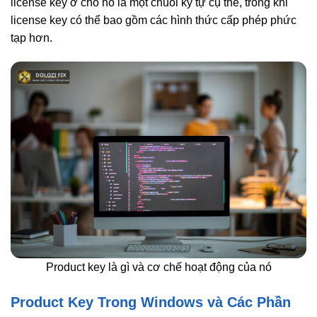
license key ở chỗ nó là một chuỗi ký tự cụ thể, trong khi
license key có thể bao gồm các hình thức cấp phép phức
tạp hơn.
Product key là gì và cơ chế hoạt động của nó
Product Key Trong Windows và Các Phần