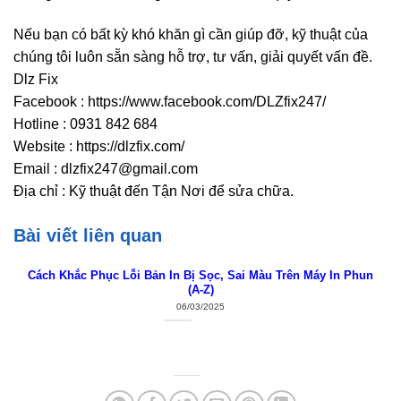
Nếu bạn có bất kỳ khó khăn gì cần giúp đỡ, kỹ thuật của
chúng tôi luôn sẵn sàng hỗ trợ, tư vấn, giải quyết vấn đề.
Dlz Fix
Facebook : https://www.facebook.com/DLZfix247/
Hotline : 0931 842 684
Website : https://dlzfix.com/
Email : dlzfix247@gmail.com
Địa chỉ : Kỹ thuật đến Tận Nơi để sửa chữa.
Bài viết liên quan
Cách Khắc Phục Lỗi Bản In Bị Sọc, Sai Màu Trên Máy In Phun
(A-Z)
06/03/2025