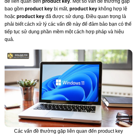
đề liên quan đến
product key
. Một số vấn đề thường gặp
bao gồm
product key
bị mất,
product key
không hợp lệ
hoặc
product key
đã được sử dụng. Điều quan trọng là
phải biết cách xử lý các vấn đề này để đảm bảo bạn có thể
tiếp tục sử dụng phần mềm một cách hợp pháp và hiệu
quả.
Các vấn đề thường gặp liên quan đến product key