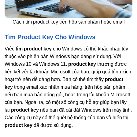
Cách tìm product key trên hộp sản phẩm hoặc email
Tìm Product Key Cho Windows
Việc
tìm product key
cho Windows có thể khác nhau tùy
thuộc vào phiên bản Windows bạn đang sử dụng. Với
Windows 10 và Windows 11,
product key
thường được
liên kết với tài khoản Microsoft của bạn, giúp quá trình kích
hoạt trở nên dễ dàng hơn. Bạn có thể tìm thấy
product
key
trong email xác nhận mua hàng, trên hộp sản phẩm
nếu bạn mua bản đóng gói, hoặc trong tài khoản Microsoft
của bạn. Ngoài ra, có một số công cụ hỗ trợ giúp bạn lấy
lại
product key
nếu bạn đã cài đặt Windows trên máy tính.
Các công cụ này có thể quét hệ thống của bạn và hiển thị
product key
đã được sử dụng.