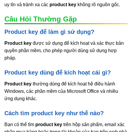
uy tín và tránh xa các
product key
không rõ nguồn gốc.
Câu Hỏi Thường Gặp
Product key để làm gì sử dụng?
Product key
được sử dụng để kích hoạt và xác thực bản
quyền phần mềm, cho phép người dùng sử dụng hợp
pháp.
Product key dùng để kích hoạt cái gì?
Product key
thường dùng để kích hoạt hệ điều hành
Windows, các phần mềm của Microsoft Office và nhiều
ứng dụng khác.
Cách tìm product key như thế nào?
Bạn có thể tìm
product key
trên hộp sản phẩm, email xác
nhận mua hàng hoặc trong tài khoản của bạn trên web nhà