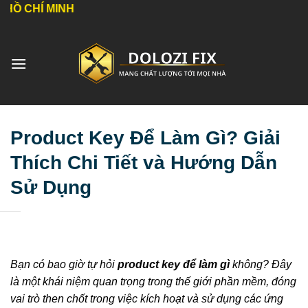
Bỏ
H
qua
nội
dung
Product Key Để Làm Gì? Giải
Thích Chi Tiết và Hướng Dẫn
Sử Dụng
Bạn có bao giờ tự hỏi
product key để làm gì
không? Đây
là một khái niệm quan trọng trong thế giới phần mềm, đóng
vai trò then chốt trong việc kích hoạt và sử dụng các ứng