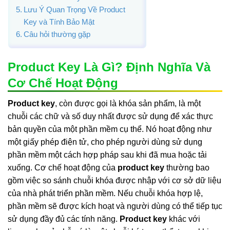
Lưu Ý Quan Trọng Về Product
Key và Tính Bảo Mật
Câu hỏi thường gặp
Product Key Là Gì? Định Nghĩa Và
Cơ Chế Hoạt Động
Product key
, còn được gọi là khóa sản phẩm, là một
chuỗi các chữ và số duy nhất được sử dụng để xác thực
bản quyền của một phần mềm cụ thể. Nó hoạt động như
một giấy phép điện tử, cho phép người dùng sử dụng
phần mềm một cách hợp pháp sau khi đã mua hoặc tải
xuống. Cơ chế hoạt động của
product key
thường bao
gồm việc so sánh chuỗi khóa được nhập với cơ sở dữ liệu
của nhà phát triển phần mềm. Nếu chuỗi khóa hợp lệ,
phần mềm sẽ được kích hoạt và người dùng có thể tiếp tục
sử dụng đầy đủ các tính năng.
Product key
khác với