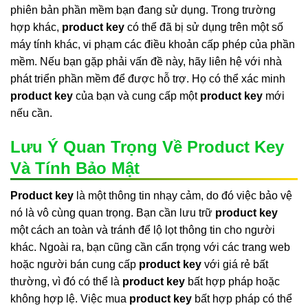
phiên bản phần mềm bạn đang sử dụng. Trong trường
hợp khác,
product key
có thể đã bị sử dụng trên một số
máy tính khác, vi phạm các điều khoản cấp phép của phần
mềm. Nếu bạn gặp phải vấn đề này, hãy liên hệ với nhà
phát triển phần mềm để được hỗ trợ. Họ có thể xác minh
product key
của bạn và cung cấp một
product key
mới
nếu cần.
Lưu Ý Quan Trọng Về Product Key
Và Tính Bảo Mật
Product key
là một thông tin nhạy cảm, do đó việc bảo vệ
nó là vô cùng quan trọng. Bạn cần lưu trữ
product key
một cách an toàn và tránh để lộ lọt thông tin cho người
khác. Ngoài ra, bạn cũng cần cẩn trọng với các trang web
hoặc người bán cung cấp
product key
với giá rẻ bất
thường, vì đó có thể là
product key
bất hợp pháp hoặc
không hợp lệ. Việc mua
product key
bất hợp pháp có thể