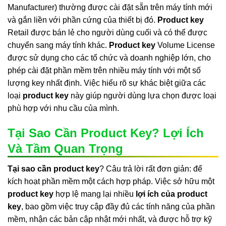
Manufacturer) thường được cài đặt sẵn trên máy tính mới
và gắn liền với phần cứng của thiết bị đó.
Product key
Retail được bán lẻ cho người dùng cuối và có thể được
chuyển sang máy tính khác.
Product key
Volume License
được sử dụng cho các tổ chức và doanh nghiệp lớn, cho
phép cài đặt phần mềm trên nhiều máy tính với một số
lượng key nhất định. Việc hiểu rõ sự khác biệt giữa các
loại
product key
này giúp người dùng lựa chọn được loại
phù hợp với nhu cầu của mình.
Tại Sao Cần Product Key? Lợi Ích
Và Tầm Quan Trọng
Tại sao cần product key
? Câu trả lời rất đơn giản: để
kích hoạt phần mềm một cách hợp pháp. Việc sở hữu một
product key
hợp lệ mang lại nhiều
lợi ích của product
key
, bao gồm việc truy cập đầy đủ các tính năng của phần
mềm, nhận các bản cập nhật mới nhất, và được hỗ trợ kỹ