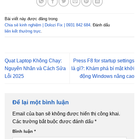
Bài viết này được đăng trong
Chia sẻ kinh nghiệm | Dolozi Fix | 0931 842 684
. Đánh dấu
liên kết thường trực
.
Quạt Laptop Không Chạy:
Press F8 for startup settings
Nguyên Nhân và Cách Sửa
là gì?: Khám phá bí mật khởi
Lỗi 2025
động Windows nâng cao
Để lại một bình luận
Email của bạn sẽ không được hiển thị công khai.
Các trường bắt buộc được đánh dấu
*
Bình luận
*