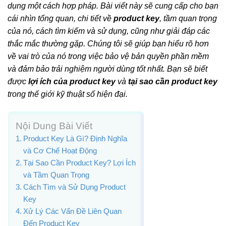
dụng một cách hợp pháp. Bài viết này sẽ cung cấp cho bạn
cái nhìn tổng quan, chi tiết về
product key
, tầm quan trọng
của nó, cách tìm kiếm và sử dụng, cũng như giải đáp các
thắc mắc thường gặp. Chúng tôi sẽ giúp bạn hiểu rõ hơn
về vai trò của nó trong việc bảo vệ bản quyền phần mềm
và đảm bảo trải nghiệm người dùng tốt nhất. Bạn sẽ biết
được
lợi ích của product key
và
tại sao cần product key
trong thế giới kỹ thuật số hiện đại.
Nội Dung Bài Viết
Product Key Là Gì? Định Nghĩa
và Cơ Chế Hoạt Động
Tại Sao Cần Product Key? Lợi Ích
và Tầm Quan Trọng
Cách Tìm và Sử Dụng Product
Key
Xử Lý Các Vấn Đề Liên Quan
Đến Product Key