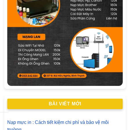
BÀI VIẾT MỚI
Nạp mực in : Cách tiết kiệm chi phí và bảo vệ môi
trường