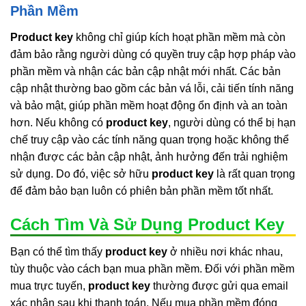
Phần Mềm
Product key
không chỉ giúp kích hoạt phần mềm mà còn
đảm bảo rằng người dùng có quyền truy cập hợp pháp vào
phần mềm và nhận các bản cập nhật mới nhất. Các bản
cập nhật thường bao gồm các bản vá lỗi, cải tiến tính năng
và bảo mật, giúp phần mềm hoạt động ổn định và an toàn
hơn. Nếu không có
product key
, người dùng có thể bị hạn
chế truy cập vào các tính năng quan trọng hoặc không thể
nhận được các bản cập nhật, ảnh hưởng đến trải nghiệm
sử dụng. Do đó, việc sở hữu
product key
là rất quan trọng
để đảm bảo bạn luôn có phiên bản phần mềm tốt nhất.
Cách Tìm Và Sử Dụng Product Key
Bạn có thể tìm thấy
product key
ở nhiều nơi khác nhau,
tùy thuộc vào cách bạn mua phần mềm. Đối với phần mềm
mua trực tuyến,
product key
thường được gửi qua email
xác nhận sau khi thanh toán. Nếu mua phần mềm đóng