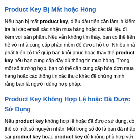
Product Key Bị Mất hoặc Hỏng
Nếu bạn bị mất
product key
, điều đầu tiên cần làm là kiểm
tra lại các email xác nhận mua hàng hoặc các tài liệu đi
kèm với sản phẩm. Nếu vẫn không tìm thấy, bạn có thể liên
hệ với nhà cung cấp phần mềm để được hỗ trợ. Nhiều nhà
phát triển có thể giúp bạn khôi phục hoặc thay thế
product
key
nếu bạn cung cấp đầy đủ thông tin mua hàng. Trong
một số trường hợp, bạn có thể cần cung cấp hóa đơn mua
hàng hoặc các thông tin xác thực khác để chứng minh
rằng bạn là người dùng hợp pháp.
Product Key Không Hợp Lệ hoặc Đã Được
Sử Dụng
Nếu
product key
không hợp lệ hoặc đã được sử dụng, có
thể có một số nguyên nhân. Một trong số đó là bạn đã nhập
sai
product key
hoặc
product key
đó không phù hợp với