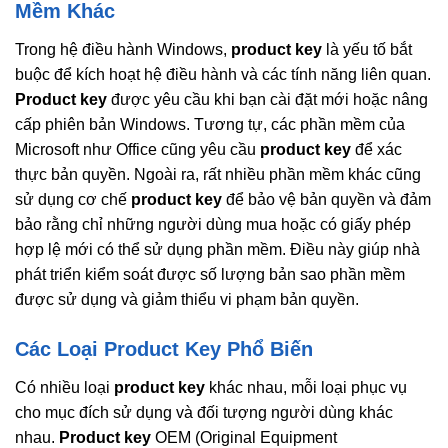
Mềm Khác
Trong hệ điều hành Windows,
product key
là yếu tố bắt
buộc để kích hoạt hệ điều hành và các tính năng liên quan.
Product key
được yêu cầu khi bạn cài đặt mới hoặc nâng
cấp phiên bản Windows. Tương tự, các phần mềm của
Microsoft như Office cũng yêu cầu
product key
để xác
thực bản quyền. Ngoài ra, rất nhiều phần mềm khác cũng
sử dụng cơ chế
product key
để bảo vệ bản quyền và đảm
bảo rằng chỉ những người dùng mua hoặc có giấy phép
hợp lệ mới có thể sử dụng phần mềm. Điều này giúp nhà
phát triển kiểm soát được số lượng bản sao phần mềm
được sử dụng và giảm thiểu vi phạm bản quyền.
Các Loại Product Key Phổ Biến
Có nhiều loại
product key
khác nhau, mỗi loại phục vụ
cho mục đích sử dụng và đối tượng người dùng khác
nhau.
Product key
OEM (Original Equipment