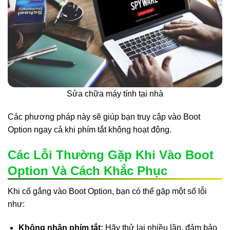
Sửa chữa máy tính tại nhà
Các phương pháp này sẽ giúp bạn truy cập vào Boot
Option ngay cả khi phím tắt không hoạt động.
Các Lỗi Thường Gặp Khi Vào Boot
Option Và Cách Khắc Phục
Khi cố gắng vào Boot Option, bạn có thể gặp một số lỗi
như:
Không nhận phím tắt:
Hãy thử lại nhiều lần, đảm bảo