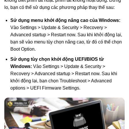
không biết phím tắt hoặc phím tắt không hoạt động. Đừng
lo, bạn có thể sử dụng các phương pháp thay thế sau:
Sử dụng menu khởi động nâng cao của Windows:
Vào Settings > Update & Security > Recovery >
Advanced startup > Restart now. Sau khi khởi động lại,
bạn sẽ vào menu tùy chọn nâng cao, từ đó có thể chọn
Boot Option.
Sử dụng tùy chọn khởi động UEFI/BIOS từ
Windows:
Vào Settings > Update & Security >
Recovery > Advanced startup > Restart now. Sau khi
khởi động lại, bạn chọn Troubleshoot > Advanced
options > UEFI Firmware Settings.