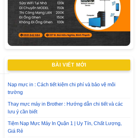
BÀI VIẾT MỚI
Nạp mực in : Cách tiết kiệm chi phí và bảo vệ môi
trường
Thay mực máy in Brother : Hướng dẫn chi tiết và các
lưu ý cần biết
Tiệm Nạp Mực Máy In Quận 1 | Uy Tín, Chất Lượng,
Giá Rẻ