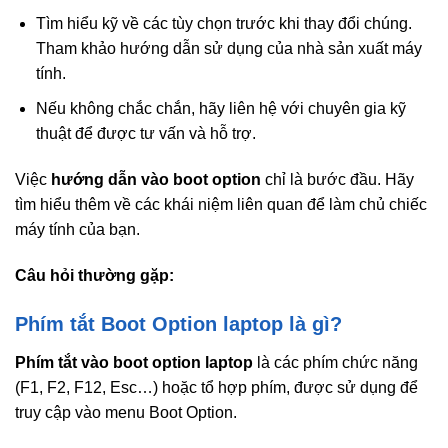
Tìm hiểu kỹ về các tùy chọn trước khi thay đổi chúng.
Tham khảo hướng dẫn sử dụng của nhà sản xuất máy
tính.
Nếu không chắc chắn, hãy liên hệ với chuyên gia kỹ
thuật để được tư vấn và hỗ trợ.
Việc
hướng dẫn vào boot option
chỉ là bước đầu. Hãy
tìm hiểu thêm về các khái niệm liên quan để làm chủ chiếc
máy tính của bạn.
Câu hỏi thường gặp:
Phím tắt Boot Option laptop là gì?
Phím tắt vào boot option laptop
là các phím chức năng
(F1, F2, F12, Esc…) hoặc tổ hợp phím, được sử dụng để
truy cập vào menu Boot Option.