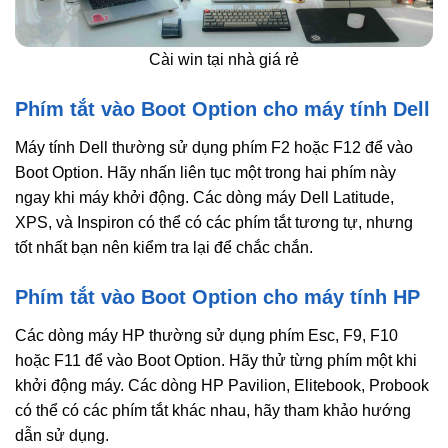
Cài win tại nhà giá rẻ
Phím tắt vào Boot Option cho máy tính Dell
Máy tính Dell thường sử dụng phím F2 hoặc F12 để vào
Boot Option. Hãy nhấn liên tục một trong hai phím này
ngay khi máy khởi động. Các dòng máy Dell Latitude,
XPS, và Inspiron có thể có các phím tắt tương tự, nhưng
tốt nhất bạn nên kiểm tra lại để chắc chắn.
Phím tắt vào Boot Option cho máy tính HP
Các dòng máy HP thường sử dụng phím Esc, F9, F10
hoặc F11 để vào Boot Option. Hãy thử từng phím một khi
khởi động máy. Các dòng HP Pavilion, Elitebook, Probook
có thể có các phím tắt khác nhau, hãy tham khảo hướng
dẫn sử dụng.