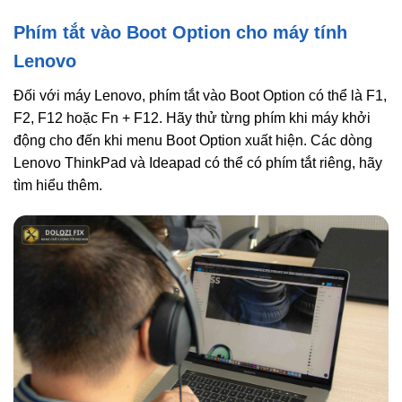
Phím tắt vào Boot Option cho máy tính
Lenovo
Đối với máy Lenovo, phím tắt vào Boot Option có thể là F1,
F2, F12 hoặc Fn + F12. Hãy thử từng phím khi máy khởi
động cho đến khi menu Boot Option xuất hiện. Các dòng
Lenovo ThinkPad và Ideapad có thể có phím tắt riêng, hãy
tìm hiểu thêm.