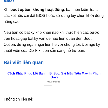
sao?
Khi
boot option không hoạt động
, bạn nên kiểm tra lại
các kết nối, cài đặt BIOS hoặc sử dụng tùy chọn khởi động
nâng cao.
Nếu bạn có bất kỳ khó khăn nào khi thực hiện các bước
trên hoặc gặp bất kỳ vấn đề nào liên quan đến Boot
Option, đừng ngần ngại liên hệ với chúng tôi. Đội ngũ kỹ
thuật viên của Dlz Fix luôn sẵn sàng hỗ trợ bạn.
Bài viết liên quan
Cách Khắc Phục Lỗi Bản In Bị Sọc, Sai Màu Trên Máy In Phun
(A-Z)
06/03/2025
Thông tin liên hệ: