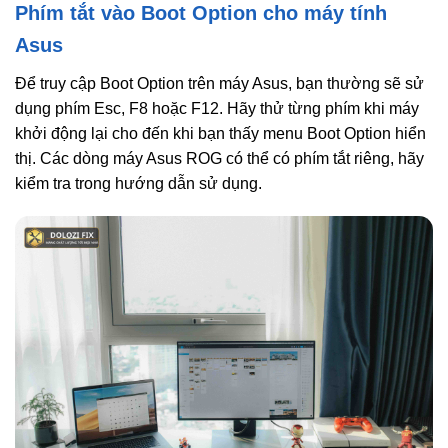
Phím tắt vào Boot Option cho máy tính
Asus
Để truy cập Boot Option trên máy Asus, bạn thường sẽ sử
dụng phím Esc, F8 hoặc F12. Hãy thử từng phím khi máy
khởi động lại cho đến khi bạn thấy menu Boot Option hiển
thị. Các dòng máy Asus ROG có thể có phím tắt riêng, hãy
kiểm tra trong hướng dẫn sử dụng.