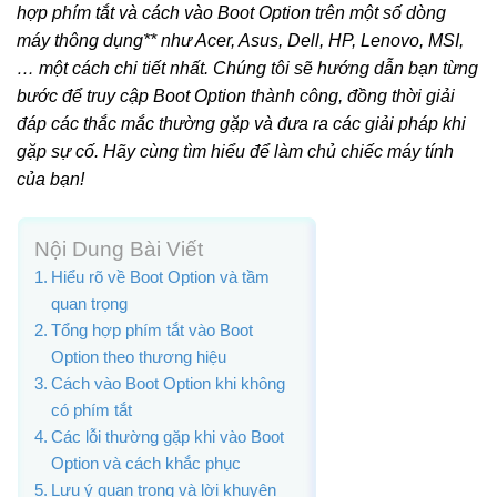
hợp phím tắt và cách vào Boot Option trên một số dòng
máy thông dụng** như Acer, Asus, Dell, HP, Lenovo, MSI,
… một cách chi tiết nhất. Chúng tôi sẽ hướng dẫn bạn từng
bước để truy cập Boot Option thành công, đồng thời giải
đáp các thắc mắc thường gặp và đưa ra các giải pháp khi
gặp sự cố. Hãy cùng tìm hiểu để làm chủ chiếc máy tính
của bạn!
Nội Dung Bài Viết
Hiểu rõ về Boot Option và tầm
quan trọng
Tổng hợp phím tắt vào Boot
Option theo thương hiệu
Cách vào Boot Option khi không
có phím tắt
Các lỗi thường gặp khi vào Boot
Option và cách khắc phục
Lưu ý quan trọng và lời khuyên