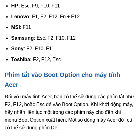
HP:
Esc, F9, F10, F11
Lenovo:
F1, F2, F12, Fn + F12
MSI:
F11
Samsung:
Esc, F2, F10, F12
Sony:
F2, F10, F11
Toshiba:
F2, F12, Esc
Phím tắt vào Boot Option cho máy tính
Acer
Đối với máy tính Acer, bạn có thể sử dụng các phím tắt như
F2, F12, hoặc Esc để vào Boot Option. Khi khởi động máy,
hãy nhấn liên tục một trong các phím này cho đến khi
menu Boot Option xuất hiện. Một số dòng máy Acer đời cũ
có thể sử dụng phím Del.