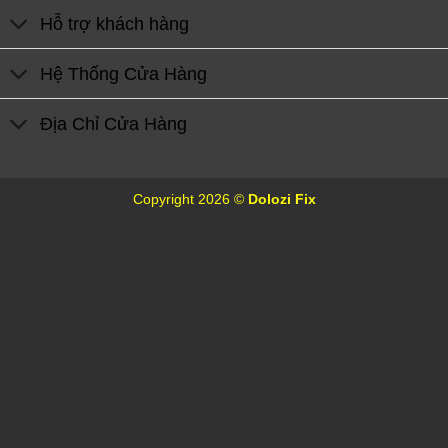
Hỗ trợ khách hàng
Hệ Thống Cửa Hàng
Địa Chỉ Cửa Hàng
Copyright 2026 ©
Dolozi Fix