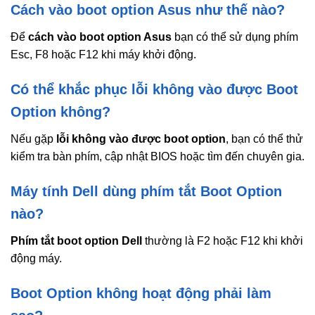
Cách vào boot option Asus như thế nào?
Để
cách vào boot option Asus
bạn có thể sử dụng phím
Esc, F8 hoặc F12 khi máy khởi động.
Có thể khắc phục lỗi không vào được Boot
Option không?
Nếu gặp
lỗi không vào được boot option
, bạn có thể thử
kiểm tra bàn phím, cập nhật BIOS hoặc tìm đến chuyên gia.
Máy tính Dell dùng phím tắt Boot Option
nào?
Phím tắt boot option Dell
thường là F2 hoặc F12 khi khởi
động máy.
Boot Option không hoạt động phải làm