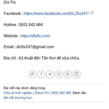
Dlz Fix
Facebook :
https://www.facebook.com/DLZfix247/
Hotline : 0931 842 684
Website :
https://dlzfix.com/
Email : dlzfix247@gmail.com
Địa chỉ : Kỹ thuật đến Tận Nơi để sửa chữa.
Bài viết này được đăng trong
Chia sẻ kinh nghiệm | Dolozi Fix | 0931 842 684
. Đánh dấu
liên kết thường trực
.