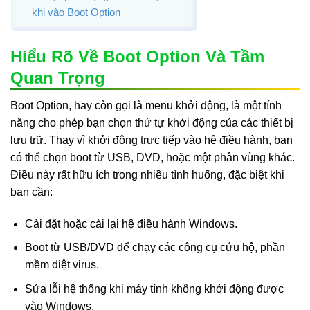
khi vào Boot Option
Hiểu Rõ Về Boot Option Và Tầm
Quan Trọng
Boot Option, hay còn gọi là menu khởi động, là một tính
năng cho phép bạn chọn thứ tự khởi động của các thiết bị
lưu trữ. Thay vì khởi động trực tiếp vào hệ điều hành, bạn
có thể chọn boot từ USB, DVD, hoặc một phân vùng khác.
Điều này rất hữu ích trong nhiều tình huống, đặc biệt khi
bạn cần:
Cài đặt hoặc cài lại hệ điều hành Windows.
Boot từ USB/DVD để chạy các công cụ cứu hộ, phần
mềm diệt virus.
Sửa lỗi hệ thống khi máy tính không khởi động được
vào Windows.