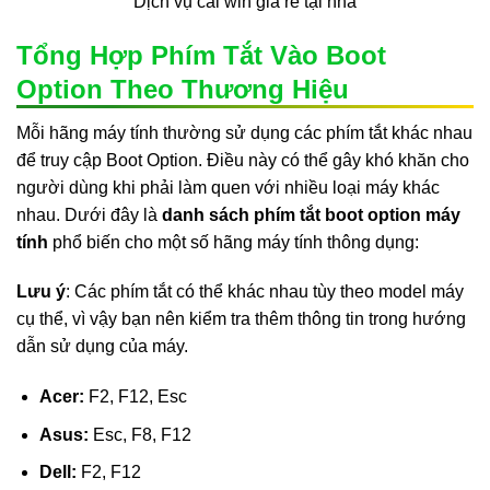
Dịch vụ cài win giá rẻ tại nhà
Tổng Hợp Phím Tắt Vào Boot
Option Theo Thương Hiệu
Mỗi hãng máy tính thường sử dụng các phím tắt khác nhau
để truy cập Boot Option. Điều này có thể gây khó khăn cho
người dùng khi phải làm quen với nhiều loại máy khác
nhau. Dưới đây là
danh sách phím tắt boot option máy
tính
phổ biến cho một số hãng máy tính thông dụng:
Lưu ý
: Các phím tắt có thể khác nhau tùy theo model máy
cụ thể, vì vậy bạn nên kiểm tra thêm thông tin trong hướng
dẫn sử dụng của máy.
Acer:
F2, F12, Esc
Asus:
Esc, F8, F12
Dell:
F2, F12