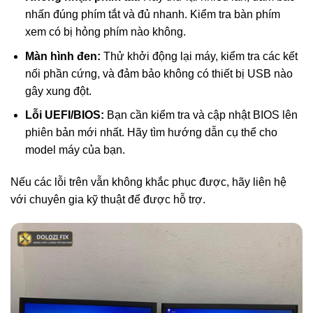
nhấn đúng phím tắt và đủ nhanh. Kiểm tra bàn phím
xem có bị hỏng phím nào không.
Màn hình đen:
Thử khởi động lại máy, kiểm tra các kết
nối phần cứng, và đảm bảo không có thiết bị USB nào
gây xung đột.
Lỗi UEFI/BIOS:
Bạn cần kiểm tra và cập nhật BIOS lên
phiên bản mới nhất. Hãy tìm hướng dẫn cụ thể cho
model máy của bạn.
Nếu các lỗi trên vẫn không khắc phục được, hãy liên hệ
với chuyên gia kỹ thuật để được hỗ trợ.