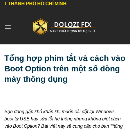
Bỏ
HỐ HỒ CHÍ MINH
qua
nội
dung
Tổng hợp phím tắt và cách vào
Boot Option trên một số dòng
máy thông dụng
Bạn đang gặp khó khăn khi muốn cài đặt lại Windows,
boot từ USB hay sửa lỗi hệ thống nhưng không biết cách
vào Boot Option? Bài viết này sẽ cung cấp cho bạn **tổng