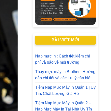
BÀI VIẾT MỚI
Nạp mực in : Cách tiết kiệm chi
phí và bảo vệ môi trường
Thay mực máy in Brother : Hướng
dẫn chi tiết và các lưu ý cần biết
Tiệm Nạp Mực Máy In Quận 1 | Uy
Tín, Chất Lượng, Giá Rẻ
Tiệm Nạp Mực Máy In Quận 2 –
Nạp Mực Máy In Tại Nhà Uy Tín