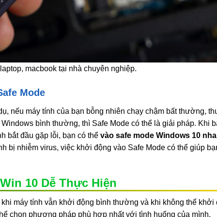
 laptop, macbook tại nhà chuyên nghiệp.
Safe Mode
 dụ, nếu máy tính của bạn bỗng nhiên chạy chậm bất thường, t
o Windows bình thường, thì Safe Mode có thể là giải pháp. Khi 
h bắt đầu gặp lỗi, bạn có thể
vào safe mode Windows 10 nh
ính bị nhiễm virus, việc khởi động vào Safe Mode có thể giúp bạ
Win 10 Dễ Thực Hiện
ả khi máy tính vẫn khởi động bình thường và khi không thể khởi
thể chọn phương pháp phù hợp nhất với tình huống của mình.