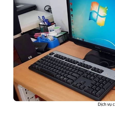
Dịch vụ cà