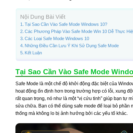
Nội Dung Bài Viết
Tại Sao Cần Vào Safe Mode Windows 10?
Các Phương Pháp Vào Safe Mode Win 10 Dễ Thực Hi
Các Loại Safe Mode Windows 10
Những Điều Cần Lưu Ý Khi Sử Dụng Safe Mode
Kết Luận
Tại Sao Cần Vào Safe Mode Wind
Safe Mode là một chế độ khởi động đặc biệt của Windows, 
hoạt động ổn định hơn trong trường hợp có lỗi, xung độ
rất quan trọng, nó như là một “vị cứu tinh” giúp bạn t
sửa chữa. Bạn có thể dùng safe mode để loại bỏ phần mề
thống mà không lo bị ảnh hưởng bởi các yếu tố khác.