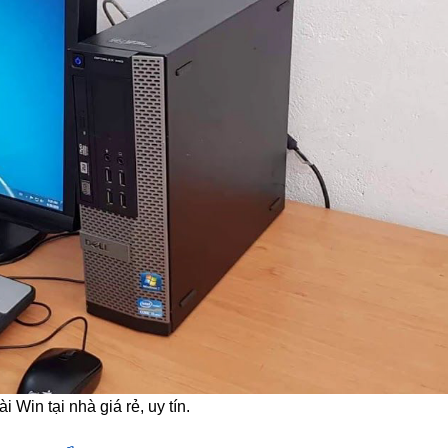
i Win tại nhà giá rẻ, uy tín.