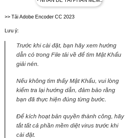
◔ NHẤN ĐỂ TẢI PHẦN MỀM..
>> Tải Adobe Encoder CC 2023
Lưu ý:
Trước khi cài đặt, bạn hãy xem hướng
dẫn có trong File tải về để tìm Mật Khẩu
giải nén.
Nếu không tìm thấy Mật Khẩu, vui lòng
kiểm tra lại hướng dẫn, đảm bảo rằng
bạn đã thực hiện đúng từng bước.
Để kích hoạt bản quyền thành công, hãy
tắt tất cả phần mềm diệt virus trước khi
cài đặt.