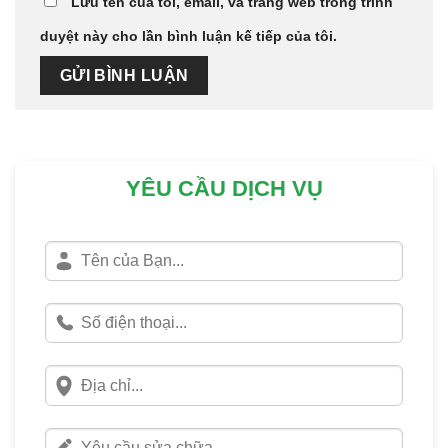
Lưu tên của tôi, email, và trang web trong trình
duyệt này cho lần bình luận kế tiếp của tôi.
YÊU CẦU DỊCH VỤ