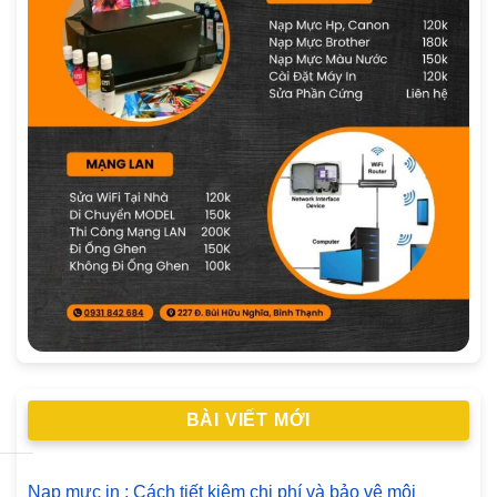
BÀI VIẾT MỚI
Nạp mực in : Cách tiết kiệm chi phí và bảo vệ môi