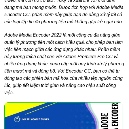
video, mà còn hỗ trợ tạo Proxy và xuất file với mọi định
dạng mà bạn mong muốn. Được tích hợp với Adobe Media
Encoder CC, phần mềm này giúp bạn dễ dàng xử lý tất cả
các loại tệp tin đa phương tiện mà không gặp trở ngại nào.
Adobe Media Encoder 2022 là một công cụ đa năng giúp
quản lý phương tiện một cách hiệu quả, cho phép bạn làm
việc liền mạch giữa các ứng dụng khác nhau. Phần mềm
này tương thích chặt chẽ với Adobe Premiere Pro CC và
nhiều ứng dụng khác, cung cấp một quy trình xử lý phương
tiện mượt mà và đồng bộ. Với Encoder CC, bạn có thể tự
động tạo các phiên bản mã hóa của nhiều tệp nguồn cùng
lúc, giúp tiết kiệm thời gian và nâng cao hiệu suất công
việc.