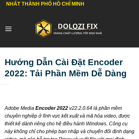
Bỏ
T THÀNH PHỐ HỒ CHÍ MINH
qua
nội
dung
Hướng Dẫn Cài Đặt Encoder
2022: Tải Phần Mềm Dễ Dàng
Adobe Media
Encoder 2022
v22.2.0.64 là phần mềm
chuyên nghiệp ở lĩnh vực kết xuất và mã hóa video, được
thiết kế dành riêng cho hệ điều hành Windows. Công cụ
này không chỉ cho phép bạn nhập và chuyển đổi định dạng