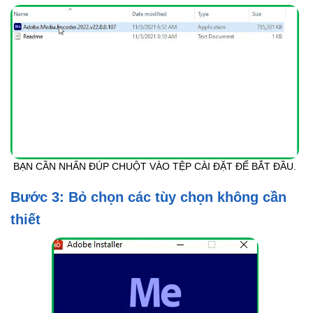
BẠN CẦN NHẤN ĐÚP CHUỘT VÀO TỆP CÀI ĐẶT ĐỂ BẮT ĐẦU.
Bước 3: Bỏ chọn các tùy chọn không cần
thiết