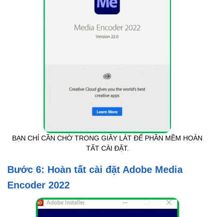
BẠN CHỈ CẦN CHỜ TRONG GIÂY LÁT ĐỂ PHẦN MỀM HOÀN
TẤT CÀI ĐẶT.
Bước 6: Hoàn tất cài đặt Adobe Media
Encoder 2022