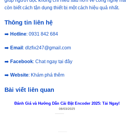
giúp người đọc không chỉ hiểu sâu hơn về công nghệ mà
còn biết cách tận dụng thiết bị một cách hiệu quả nhất.
Thông tin liên hệ
➡️
Hotline
: 0931 842 684
➡️
Email
: dlzfix247@gmail.com
➡️
Facebook
: Chat ngay tại đây
➡️
Website
: Khám phá thêm
Bài viết liên quan
Đánh Giá và Hướng Dẫn Cài Đặt Encoder 2025: Tải Ngay!
08/03/2025