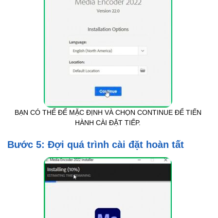
BẠN CÓ THỂ ĐỂ MẶC ĐỊNH VÀ CHỌN CONTINUE ĐỂ TIẾN
HÀNH CÀI ĐẶT TIẾP.
Bước 5: Đợi quá trình cài đặt hoàn tất