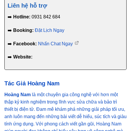
Liên hệ hỗ trợ
➡️
Hotline:
0931 842 684
➡️
Booking:
Đặt Lịch Ngay
➡️
Facebook:
Nhấn Chat Ngay
➡️
Website:
Tác Giả Hoàng Nam
Hoàng Nam
là một chuyên gia công nghệ với hơn một
thập kỷ kinh nghiệm trong lĩnh vực sửa chữa và bảo trì
thiết bị điện tử. Đam mê khám phá những giải pháp tối ưu,
anh luôn mang đến những bài viết dễ hiểu, súc tích và giàu
tính ứng dụng. Với phong cách viết gần gũi, Hoàng Nam