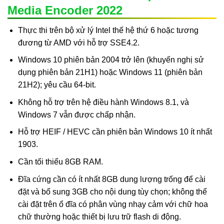
Media Encoder 2022
Thực thi trên bộ xử lý Intel thế hệ thứ 6 hoặc tương
đương từ AMD với hỗ trợ SSE4.2.
Windows 10 phiên bản 2004 trở lên (khuyến nghị sử
dụng phiên bản 21H1) hoặc Windows 11 (phiên bản
21H2); yêu cầu 64-bit.
Không hỗ trợ trên hệ điều hành Windows 8.1, và
Windows 7 vẫn được chấp nhận.
Hỗ trợ HEIF / HEVC cần phiên bản Windows 10 ít nhất
1903.
Cần tối thiểu 8GB RAM.
Đĩa cứng cần có ít nhất 8GB dung lượng trống để cài
đặt và bổ sung 3GB cho nội dung tùy chọn; không thể
cài đặt trên ổ đĩa có phân vùng nhạy cảm với chữ hoa
chữ thường hoặc thiết bị lưu trữ flash di động.