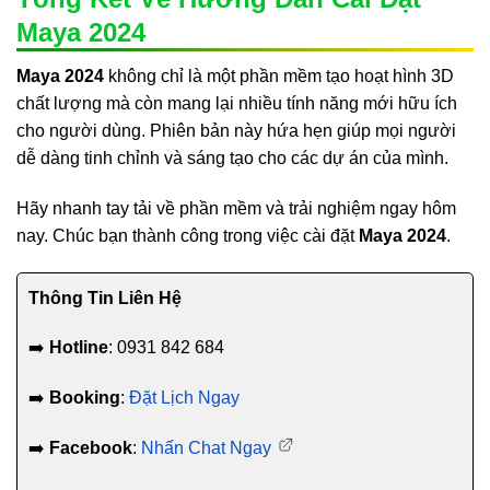
Maya 2024
Maya 2024
không chỉ là một phần mềm tạo hoạt hình 3D
chất lượng mà còn mang lại nhiều tính năng mới hữu ích
cho người dùng. Phiên bản này hứa hẹn giúp mọi người
dễ dàng tinh chỉnh và sáng tạo cho các dự án của mình.
Hãy nhanh tay tải về phần mềm và trải nghiệm ngay hôm
nay. Chúc bạn thành công trong việc cài đặt
Maya 2024
.
Thông Tin Liên Hệ
➡️
Hotline
: 0931 842 684
➡️
Booking
:
Đặt Lịch Ngay
➡️
Facebook
:
Nhấn Chat Ngay