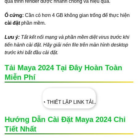
quá trình render được nhanh chóng và hiệu quả.
Ổ cứng:
Cần có hơn 4 GB không gian trống để thực hiện
cài đặt
phần mềm.
Lưu ý:
Tắt kết nối mạng và phần mềm diệt virus trước khi
tiến hành cài đặt. Hãy giải nén file trên màn hình desktop
trước khi bắt đầu cài đặt.
Tải Maya 2024 Tại Đây Hoàn Toàn
Miễn Phí
◔ THIẾT LẬP LINK TẢI..
Hướng Dẫn Cài Đặt Maya 2024 Chi
Tiết Nhất