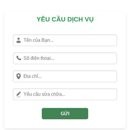
YÊU CẦU DỊCH VỤ
GỬI