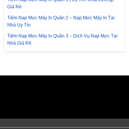
Giá Rẻ
Tiệm Nạp Mực Máy In Quận 2 – Nạp Mực Máy In Tại
Nhà Uy Tín
Tiệm Nạp Mực Máy In Quận 3 – Dịch Vụ Nạp Mực Tại
Nhà Giá Rẻ