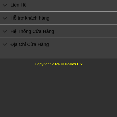
Liên Hệ
Hỗ trợ khách hàng
Hệ Thống Cửa Hàng
Địa Chỉ Cửa Hàng
Copyright 2026 ©
Dolozi Fix