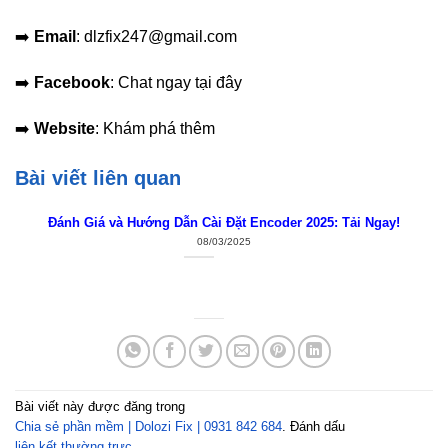
➡️
Email
: dlzfix247@gmail.com
➡️
Facebook
: Chat ngay tại đây
➡️
Website
: Khám phá thêm
Bài viết liên quan
Đánh Giá và Hướng Dẫn Cài Đặt Encoder 2025: Tải Ngay!
08/03/2025
Bài viết này được đăng trong
Chia sẻ phần mềm | Dolozi Fix | 0931 842 684
. Đánh dấu
liên kết thường trực
.