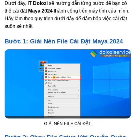
Dưới đây,
IT Dolozi
sẽ hướng dẫn từng bước để bạn có
thể cài đặt
Maya 2024
thành công trên máy tính của mình.
Hãy làm theo quy trình dưới đây để đảm bảo việc cài đặt
suôn sẻ nhất.
Bước 1: Giải Nén File Cài Đặt Maya 2024
GIẢI NÉN FILE CÀI ĐẶT.