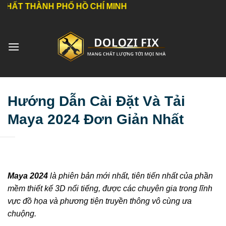
Bỏ
NH PHỐ HỒ CHÍ MINH
qua
nội
dung
Hướng Dẫn Cài Đặt Và Tải
Maya 2024 Đơn Giản Nhất
Maya 2024
là phiên bản mới nhất, tiên tiến nhất của phần
mềm thiết kế 3D nổi tiếng, được các chuyên gia trong lĩnh
vực đồ họa và phương tiện truyền thông vô cùng ưa
chuộng.