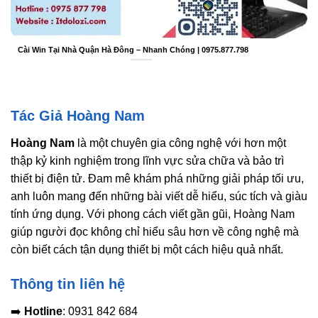
Cài Win Tại Nhà Quận Hà Đông – Nhanh Chóng | 0975.877.798
Tác Giả Hoàng Nam
Hoàng Nam
là một chuyên gia công nghệ với hơn một
thập kỷ kinh nghiệm trong lĩnh vực sửa chữa và bảo trì
thiết bị điện tử. Đam mê khám phá những giải pháp tối ưu,
anh luôn mang đến những bài viết dễ hiểu, súc tích và giàu
tính ứng dụng. Với phong cách viết gần gũi, Hoàng Nam
giúp người đọc không chỉ hiểu sâu hơn về công nghệ mà
còn biết cách tận dụng thiết bị một cách hiệu quả nhất.
Thông tin liên hệ
➡️
Hotline
: 0931 842 684