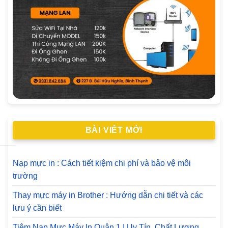
BÀI VIẾT MỚI
Nạp mực in : Cách tiết kiệm chi phí và bảo vệ môi
trường
Thay mực máy in Brother : Hướng dẫn chi tiết và các
lưu ý cần biết
Tiệm Nạp Mực Máy In Quận 1 | Uy Tín, Chất Lượng,