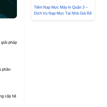
Tiệm Nạp Mực Máy In Quận 3 –
Dịch Vụ Nạp Mực Tại Nhà Giá Rẻ
 giải pháp
u phần
ng cấp hệ