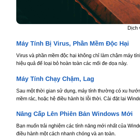
Dịch 
Máy Tính Bị Virus, Phần Mềm Độc Hại
Virus và phần mềm độc hại không chỉ làm chậm máy tính
hiệu quả để loại bỏ hoàn toàn các mối đe dọa này.
Máy Tính Chạy Chậm, Lag
Sau một thời gian sử dụng, máy tính thường có xu hư
mềm rác, hoặc hệ điều hành bị lỗi thời. Cài đặt lại Wi
Nâng Cấp Lên Phiên Bản Windows Mới
Bạn muốn trải nghiệm các tính năng mới nhất của Win
điều hành một cách nhanh chóng và an toàn.