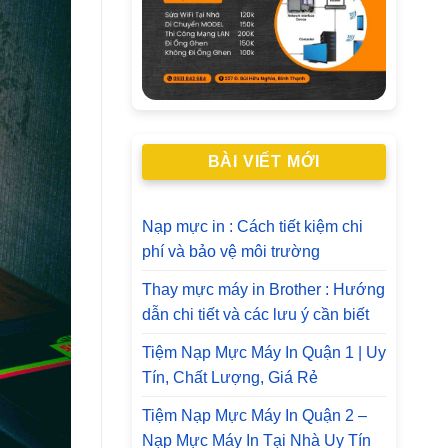
BÀI VIẾT MỚI
Nạp mực in : Cách tiết kiệm chi
phí và bảo vệ môi trường
Thay mực máy in Brother : Hướng
dẫn chi tiết và các lưu ý cần biết
Tiệm Nạp Mực Máy In Quận 1 | Uy
Tín, Chất Lượng, Giá Rẻ
Tiệm Nạp Mực Máy In Quận 2 –
Nạp Mực Máy In Tại Nhà Uy Tín