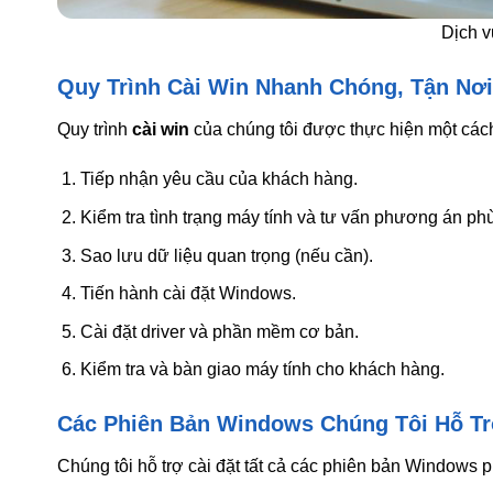
Dịch v
Quy Trình Cài Win Nhanh Chóng, Tận Nơi
Quy trình
cài win
của chúng tôi được thực hiện một cá
Tiếp nhận yêu cầu của khách hàng.
Kiểm tra tình trạng máy tính và tư vấn phương án ph
Sao lưu dữ liệu quan trọng (nếu cần).
Tiến hành cài đặt Windows.
Cài đặt driver và phần mềm cơ bản.
Kiểm tra và bàn giao máy tính cho khách hàng.
Các Phiên Bản Windows Chúng Tôi Hỗ T
Chúng tôi hỗ trợ cài đặt tất cả các phiên bản Windows 