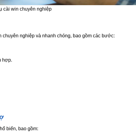
ụ cài win chuyên nghiệp
ch chuyên nghiệp và nhanh chóng, bao gồm các bước:
ù hợp.
rợ
phổ biến, bao gồm: