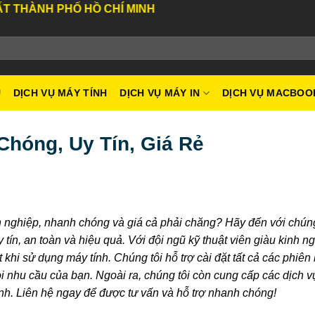
 HỒ CHÍ MINH
U
DỊCH VỤ MÁY TÍNH
DỊCH VỤ MÁY IN
DỊCH VỤ MACBOO
Chóng, Uy Tín, Giá Rẻ
nghiệp, nhanh chóng và giá cả phải chăng? Hãy đến với chúng
tín, an toàn và hiệu quả. Với đội ngũ kỹ thuật viên giàu kinh n
khi sử dụng máy tính. Chúng tôi hỗ trợ cài đặt tất cả các phiên
hu cầu của bạn. Ngoài ra, chúng tôi còn cung cấp các dịch vụ
ính. Liên hệ ngay để được tư vấn và hỗ trợ nhanh chóng!