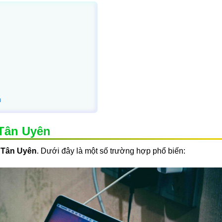
n
Tân Uyên
i Tân Uyên
. Dưới đây là một số trường hợp phổ biến: