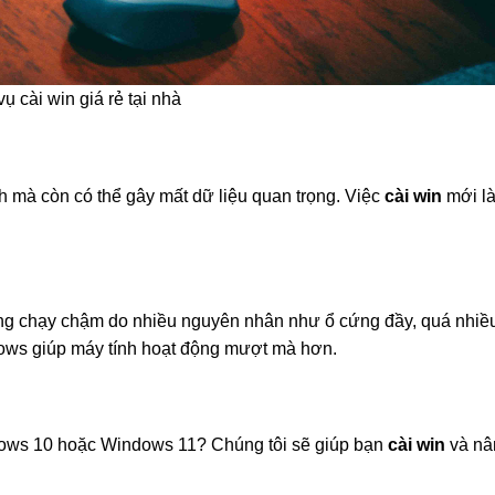
vụ cài win giá rẻ tại nhà
 mà còn có thể gây mất dữ liệu quan trọng. Việc
cài win
mới là
ớng chạy chậm do nhiều nguyên nhân như ổ cứng đầy, quá nhiề
ndows giúp máy tính hoạt động mượt mà hơn.
dows 10 hoặc Windows 11? Chúng tôi sẽ giúp bạn
cài win
và nâ