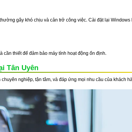
hường gây khó chịu và cản trở công việc. Cài đặt lại Windows 
là cần thiết để đảm bảo máy tính hoạt động ổn định.
ại Tân Uyên
n
chuyên nghiệp, tận tâm, và đáp ứng mọi nhu cầu của khách h