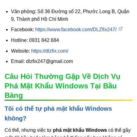
Văn phòng: Số 36 Đường số 22, Phước Long B, Quận
9, Thành phố Hồ Chí Minh
Facebook:
https://www.facebook.com/DLZfix247/
Hotline: 0931 842 684
Website:
https://dlzfix.com/
Email: dlzfix247@gmail.com
Câu Hỏi Thường Gặp Về Dịch Vụ
Phá Mật Khẩu Windows Tại Bầu
Bàng
Tôi có thể tự phá mật khẩu Windows
không?
Có thể, nhưng việc tự
phá mật khẩu Windows
có thể gây