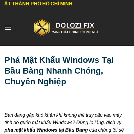
Bỏ
 PHỐ HỒ CHÍ MINH
qua
nội
dung
Phá Mật Khẩu Windows Tại
Bầu Bàng Nhanh Chóng,
Chuyên Nghiệp
Bạn đang gặp khó khăn khi không thể truy cập vào máy
tính do quên mật khẩu Windows? Đừng lo lắng, dịch vụ
phá mật khẩu Windows tại Bầu Bàng
của chúng tôi sẽ