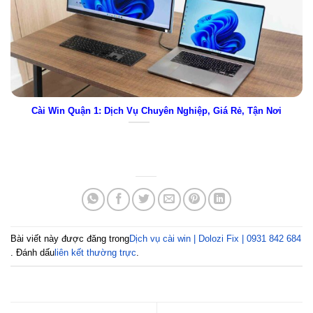
Cài Win Quận 1: Dịch Vụ Chuyên Nghiệp, Giá Rẻ, Tận Nơi
Bài viết này được đăng trong
Dịch vụ cài win | Dolozi Fix | 0931 842 684
. Đánh dấu
liên kết thường trực
.