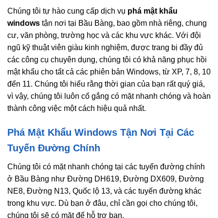
Chúng tôi tự hào cung cấp dịch vụ
phá mật khẩu
windows
tận nơi tại Bầu Bàng, bao gồm nhà riêng, chung
cư, văn phòng, trường học và các khu vực khác. Với đội
ngũ kỹ thuật viên giàu kinh nghiệm, được trang bị đầy đủ
các công cụ chuyên dụng, chúng tôi có khả năng phục hồi
mật khẩu cho tất cả các phiên bản Windows, từ XP, 7, 8, 10
đến 11. Chúng tôi hiểu rằng thời gian của bạn rất quý giá,
vì vậy, chúng tôi luôn cố gắng có mặt nhanh chóng và hoàn
thành công việc một cách hiệu quả nhất.
Phá Mật Khẩu Windows Tận Nơi Tại Các
Tuyến Đường Chính
Chúng tôi có mặt nhanh chóng tại các tuyến đường chính
ở Bầu Bàng như Đường DH619, Đường DX609, Đường
NE8, Đường N13, Quốc lộ 13, và các tuyến đường khác
trong khu vực. Dù bạn ở đâu, chỉ cần gọi cho chúng tôi,
chúng tôi sẽ có mặt để hỗ trợ bạn.