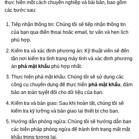
thực hiện một cách chuyên nghiệp và bài bản, bao gồm
các bước sau:
Tiếp nhận thông tin: Chúng tôi sẽ tiếp nhận thông tin
của bạn qua điện thoại hoặc email, tư vấn và hẹn lịch
phù hợp.
Kiểm tra và xác định phương án: Kỹ thuật viên sẽ đến
tận nơi kiểm tra tình trạng máy tính và xác định phương
án
phá mật khẩu
phù hợp nhất.
Thực hiện phá mật khẩu: Chúng tôi sẽ sử dụng các
công cụ chuyên dụng để thực hiện
phá mật khẩu
, đảm
bảo an toàn tuyệt đối cho dữ liệu của bạn.
Kiểm tra và bàn giao: Sau khi hoàn tất, chúng tôi sẽ
kiểm tra kỹ lưỡng và bàn giao lại thiết bị cho bạn.
Hướng dẫn phòng ngừa: Chúng tôi sẽ hướng dẫn bạn
các biện pháp phòng ngừa để tránh tình trạng mất mật
khẩu trong tương lai.