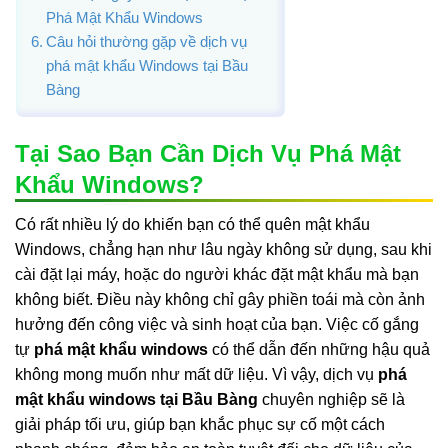
Phá Mật Khẩu Windows
Câu hỏi thường gặp về dịch vụ
phá mật khẩu Windows tại Bầu
Bàng
Tại Sao Bạn Cần Dịch Vụ Phá Mật
Khẩu Windows?
Có rất nhiều lý do khiến bạn có thể quên mật khẩu
Windows, chẳng hạn như lâu ngày không sử dụng, sau khi
cài đặt lại máy, hoặc do người khác đặt mật khẩu mà bạn
không biết. Điều này không chỉ gây phiền toái mà còn ảnh
hưởng đến công việc và sinh hoạt của bạn. Việc cố gắng
tự
phá mật khẩu windows
có thể dẫn đến những hậu quả
không mong muốn như mất dữ liệu. Vì vậy, dịch vụ
phá
mật khẩu windows tại Bầu Bàng
chuyên nghiệp sẽ là
giải pháp tối ưu, giúp bạn khắc phục sự cố một cách