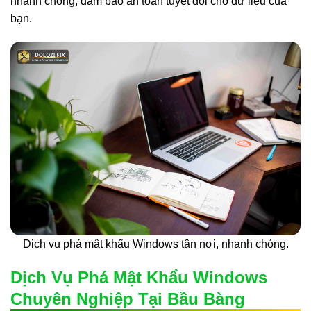
nhanh chóng, đảm bảo an toàn tuyệt đối cho dữ liệu của
bạn.
Dịch vụ phá mật khẩu Windows tận nơi, nhanh chóng.
Dịch Vụ Phá Mật Khẩu Windows
Chuyên Nghiệp Tại Bầu Bàng