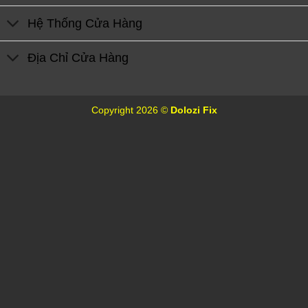
Hệ Thống Cửa Hàng
Địa Chỉ Cửa Hàng
Copyright 2026 ©
Dolozi Fix