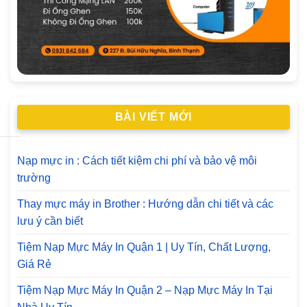
BÀI VIẾT MỚI
Nạp mực in : Cách tiết kiệm chi phí và bảo vệ môi
trường
Thay mực máy in Brother : Hướng dẫn chi tiết và các
lưu ý cần biết
Tiệm Nạp Mực Máy In Quận 1 | Uy Tín, Chất Lượng,
Giá Rẻ
Tiệm Nạp Mực Máy In Quận 2 – Nạp Mực Máy In Tại