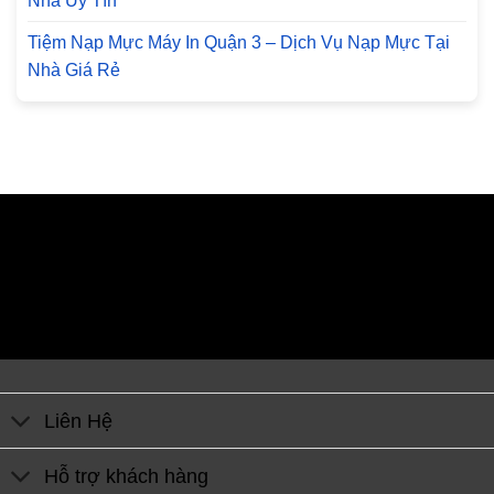
Nhà Uy Tín
Tiệm Nạp Mực Máy In Quận 3 – Dịch Vụ Nạp Mực Tại
Nhà Giá Rẻ
Liên Hệ
Hỗ trợ khách hàng