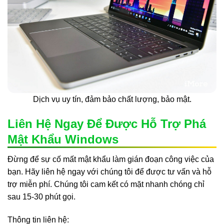
Dịch vụ uy tín, đảm bảo chất lượng, bảo mật.
Liên Hệ Ngay Để Được Hỗ Trợ Phá
Mật Khẩu Windows
Đừng để sự cố mất mật khẩu làm gián đoạn công việc của
bạn. Hãy liên hệ ngay với chúng tôi để được tư vấn và hỗ
trợ miễn phí. Chúng tôi cam kết có mặt nhanh chóng chỉ
sau 15-30 phút gọi.
Thông tin liên hệ: