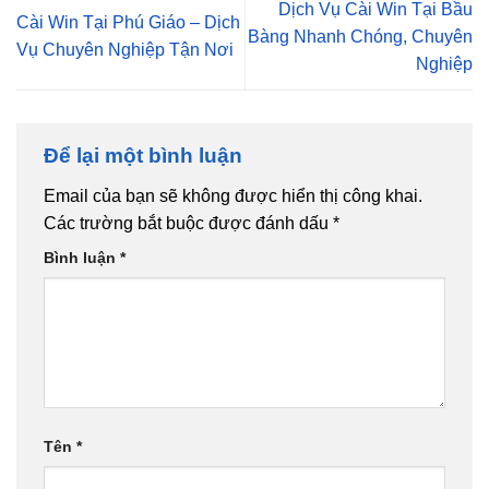
Dịch Vụ Cài Win Tại Bầu
Cài Win Tại Phú Giáo – Dịch
Bàng Nhanh Chóng, Chuyên
Vụ Chuyên Nghiệp Tận Nơi
Nghiệp
Để lại một bình luận
Email của bạn sẽ không được hiển thị công khai.
Các trường bắt buộc được đánh dấu
*
Bình luận
*
Tên
*