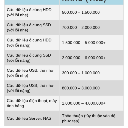
Cứu dữ liệu ổ cứng HDD
500.000 – 1.500.000
(với lỗi nhẹ)
Cứu dữ liệu ổ cứng SSD
700.000 – 2.000.000
(với lỗi nhẹ)
Cứu dữ liệu ổ cứng HDD
1.500.000 – 5.000.000+
(với lỗi nặng)
Cứu dữ liệu ổ cứng SSD
2.000.000 – 6.000.000+
(với lỗi nặng)
Cứu dữ liệu USB, thẻ nhớ
300.000 – 1.000.000
(với lỗi nhẹ)
Cứu dữ liệu USB, thẻ nhớ
800.000 – 3.000.000
(với lỗi nặng)
Cứu dữ liệu điện thoại, máy
1.000.000 – 4.000.000+
tính bảng
Thỏa thuận (tùy thuộc vào độ
Cứu dữ liệu Server, NAS
phức tạp)