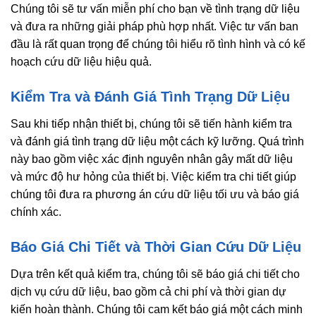
Chúng tôi sẽ tư vấn miễn phí cho bạn về tình trạng dữ liệu
và đưa ra những giải pháp phù hợp nhất. Việc tư vấn ban
đầu là rất quan trọng để chúng tôi hiểu rõ tình hình và có kế
hoạch cứu dữ liệu hiệu quả.
Kiểm Tra và Đánh Giá Tình Trạng Dữ Liệu
Sau khi tiếp nhận thiết bị, chúng tôi sẽ tiến hành kiểm tra
và đánh giá tình trạng dữ liệu một cách kỹ lưỡng. Quá trình
này bao gồm việc xác định nguyên nhân gây mất dữ liệu
và mức độ hư hỏng của thiết bị. Việc kiểm tra chi tiết giúp
chúng tôi đưa ra phương án cứu dữ liệu tối ưu và báo giá
chính xác.
Báo Giá Chi Tiết và Thời Gian Cứu Dữ Liệu
Dựa trên kết quả kiểm tra, chúng tôi sẽ báo giá chi tiết cho
dịch vụ cứu dữ liệu, bao gồm cả chi phí và thời gian dự
kiến hoàn thành. Chúng tôi cam kết báo giá một cách minh