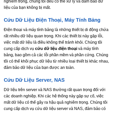
nghiêm trọng, chúng tôi đều có thể xử lý và đảm bảo dữ
liệu của bạn không bị mất.
Cứu Dữ Liệu Điện Thoại, Máy Tính Bảng
Điện thoại và máy tính bảng là những thiết bị di động chứa
rất nhiều dữ liệu quan trọng. Khi các thiết bị này gặp lỗi,
việc mất dữ liệu là điều không thể tránh khỏi. Chúng tôi
cung cấp dịch vụ
cứu dữ liệu điện thoại
và máy tính
bảng, bao gồm cả các lỗi phần mềm và phần cứng. Chúng
tôi có thể khôi phục dữ liệu từ nhiều loại thiết bị khác nhau,
đảm bảo dữ liệu của bạn được an toàn.
Cứu Dữ Liệu Server, NAS
Dữ liệu trên server và NAS thường rất quan trọng đối với
các doanh nghiệp. Khi các hệ thống này gặp sự cố, việc
mất dữ liệu có thể gây ra hậu quả nghiêm trọng. Chúng tôi
cung cấp dịch vụ cứu dữ liệu server và NAS, đảm bảo có