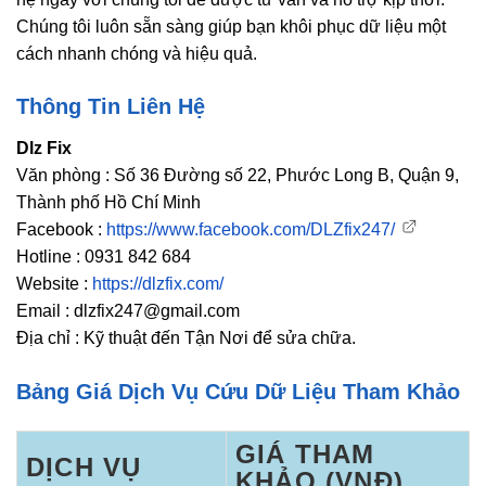
Chúng tôi luôn sẵn sàng giúp bạn khôi phục dữ liệu một
cách nhanh chóng và hiệu quả.
Thông Tin Liên Hệ
Dlz Fix
Văn phòng : Số 36 Đường số 22, Phước Long B, Quận 9,
Thành phố Hồ Chí Minh
Facebook :
https://www.facebook.com/DLZfix247/
Hotline : 0931 842 684
Website :
https://dlzfix.com/
Email : dlzfix247@gmail.com
Địa chỉ : Kỹ thuật đến Tận Nơi để sửa chữa.
Bảng Giá Dịch Vụ Cứu Dữ Liệu Tham Khảo
GIÁ THAM
DỊCH VỤ
KHẢO (VNĐ)