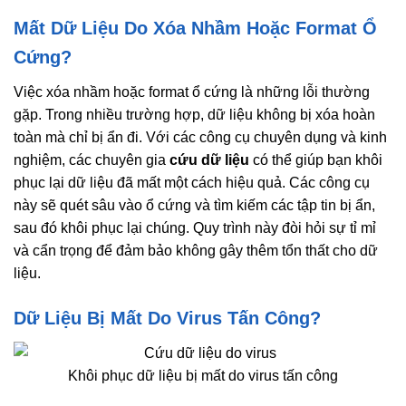
Mất Dữ Liệu Do Xóa Nhầm Hoặc Format Ổ
Cứng?
Việc xóa nhầm hoặc format ổ cứng là những lỗi thường
gặp. Trong nhiều trường hợp, dữ liệu không bị xóa hoàn
toàn mà chỉ bị ẩn đi. Với các công cụ chuyên dụng và kinh
nghiệm, các chuyên gia
cứu dữ liệu
có thể giúp bạn khôi
phục lại dữ liệu đã mất một cách hiệu quả. Các công cụ
này sẽ quét sâu vào ổ cứng và tìm kiếm các tập tin bị ẩn,
sau đó khôi phục lại chúng. Quy trình này đòi hỏi sự tỉ mỉ
và cẩn trọng để đảm bảo không gây thêm tổn thất cho dữ
liệu.
Dữ Liệu Bị Mất Do Virus Tấn Công?
Khôi phục dữ liệu bị mất do virus tấn công