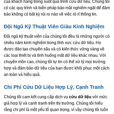
của khách hàng trong suốt quá trình cứu dữ liệu. Chúng tôi
có các quy trình và biện pháp bảo mật nghiêm ngặt để đảm
bảo không có bất kỳ rủi ro nào về việc rò rỉ thông tin.
Đội Ngũ Kỹ Thuật Viên Giàu Kinh Nghiệm
Đội ngũ kỹ thuật viên của chúng tôi đều là những người có
nhiều năm kinh nghiệm trong lĩnh vực cứu dữ liệu. Họ
được đào tạo chuyên sâu và có kiến thức vững vàng về
các loại thiết bị và tình huống mất dữ liệu khác nhau. Với
chuyên môn cao, chúng tôi tự tin có thể xử lý mọi trường
hợp và đảm bảo dữ liệu của bạn được khôi phục một cách
an toàn và hiệu quả.
Chi Phí Cứu Dữ Liệu Hợp Lý, Cạnh Tranh
Chúng tôi cam kết cung cấp dịch vụ
cứu dữ liệu
với mức
giá hợp lý và cạnh tranh trên thị trường. Chúng tôi hiểu
rằng chi phí là một yếu tố quan trọng, vì vậy chúng tôi luôn