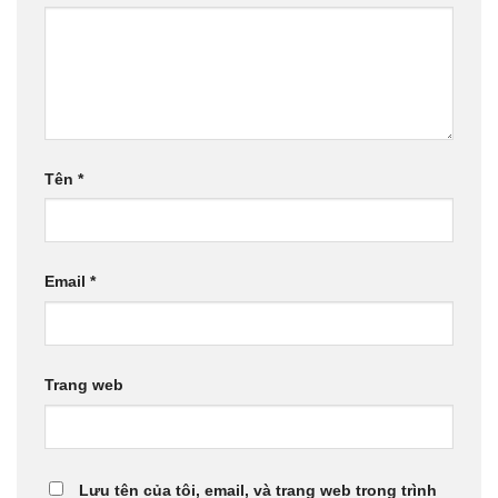
Tên
*
Email
*
Trang web
Lưu tên của tôi, email, và trang web trong trình