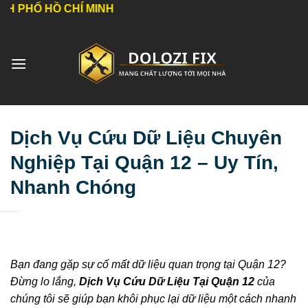
Bỏ
Ồ CHÍ MINH
qua
nội
dung
Dịch Vụ Cứu Dữ Liệu Chuyên
Nghiệp Tại Quận 12 – Uy Tín,
Nhanh Chóng
Bạn đang gặp sự cố mất dữ liệu quan trọng tại Quận 12?
Đừng lo lắng,
Dịch Vụ Cứu Dữ Liệu Tại Quận 12
của
chúng tôi sẽ giúp bạn khôi phục lại dữ liệu một cách nhanh