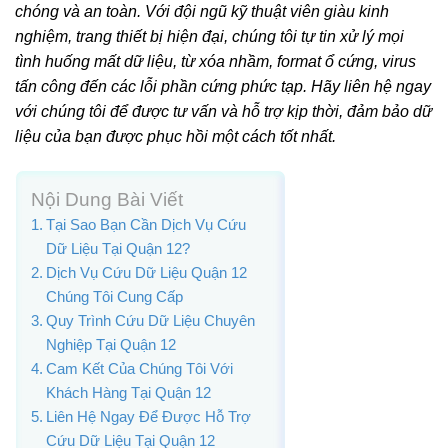
chóng và an toàn. Với đội ngũ kỹ thuật viên giàu kinh
nghiệm, trang thiết bị hiện đại, chúng tôi tự tin xử lý mọi
tình huống mất dữ liệu, từ xóa nhầm, format ổ cứng, virus
tấn công đến các lỗi phần cứng phức tạp. Hãy liên hệ ngay
với chúng tôi để được tư vấn và hỗ trợ kịp thời, đảm bảo dữ
liệu của bạn được phục hồi một cách tốt nhất.
Nội Dung Bài Viết
Tại Sao Bạn Cần Dịch Vụ Cứu
Dữ Liệu Tại Quận 12?
Dịch Vụ Cứu Dữ Liệu Quận 12
Chúng Tôi Cung Cấp
Quy Trình Cứu Dữ Liệu Chuyên
Nghiệp Tại Quận 12
Cam Kết Của Chúng Tôi Với
Khách Hàng Tại Quận 12
Liên Hệ Ngay Để Được Hỗ Trợ
Cứu Dữ Liệu Tại Quận 12