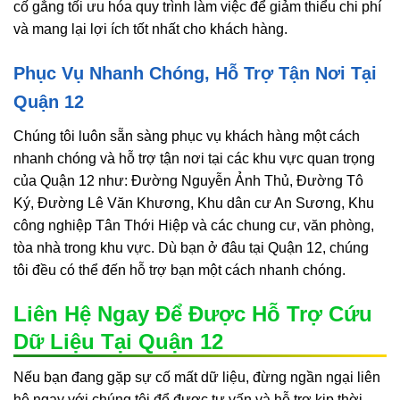
cố gắng tối ưu hóa quy trình làm việc để giảm thiểu chi phí
và mang lại lợi ích tốt nhất cho khách hàng.
Phục Vụ Nhanh Chóng, Hỗ Trợ Tận Nơi Tại
Quận 12
Chúng tôi luôn sẵn sàng phục vụ khách hàng một cách
nhanh chóng và hỗ trợ tận nơi tại các khu vực quan trọng
của Quận 12 như: Đường Nguyễn Ảnh Thủ, Đường Tô
Ký, Đường Lê Văn Khương, Khu dân cư An Sương, Khu
công nghiệp Tân Thới Hiệp và các chung cư, văn phòng,
tòa nhà trong khu vực. Dù bạn ở đâu tại Quận 12, chúng
tôi đều có thể đến hỗ trợ bạn một cách nhanh chóng.
Liên Hệ Ngay Để Được Hỗ Trợ Cứu
Dữ Liệu Tại Quận 12
Nếu bạn đang gặp sự cố mất dữ liệu, đừng ngần ngại liên
hệ ngay với chúng tôi để được tư vấn và hỗ trợ kịp thời.