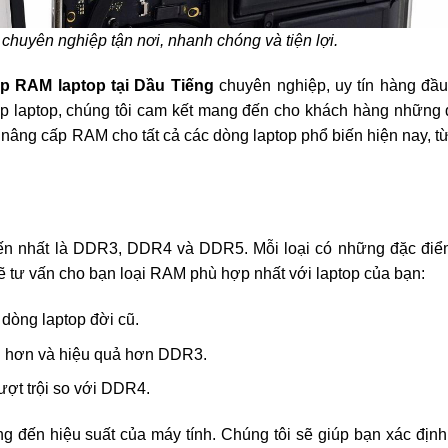
huyên nghiệp tận nơi, nhanh chóng và tiện lợi.
p RAM laptop tại Dầu Tiếng
chuyên nghiệp, uy tín hàng đầu
p laptop, chúng tôi cam kết mang đến cho khách hàng những d
 nâng cấp RAM cho tất cả các dòng laptop phổ biến hiện nay, t
iến nhất là DDR3, DDR4 và DDR5. Mỗi loại có những đặc điể
ẽ tư vấn cho bạn loại RAM phù hợp nhất với laptop của bạn:
dòng laptop đời cũ.
h hơn và hiệu quả hơn DDR3.
ượt trội so với DDR4.
g đến hiệu suất của máy tính. Chúng tôi sẽ giúp bạn xác địn