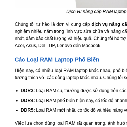
Dịch vụ nâng cấp RAM laptop c
Chúng tôi tự hào là đơn vị cung cấp
dịch vụ nâng cấ
nghiệm nhiều năm trong lĩnh vực sửa chữa và nâng cấ
nhất, đảm bảo chất lượng và hiệu quả. Chúng tôi hỗ trợ
Acer, Asus, Dell, HP, Lenovo đến Macbook.
Các Loại RAM Laptop Phổ Biến
Hiện nay, có nhiều loại RAM laptop khác nhau, phổ b
tương thích với các dòng laptop khác nhau. Chúng tôi s
DDR3:
Loại RAM cũ, thường được sử dụng trên các 
DDR4:
Loại RAM phổ biến hiện nay, có tốc độ nhan
DDR5:
Loại RAM mới nhất, có tốc độ và hiệu năng v
Việc lựa chọn đúng loại RAM rất quan trọng, ảnh hưởn