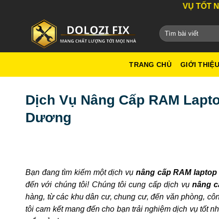
Bỏ
DỊCH VỤ TỐT NHẤT THÀNH P
qua
nội
dung
TRANG CHỦ
GIỚI THIỆ
Dịch Vụ Nâng Cấp RAM Lapto
Dương
Bạn đang tìm kiếm một dịch vụ
nâng cấp RAM laptop 
đến với chúng tôi! Chúng tôi cung cấp dịch vụ
nâng c
hàng, từ các khu dân cư, chung cư, đến văn phòng, công
tôi cam kết mang đến cho bạn trải nghiệm dịch vụ tốt nhấ