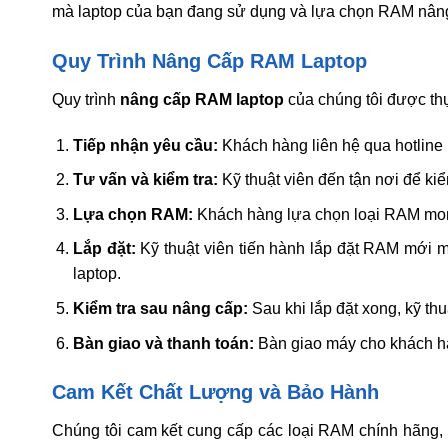
mà laptop của bạn đang sử dụng và lựa chọn RAM nâng
Quy Trình Nâng Cấp RAM Laptop
Quy trình
nâng cấp RAM laptop
của chúng tôi được thự
Tiếp nhận yêu cầu:
Khách hàng liên hệ qua hotline h
Tư vấn và kiểm tra:
Kỹ thuật viên đến tận nơi để ki
Lựa chọn RAM:
Khách hàng lựa chọn loại RAM mon
Lắp đặt:
Kỹ thuật viên tiến hành lắp đặt RAM mới m
laptop.
Kiểm tra sau nâng cấp:
Sau khi lắp đặt xong, kỹ th
Bàn giao và thanh toán:
Bàn giao máy cho khách hà
Cam Kết Chất Lượng và Bảo Hành
Chúng tôi cam kết cung cấp các loại RAM chính hãng,