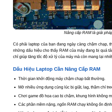
Nâng cấp RAM là giải pháp 
Có phải laptop của bạn đang ngày càng chậm chạp, th
những dấu hiệu cho thấy RAM của máy đang bị quá tả
chỉ giúp tăng tốc độ xử lý của máy mà còn mang lại nhiề
Dấu Hiệu Laptop Cần Nâng Cấp RAM
Thời gian khởi động máy chậm chạp bất thường.
Mở nhiều ứng dụng cùng lúc bị giật, lag, thậm chí tr
Chơi game đồ họa cao bị chậm, khung hình không 
Các phần mềm nặng, ngốn RAM chạy không ổn định