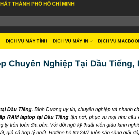
HỐ HỒ CHÍ MINH
U
DỊCH VỤ MÁY TÍNH
DỊCH VỤ MÁY IN
DỊCH VỤ MACBOO
p Chuyên Nghiệp Tại Dầu Tiếng, 
tại Dầu Tiếng
, Bình Dương uy tín, chuyên nghiệp và nhanh 
ấp RAM laptop tại Dầu Tiếng
tận nơi, phục vụ mọi nhu cầu
 ty trên toàn địa bàn. Với đội ngũ kỹ thuật viên giàu kinh ngh
t, giá cả hợp lý nhất. Hotline hỗ trợ 24/7 luôn sẵn sàng giải đ