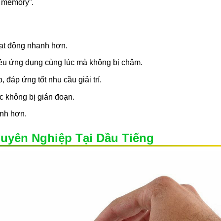
w memory”.
oạt động nhanh hơn.
hiều ứng dụng cùng lúc mà không bị chậm.
áp ứng tốt nhu cầu giải trí.
ệc không bị gián đoạn.
ịnh hơn.
uyên Nghiệp Tại Dầu Tiếng