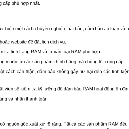
 cấp phù hợp nhất.
c hiện một cách chuyên nghiệp, bài bản, đảm bảo an toàn và h
oặc website để đặt lịch dịch vụ.
ểm tra tình trạng RAM và tư vấn loại RAM phù hợp.
g muốn từ các sản phẩm chính hãng mà chúng tôi cung cấp.
ột cách cẩn thận, đảm bảo không gây hư hại đến các linh kiệ
uật viên sẽ kiểm tra kỹ lưỡng để đảm bảo RAM hoạt động ổn địn
ng và nhận thanh toán.
 có nguồn gốc xuất xứ rõ ràng. Tất cả các sản phẩm RAM đề