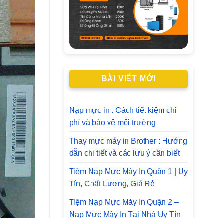
BÀI VIẾT MỚI
Nạp mực in : Cách tiết kiệm chi
phí và bảo vệ môi trường
Thay mực máy in Brother : Hướng
dẫn chi tiết và các lưu ý cần biết
Tiệm Nạp Mực Máy In Quận 1 | Uy
Tín, Chất Lượng, Giá Rẻ
Tiệm Nạp Mực Máy In Quận 2 –
Nạp Mực Máy In Tại Nhà Uy Tín