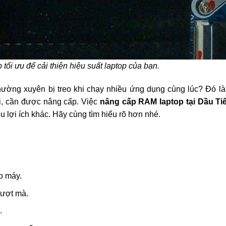
tối ưu để cải thiện hiệu suất laptop của bạn.
ường xuyên bị treo khi chạy nhiều ứng dụng cùng lúc? Đó là
i, cần được nâng cấp. Việc
nâng cấp RAM laptop tại Dầu Ti
u lợi ích khác. Hãy cùng tìm hiểu rõ hơn nhé.
eo máy.
mượt mà.
.