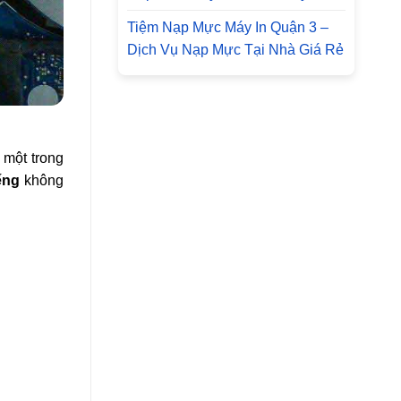
Tiệm Nạp Mực Máy In Quận 3 –
Dịch Vụ Nạp Mực Tại Nhà Giá Rẻ
 một trong
ếng
không