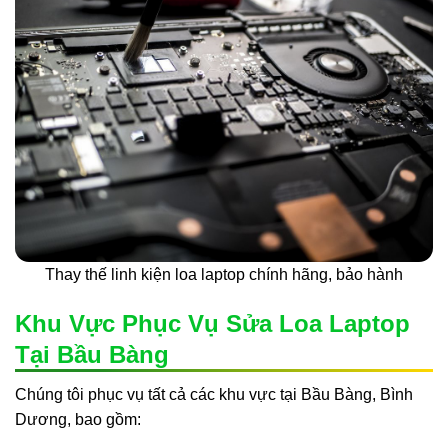
Thay thế linh kiện loa laptop chính hãng, bảo hành
Khu Vực Phục Vụ Sửa Loa Laptop
Tại Bầu Bàng
Chúng tôi phục vụ tất cả các khu vực tại Bầu Bàng, Bình
Dương, bao gồm: