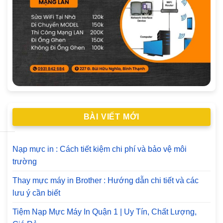
BÀI VIẾT MỚI
Nạp mực in : Cách tiết kiệm chi phí và bảo vệ môi
trường
Thay mực máy in Brother : Hướng dẫn chi tiết và các
lưu ý cần biết
Tiệm Nạp Mực Máy In Quận 1 | Uy Tín, Chất Lượng,