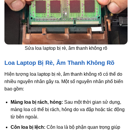
Sửa loa laptop bị rè, âm thanh không rõ
Loa Laptop Bị Rè, Âm Thanh Không Rõ
Hiện tượng loa laptop bị rè, âm thanh không rõ có thể do
nhiều nguyên nhân gây ra. Một số nguyên nhân phổ biến
bao gồm:
Màng loa bị rách, hỏng:
Sau một thời gian sử dụng,
màng loa có thể bị rách, hỏng do va đập hoặc tác động
từ bên ngoài.
Côn loa bị lệch:
Côn loa là bộ phận quan trọng giúp