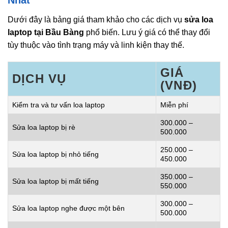
Dưới đây là bảng giá tham khảo cho các dịch vụ
sửa loa
laptop tại Bầu Bàng
phổ biến. Lưu ý giá có thể thay đổi
tùy thuộc vào tình trạng máy và linh kiện thay thế.
GIÁ
DỊCH VỤ
(VNĐ)
Kiểm tra và tư vấn loa laptop
Miễn phí
300.000 –
Sửa loa laptop bị rè
500.000
250.000 –
Sửa loa laptop bị nhỏ tiếng
450.000
350.000 –
Sửa loa laptop bị mất tiếng
550.000
300.000 –
Sửa loa laptop nghe được một bên
500.000