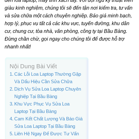
đến loa laptop, máy tính xách tay. Với đội ngũ kỹ thuật viên
giàu kinh nghiệm, chúng tôi sẽ đến tận nơi kiểm tra, tư vấn
và sửa chữa một cách chuyên nghiệp. Báo giá minh bạch,
hợp lý, phục vụ tất cả các khu vực, tuyến đường, khu dân
cư, chung cư, tòa nhà, văn phòng, công ty tại Bầu Bàng.
Đừng chần chừ, gọi ngay cho chúng tôi để được hỗ trợ
nhanh nhất!
Nội Dung Bài Viết
Các Lỗi Loa Laptop Thường Gặp
Và Dấu Hiệu Cần Sửa Chữa
Dịch Vụ Sửa Loa Laptop Chuyên
Nghiệp Tại Bầu Bàng
Khu Vực Phục Vụ Sửa Loa
Laptop Tại Bầu Bàng
Cam Kết Chất Lượng Và Báo Giá
Sửa Loa Laptop Tại Bầu Bàng
Liên Hệ Ngay Để Được Tư Vấn