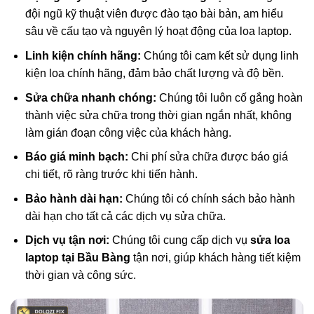
đội ngũ kỹ thuật viên được đào tạo bài bản, am hiểu
sâu về cấu tạo và nguyên lý hoạt động của loa laptop.
Linh kiện chính hãng:
Chúng tôi cam kết sử dụng linh
kiện loa chính hãng, đảm bảo chất lượng và độ bền.
Sửa chữa nhanh chóng:
Chúng tôi luôn cố gắng hoàn
thành việc sửa chữa trong thời gian ngắn nhất, không
làm gián đoạn công việc của khách hàng.
Báo giá minh bạch:
Chi phí sửa chữa được báo giá
chi tiết, rõ ràng trước khi tiến hành.
Bảo hành dài hạn:
Chúng tôi có chính sách bảo hành
dài hạn cho tất cả các dịch vụ sửa chữa.
Dịch vụ tận nơi:
Chúng tôi cung cấp dịch vụ
sửa loa
laptop tại Bầu Bàng
tận nơi, giúp khách hàng tiết kiệm
thời gian và công sức.