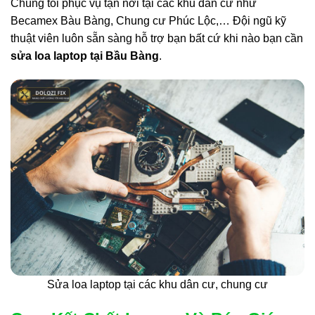
Chúng tôi phục vụ tận nơi tại các khu dân cư như
Becamex Bàu Bàng, Chung cư Phúc Lộc,… Đội ngũ kỹ
thuật viên luôn sẵn sàng hỗ trợ bạn bất cứ khi nào bạn cần
sửa loa laptop tại Bầu Bàng
.
Sửa loa laptop tại các khu dân cư, chung cư