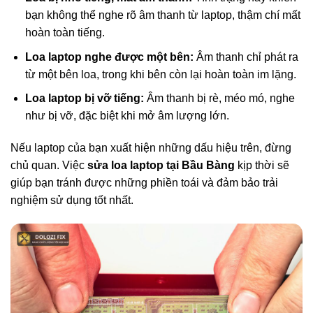
bạn không thể nghe rõ âm thanh từ laptop, thậm chí mất
hoàn toàn tiếng.
Loa laptop nghe được một bên:
Âm thanh chỉ phát ra
từ một bên loa, trong khi bên còn lại hoàn toàn im lặng.
Loa laptop bị vỡ tiếng:
Âm thanh bị rè, méo mó, nghe
như bị vỡ, đặc biệt khi mở âm lượng lớn.
Nếu laptop của bạn xuất hiện những dấu hiệu trên, đừng
chủ quan. Việc
sửa loa laptop tại Bầu Bàng
kịp thời sẽ
giúp bạn tránh được những phiền toái và đảm bảo trải
nghiệm sử dụng tốt nhất.