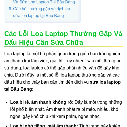
Và Sửa Loa Laptop Tại Bầu Bàng
Câu hỏi thường gặp về dịch vụ
sửa loa laptop tại Bầu Bàng
Các Lỗi Loa Laptop Thường Gặp Và
Dấu Hiệu Cần Sửa Chữa
Loa laptop là một bộ phận quan trọng giúp bạn trải nghiệm
âm thanh khi làm việc, giải trí. Tuy nhiên, sau một thời gian
sử dụng, loa laptop có thể gặp phải nhiều vấn đề gây khó
chịu. Dưới đây là một số lỗi loa laptop thường gặp và các
dấu hiệu cho thấy bạn cần tìm đến dịch vụ
sửa loa laptop
tại Bầu Bàng
:
Loa bị rè, âm thanh không rõ:
Đây là một trong những
lỗi phổ biến nhất. Âm thanh phát ra bị méo, nhiễu, khó
nghe, gây khó chịu khi xem phim, nghe nhạc.
Loa bị nhỏ tiếng, mất âm thanh:
Tình trạng này khiến