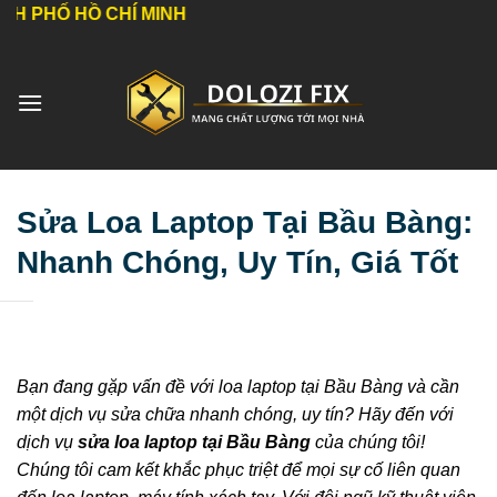
Bỏ
CHÍ MINH
qua
nội
dung
Sửa Loa Laptop Tại Bầu Bàng:
Nhanh Chóng, Uy Tín, Giá Tốt
Bạn đang gặp vấn đề với loa laptop tại Bầu Bàng và cần
một dịch vụ sửa chữa nhanh chóng, uy tín? Hãy đến với
dịch vụ
sửa loa laptop tại Bầu Bàng
của chúng tôi!
Chúng tôi cam kết khắc phục triệt để mọi sự cố liên quan