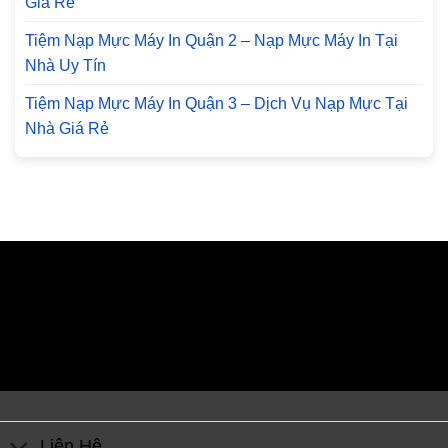
Giá Rẻ
Tiệm Nạp Mực Máy In Quận 2 – Nạp Mực Máy In Tại
Nhà Uy Tín
Tiệm Nạp Mực Máy In Quận 3 – Dịch Vụ Nạp Mực Tại
Nhà Giá Rẻ
Liên Hệ