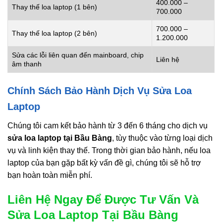
400.000 –
Thay thế loa laptop (1 bên)
700.000
700.000 –
Thay thế loa laptop (2 bên)
1.200.000
Sửa các lỗi liên quan đến mainboard, chip
Liên hệ
âm thanh
Chính Sách Bảo Hành Dịch Vụ Sửa Loa
Laptop
Chúng tôi cam kết bảo hành từ 3 đến 6 tháng cho dịch vụ
sửa loa laptop tại Bầu Bàng
, tùy thuộc vào từng loại dịch
vụ và linh kiện thay thế. Trong thời gian bảo hành, nếu loa
laptop của bạn gặp bất kỳ vấn đề gì, chúng tôi sẽ hỗ trợ
bạn hoàn toàn miễn phí.
Liên Hệ Ngay Để Được Tư Vấn Và
Sửa Loa Laptop Tại Bầu Bàng