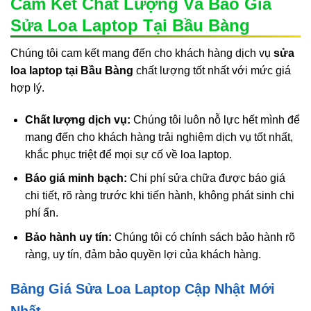
Cam Kết Chất Lượng Và Báo Giá
Sửa Loa Laptop Tại Bầu Bàng
Chúng tôi cam kết mang đến cho khách hàng dịch vụ
sửa
loa laptop tại Bầu Bàng
chất lượng tốt nhất với mức giá
hợp lý.
Chất lượng dịch vụ:
Chúng tôi luôn nỗ lực hết mình để
mang đến cho khách hàng trải nghiệm dịch vụ tốt nhất,
khắc phục triệt để mọi sự cố về loa laptop.
Báo giá minh bạch:
Chi phí sửa chữa được báo giá
chi tiết, rõ ràng trước khi tiến hành, không phát sinh chi
phí ẩn.
Bảo hành uy tín:
Chúng tôi có chính sách bảo hành rõ
ràng, uy tín, đảm bảo quyền lợi của khách hàng.
Bảng Giá Sửa Loa Laptop Cập Nhật Mới
Nhất