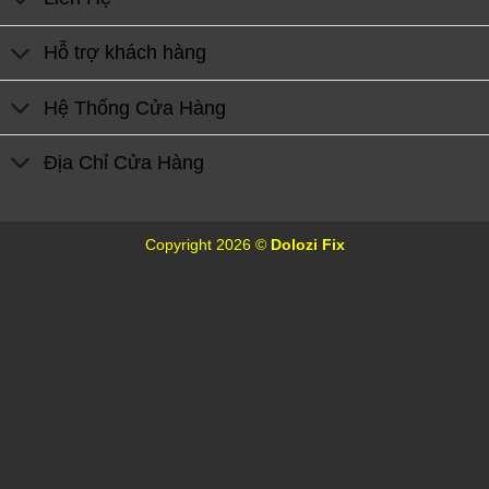
Hỗ trợ khách hàng
Hệ Thống Cửa Hàng
Địa Chỉ Cửa Hàng
Copyright 2026 ©
Dolozi Fix