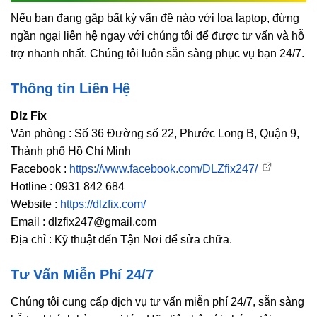
Nếu bạn đang gặp bất kỳ vấn đề nào với loa laptop, đừng
ngần ngại liên hệ ngay với chúng tôi để được tư vấn và hỗ
trợ nhanh nhất. Chúng tôi luôn sẵn sàng phục vụ bạn 24/7.
Thông tin Liên Hệ
Dlz Fix
Văn phòng : Số 36 Đường số 22, Phước Long B, Quận 9,
Thành phố Hồ Chí Minh
Facebook :
https://www.facebook.com/DLZfix247/
Hotline : 0931 842 684
Website :
https://dlzfix.com/
Email : dlzfix247@gmail.com
Địa chỉ : Kỹ thuật đến Tận Nơi để sửa chữa.
Tư Vấn Miễn Phí 24/7
Chúng tôi cung cấp dịch vụ tư vấn miễn phí 24/7, sẵn sàng