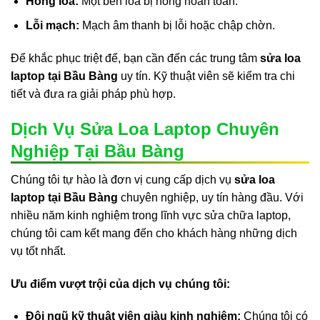
Hỏng loa:
Một bên loa bị hỏng hoàn toàn.
Lỗi mạch:
Mạch âm thanh bị lỗi hoặc chập chờn.
Để khắc phục triệt để, bạn cần đến các trung tâm
sửa loa
laptop tại Bầu Bàng
uy tín. Kỹ thuật viên sẽ kiểm tra chi
tiết và đưa ra giải pháp phù hợp.
Dịch Vụ Sửa Loa Laptop Chuyên
Nghiệp Tại Bầu Bàng
Chúng tôi tự hào là đơn vị cung cấp dịch vụ
sửa loa
laptop tại Bầu Bàng
chuyên nghiệp, uy tín hàng đầu. Với
nhiều năm kinh nghiệm trong lĩnh vực sửa chữa laptop,
chúng tôi cam kết mang đến cho khách hàng những dịch
vụ tốt nhất.
Ưu điểm vượt trội của dịch vụ chúng tôi:
Đội ngũ kỹ thuật viên giàu kinh nghiệm:
Chúng tôi có