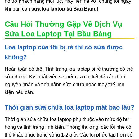
hỗ trợ khách hàng mọi lúc. Hãy liên hệ với chúng tôi ngay
khi bạn cần
sửa loa laptop tại Bầu Bàng
!
Câu Hỏi Thường Gặp Về Dịch Vụ
Sửa Loa Laptop Tại Bầu Bàng
Loa laptop của tôi bị rè thì có sửa được
không?
Hoàn toàn có thể! Tình trạng loa laptop bị rè thường có thể
sửa được. Kỹ thuật viên sẽ kiểm tra chi tiết để xác định
nguyên nhân và tiến hành sửa chữa hoặc thay thế linh
kiện nếu cần.
Thời gian sửa chữa loa laptop mất bao lâu?
Thời gian sửa chữa loa laptop phụ thuộc vào mức độ hư
hỏng và tình trạng linh kiện. Thông thường, các lỗi nhẹ có
thể khắc phục trong vòng 1-2 giờ. Các lỗi phức tạp hơn có