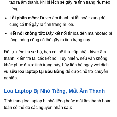
tạo ra âm thanh, khi bị lệch sẽ gây ra tình trạng rè, méo
tiếng.
Lỗi phần mềm:
Driver âm thanh bị lỗi hoặc xung đột
cũng có thể gây ra tình trạng rè loa.
Kết nối không tốt:
Dây kết nối từ loa đến mainboard bị
lỏng, hỏng cũng có thể gây ra tình trạng này.
Để tự kiểm tra sơ bộ, bạn có thể thử cập nhật driver âm
thanh, kiểm tra lại các kết nối. Tuy nhiên, nếu vẫn không
khắc phục được tình trạng này, hãy liên hệ ngay với dịch
vụ
sửa loa laptop tại Bầu Bàng
để được hỗ trợ chuyên
nghiệp.
Loa Laptop Bị Nhỏ Tiếng, Mất Âm Thanh
Tình trạng loa laptop bị nhỏ tiếng hoặc mất âm thanh hoàn
toàn có thể do các nguyên nhân sau: