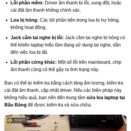
Lỗi phần mềm:
Driver âm thanh bị lỗi, xung đột, hoặc
cài đặt âm thanh không chính xác.
Loa bị hỏng:
Các bộ phận bên trong loa bị hư hỏng,
không hoạt động.
Jack cắm tai nghe bị lỗi:
Jack cắm tai nghe bị hỏng có
thể khiến laptop hiểu lầm đang sử dụng tai nghe, dẫn
đến việc loa bị tắt.
Lỗi phần cứng khác:
Một số lỗi trên mainboard, chip
âm thanh cũng có thể gây ra tình trạng này.
Bạn có thể tự kiểm tra bằng cách tăng âm lượng, kiểm tra
cài đặt âm thanh, cập nhật driver. Nếu các biện pháp này
không hiệu quả, bạn nên đến trung tâm
sửa loa laptop tại
Bầu Bàng
để được kiểm tra và sửa chữa.