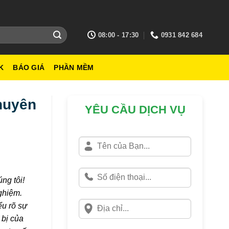
08:00 - 17:30
0931 842 684
K
BÁO GIÁ
PHẦN MỀM
huyên
YÊU CẦU DỊCH VỤ
ng tôi!
ghiệm.
ểu rõ sự
 bị của