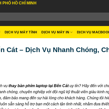
MINH
U
DỊCH VỤ MÁY TÍNH
DỊCH VỤ MÁY IN
DỊCH VỤ MACBOO
ến Cát – Dịch Vụ Nhanh Chóng, C
ch vụ
thay bàn phím laptop tại Bến Cát
uy tín? Hãy đến với chú
anh chóng, chuyên nghiệp với đội ngũ kỹ thuật viên giàu kinh n
n, đảm bảo mang đến sự hài lòng cho khách hàng. Chúng tôi hi
i luôn sẵn sàng hỗ trợ bạn một cách tận tình nhất, nhằm đưa thiết