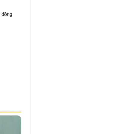
, đồng