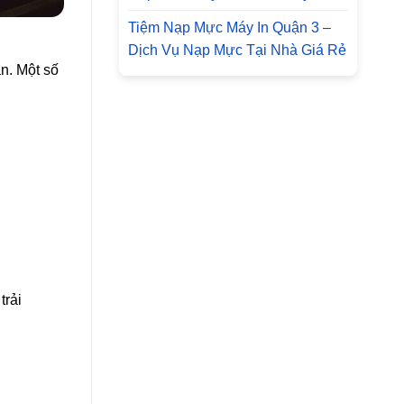
Tiệm Nạp Mực Máy In Quận 3 –
Dịch Vụ Nạp Mực Tại Nhà Giá Rẻ
ạn. Một số
trải