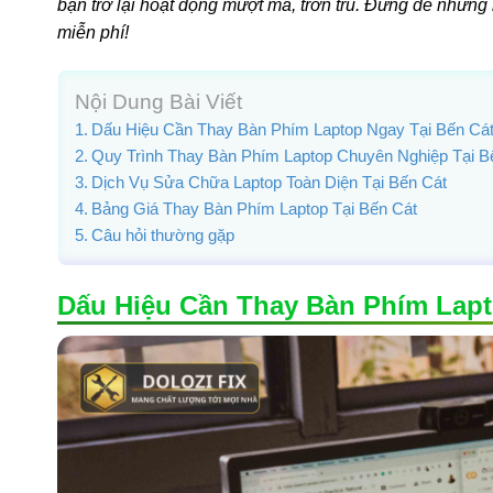
bạn trở lại hoạt động mượt mà, trơn tru. Đừng để những 
miễn phí!
Nội Dung Bài Viết
Dấu Hiệu Cần Thay Bàn Phím Laptop Ngay Tại Bến Cá
Quy Trình Thay Bàn Phím Laptop Chuyên Nghiệp Tại B
Dịch Vụ Sửa Chữa Laptop Toàn Diện Tại Bến Cát
Bảng Giá Thay Bàn Phím Laptop Tại Bến Cát
Câu hỏi thường gặp
Dấu Hiệu Cần Thay Bàn Phím Lapt