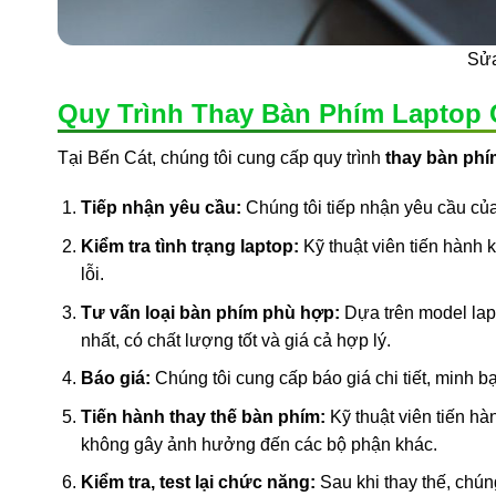
Sửa
Quy Trình Thay Bàn Phím Laptop 
Tại Bến Cát, chúng tôi cung cấp quy trình
thay bàn phí
Tiếp nhận yêu cầu:
Chúng tôi tiếp nhận yêu cầu của
Kiểm tra tình trạng laptop:
Kỹ thuật viên tiến hành k
lỗi.
Tư vấn loại bàn phím phù hợp:
Dựa trên model lap
nhất, có chất lượng tốt và giá cả hợp lý.
Báo giá:
Chúng tôi cung cấp báo giá chi tiết, minh bạ
Tiến hành thay thế bàn phím:
Kỹ thuật viên tiến hà
không gây ảnh hưởng đến các bộ phận khác.
Kiểm tra, test lại chức năng:
Sau khi thay thế, chún