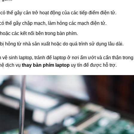
có thể gây cản trở hoạt động của các tiếp điểm điện tử.
ó thể gây chập mạch, làm hỏng các mạch điện tử.
oặc các kết nối bên trong bàn phím.
bị hỏng từ nhà sản xuất hoặc do quá trình sử dụng lâu dài.
vệ sinh laptop, tránh để laptop ở nơi ẩm ướt và cẩn thận trong 
hệ dịch vụ
thay bàn phím laptop
uy tín để được hỗ trợ.