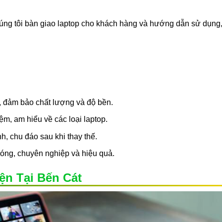
ng tôi bàn giao laptop cho khách hàng và hướng dẫn sử dụng
, đảm bảo chất lượng và độ bền.
ệm, am hiểu về các loại laptop.
h, chu đáo sau khi thay thế.
ng, chuyên nghiệp và hiệu quả.
ện Tại Bến Cát