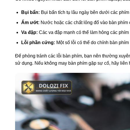
Bụi bẩn:
Bụi bẩn tích tụ lâu ngày bên dưới các phím 
Ẩm ướt:
Nước hoặc các chất lỏng đổ vào bàn phím c
Va đập:
Các va đập mạnh có thể làm hỏng các phím h
Lỗi phần cứng:
Một số lỗi có thể do chính bàn phím 
Để phòng tránh các lỗi bàn phím, bạn nên thường xuyên 
sử dụng. Nếu không may bàn phím gặp sự cố, hãy liên 