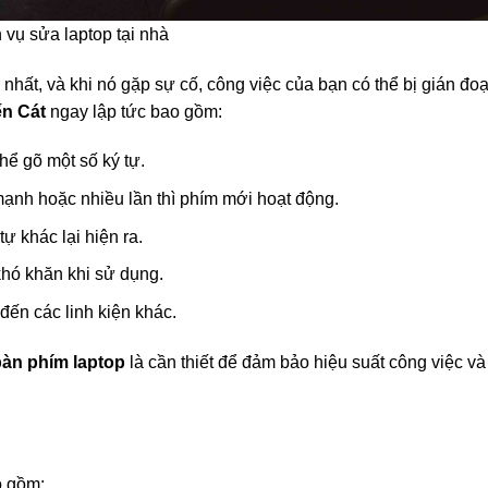
 vụ sửa laptop tại nhà
nhất, và khi nó gặp sự cố, công việc của bạn có thể bị gián đo
ến Cát
ngay lập tức bao gồm:
hể gõ một số ký tự.
mạnh hoặc nhiều lần thì phím mới hoạt động.
tự khác lại hiện ra.
khó khăn khi sử dụng.
ến các linh kiện khác.
bàn phím laptop
là cần thiết để đảm bảo hiệu suất công việc và 
o gồm: