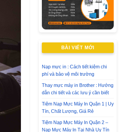
BÀI VIẾT MỚI
Nạp mực in : Cách tiết kiệm chi
phí và bảo vệ môi trường
Thay mực máy in Brother : Hướng
dẫn chi tiết và các lưu ý cần biết
Tiệm Nạp Mực Máy In Quận 1 | Uy
Tín, Chất Lượng, Giá Rẻ
Tiệm Nạp Mực Máy In Quận 2 –
Nạp Mực Máy In Tại Nhà Uy Tín