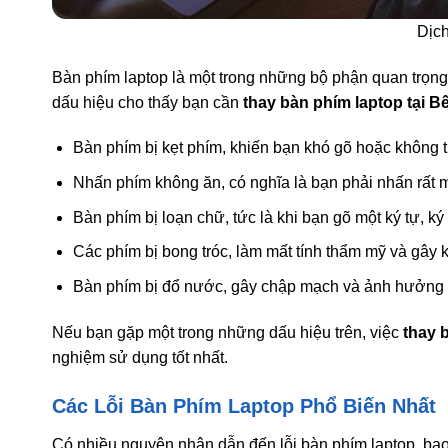
Dịch
Bàn phím laptop là một trong những bộ phận quan trọng 
dấu hiệu cho thấy bạn cần
thay bàn phím laptop tại B
Bàn phím bị kẹt phím, khiến bạn khó gõ hoặc không t
Nhấn phím không ăn, có nghĩa là bạn phải nhấn rất 
Bàn phím bị loạn chữ, tức là khi bạn gõ một ký tự, ký 
Các phím bị bong tróc, làm mất tính thẩm mỹ và gây 
Bàn phím bị đổ nước, gây chập mạch và ảnh hưởng đ
Nếu bạn gặp một trong những dấu hiệu trên, việc
thay 
nghiệm sử dụng tốt nhất.
Các Lỗi Bàn Phím Laptop Phổ Biến Nhất
Có nhiều nguyên nhân dẫn đến lỗi bàn phím laptop, ba