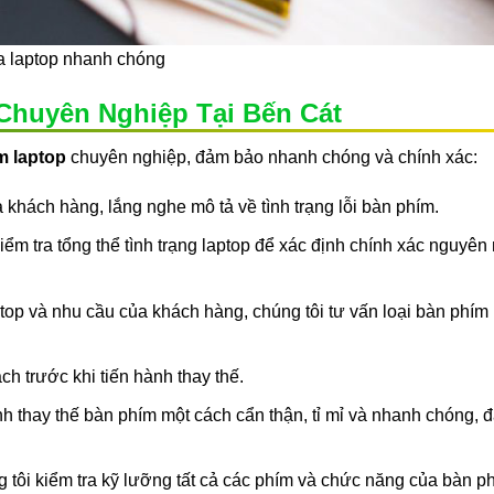
 laptop nhanh chóng
Chuyên Nghiệp Tại Bến Cát
m laptop
chuyên nghiệp, đảm bảo nhanh chóng và chính xác:
 khách hàng, lắng nghe mô tả về tình trạng lỗi bàn phím.
iểm tra tổng thể tình trạng laptop để xác định chính xác nguyên
top và nhu cầu của khách hàng, chúng tôi tư vấn loại bàn phím
ch trước khi tiến hành thay thế.
nh thay thế bàn phím một cách cẩn thận, tỉ mỉ và nhanh chóng,
g tôi kiểm tra kỹ lưỡng tất cả các phím và chức năng của bàn p