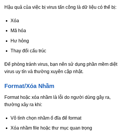
Hậu quả của việc bị virus tấn công là dữ liệu có thể bị:
Xóa
Mã hóa
Hư hỏng
Thay đổi cấu trúc
Để phòng tránh virus, bạn nên sử dụng phần mềm diệt
virus uy tín và thường xuyên cập nhật.
Format/Xóa Nhầm
Format hoặc xóa nhầm là lỗi do người dùng gây ra,
thường xảy ra khi:
Vô tình chọn nhầm ổ đĩa để format
Xóa nhầm file hoặc thư mục quan trọng