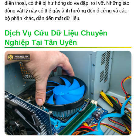
điện thoại, có thể bị hư hỏng do va đập, rơi vỡ. Những tác
động vật lý này có thể gây ảnh hưởng đến ổ cứng và các
bộ phận khác, dẫn đến mất dữ liệu.
Dịch Vụ Cứu Dữ Liệu Chuyên
Nghiệp Tại Tân Uyên