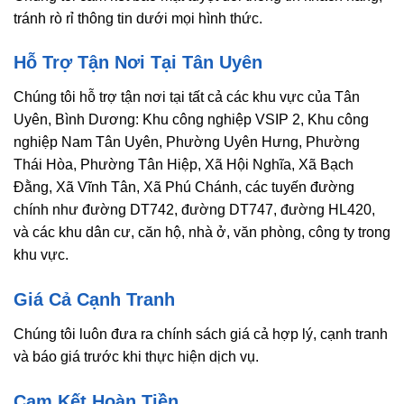
tránh rò rỉ thông tin dưới mọi hình thức.
Hỗ Trợ Tận Nơi Tại Tân Uyên
Chúng tôi hỗ trợ tận nơi tại tất cả các khu vực của Tân
Uyên, Bình Dương: Khu công nghiệp VSIP 2, Khu công
nghiệp Nam Tân Uyên, Phường Uyên Hưng, Phường
Thái Hòa, Phường Tân Hiệp, Xã Hội Nghĩa, Xã Bạch
Đằng, Xã Vĩnh Tân, Xã Phú Chánh, các tuyến đường
chính như đường DT742, đường DT747, đường HL420,
và các khu dân cư, căn hộ, nhà ở, văn phòng, công ty trong
khu vực.
Giá Cả Cạnh Tranh
Chúng tôi luôn đưa ra chính sách giá cả hợp lý, cạnh tranh
và báo giá trước khi thực hiện dịch vụ.
Cam Kết Hoàn Tiền