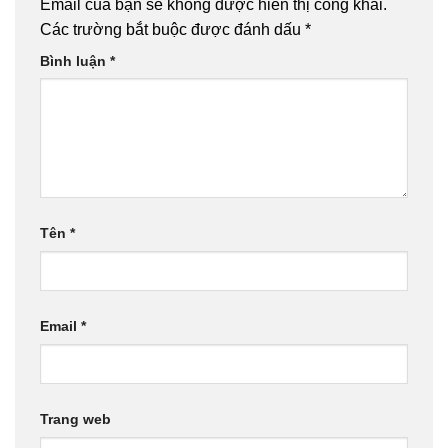
Email của bạn sẽ không được hiển thị công khai.
Các trường bắt buộc được đánh dấu
*
Bình luận
*
Tên
*
Email
*
Trang web