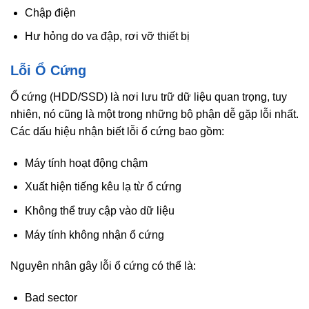
Chập điện
Hư hỏng do va đập, rơi vỡ thiết bị
Lỗi Ổ Cứng
Ổ cứng (HDD/SSD) là nơi lưu trữ dữ liệu quan trọng, tuy
nhiên, nó cũng là một trong những bộ phận dễ gặp lỗi nhất.
Các dấu hiệu nhận biết lỗi ổ cứng bao gồm:
Máy tính hoạt động chậm
Xuất hiện tiếng kêu lạ từ ổ cứng
Không thể truy cập vào dữ liệu
Máy tính không nhận ổ cứng
Nguyên nhân gây lỗi ổ cứng có thể là:
Bad sector