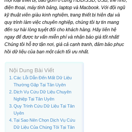
mọi loại thiết bị, bao gồm ổ cứng HDD/SSD, USB, thẻ nhớ,
điện thoại, máy tính bảng, laptop và Macbook. Với đội ngũ
kỹ thuật viên giàu kinh nghiệm, trang thiết bị hiện đại và
quy trình làm việc chuyên nghiệp, chúng tôi tự tin mang
đến sự hài lòng tuyệt đối cho khách hàng. Hãy liên hệ
ngay để được tư vấn miễn phí và nhận báo giá tốt nhất!
Chúng tôi hỗ trợ tận nơi, giá cả cạnh tranh, đảm bảo phục
hồi dữ liệu của bạn một cách tối ưu nhất.
Nội Dung Bài Viết
Các Lỗi Dẫn Đến Mất Dữ Liệu
Thường Gặp Tại Tân Uyên
Dịch Vụ Cứu Dữ Liệu Chuyên
Nghiệp Tại Tân Uyên
Quy Trình Cứu Dữ Liệu Tại Tân
Uyên
Tại Sao Nên Chọn Dịch Vụ Cứu
Dữ Liệu Của Chúng Tôi Tại Tân