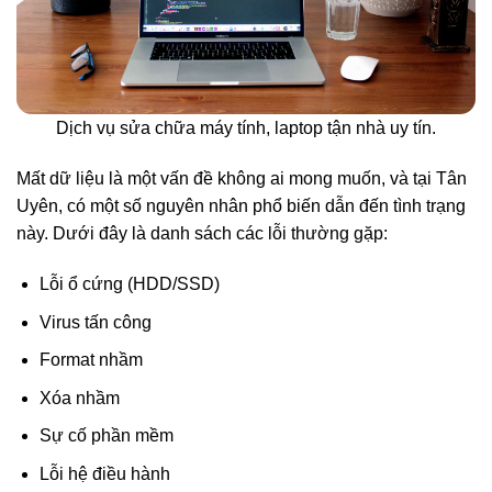
Dịch vụ sửa chữa máy tính, laptop tận nhà uy tín.
Mất dữ liệu là một vấn đề không ai mong muốn, và tại Tân
Uyên, có một số nguyên nhân phổ biến dẫn đến tình trạng
này. Dưới đây là danh sách các lỗi thường gặp:
Lỗi ổ cứng (HDD/SSD)
Virus tấn công
Format nhầm
Xóa nhầm
Sự cố phần mềm
Lỗi hệ điều hành