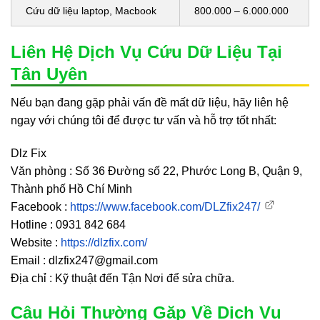
Cứu dữ liệu laptop, Macbook
800.000 – 6.000.000
Liên Hệ Dịch Vụ Cứu Dữ Liệu Tại
Tân Uyên
Nếu bạn đang gặp phải vấn đề mất dữ liệu, hãy liên hệ
ngay với chúng tôi để được tư vấn và hỗ trợ tốt nhất:
Dlz Fix
Văn phòng : Số 36 Đường số 22, Phước Long B, Quận 9,
Thành phố Hồ Chí Minh
Facebook :
https://www.facebook.com/DLZfix247/
Hotline : 0931 842 684
Website :
https://dlzfix.com/
Email : dlzfix247@gmail.com
Địa chỉ : Kỹ thuật đến Tận Nơi để sửa chữa.
Câu Hỏi Thường Gặp Về Dịch Vụ