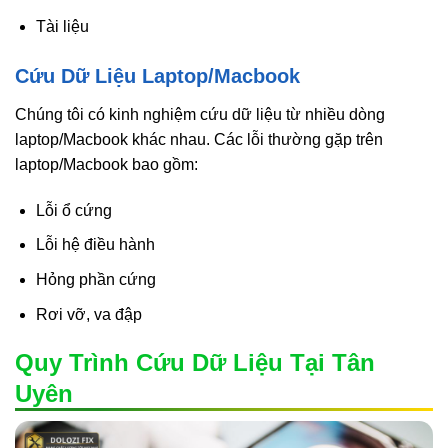
Tài liệu
Cứu Dữ Liệu Laptop/Macbook
Chúng tôi có kinh nghiệm cứu dữ liệu từ nhiều dòng
laptop/Macbook khác nhau. Các lỗi thường gặp trên
laptop/Macbook bao gồm:
Lỗi ổ cứng
Lỗi hệ điều hành
Hỏng phần cứng
Rơi vỡ, va đập
Quy Trình Cứu Dữ Liệu Tại Tân
Uyên