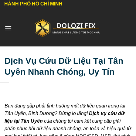
Bỏ
HỐ HỒ CHÍ MINH
qua
nội
dung
Dịch Vụ Cứu Dữ Liệu Tại Tân
Uyên Nhanh Chóng, Uy Tín
Bạn đang gặp phải tình huống mất dữ liệu quan trọng tại
Tân Uyên, Bình Dương? Đừng lo lắng!
Dịch vụ cứu dữ
liệu tại Tân Uyên
của chúng tôi cam kết cung cấp giải
pháp phục hồi dữ liệu nhanh chóng, an toàn và hiệu quả từ