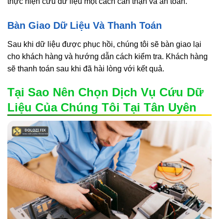
thực hiện cứu dữ liệu một cách cẩn thận và an toàn.
Bàn Giao Dữ Liệu Và Thanh Toán
Sau khi dữ liệu được phục hồi, chúng tôi sẽ bàn giao lại
cho khách hàng và hướng dẫn cách kiểm tra. Khách hàng
sẽ thanh toán sau khi đã hài lòng với kết quả.
Tại Sao Nên Chọn Dịch Vụ Cứu Dữ
Liệu Của Chúng Tôi Tại Tân Uyên