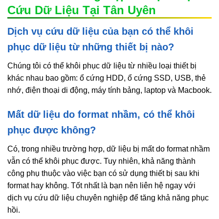
Cứu Dữ Liệu Tại Tân Uyên
Dịch vụ cứu dữ liệu của bạn có thể khôi
phục dữ liệu từ những thiết bị nào?
Chúng tôi có thể khôi phục dữ liệu từ nhiều loại thiết bị
khác nhau bao gồm: ổ cứng HDD, ổ cứng SSD, USB, thẻ
nhớ, điện thoại di động, máy tính bảng, laptop và Macbook.
Mất dữ liệu do format nhầm, có thể khôi
phục được không?
Có, trong nhiều trường hợp, dữ liệu bị mất do format nhầm
vẫn có thể khôi phục được. Tuy nhiên, khả năng thành
công phụ thuộc vào việc bạn có sử dụng thiết bị sau khi
format hay không. Tốt nhất là bạn nên liên hệ ngay với
dịch vụ cứu dữ liệu chuyên nghiệp để tăng khả năng phục
hồi.