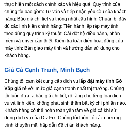
thực hiện một cách chính xác và hiệu quả. Quy trình của
chúng tôi bao gồm: Tư vấn và tiếp nhận yêu cầu của khách
hàng; Báo giá chi tiết và thống nhất cấu hình; Chuẩn bị đầy
đủ các linh kiện chính hãng; Tiến hành lắp ráp máy tính
theo đúng quy trình kỹ thuật; Cài đặt hệ điều hành, phần
mềm và driver cần thiết; Kiểm tra toàn diện hoạt động của
máy tính; Bàn giao máy tính và hướng dẫn sử dụng cho
khách hàng.
Giá Cả Cạnh Tranh, Minh Bạch
Chúng tôi cam kết cung cấp dịch vụ
lắp đặt máy tính Gò
Vấp giá rẻ
với mức giá cạnh tranh nhất thị trường. Chúng
tôi luôn đưa ra báo giá chi tiết, rõ ràng cho từng loại dịch
vụ và linh kiện, không phát sinh thêm bất kỳ chi phí ẩn nào.
Khách hàng có thể hoàn toàn yên tâm về giá cả khi sử
dụng dịch vụ của Dlz Fix. Chúng tôi luôn có các chương
trình khuyến mãi hấp dẫn để tri ân khách hàng.