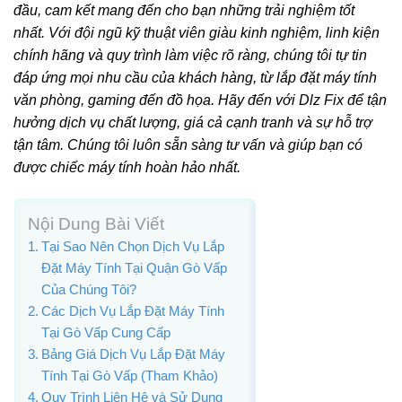
đầu, cam kết mang đến cho bạn những trải nghiệm tốt
nhất. Với đội ngũ kỹ thuật viên giàu kinh nghiệm, linh kiện
chính hãng và quy trình làm việc rõ ràng, chúng tôi tự tin
đáp ứng mọi nhu cầu của khách hàng, từ lắp đặt máy tính
văn phòng, gaming đến đồ họa. Hãy đến với Dlz Fix để tận
hưởng dịch vụ chất lượng, giá cả cạnh tranh và sự hỗ trợ
tận tâm. Chúng tôi luôn sẵn sàng tư vấn và giúp bạn có
được chiếc máy tính hoàn hảo nhất.
Nội Dung Bài Viết
Tại Sao Nên Chọn Dịch Vụ Lắp
Đặt Máy Tính Tại Quận Gò Vấp
Của Chúng Tôi?
Các Dịch Vụ Lắp Đặt Máy Tính
Tại Gò Vấp Cung Cấp
Bảng Giá Dịch Vụ Lắp Đặt Máy
Tính Tại Gò Vấp (Tham Khảo)
Quy Trình Liên Hệ và Sử Dụng