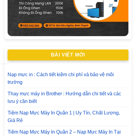
BÀI VIẾT MỚI
Nạp mực in : Cách tiết kiệm chi phí và bảo vệ môi
trường
Thay mực máy in Brother : Hướng dẫn chi tiết và các
lưu ý cần biết
Tiệm Nạp Mực Máy In Quận 1 | Uy Tín, Chất Lượng,
Giá Rẻ
Tiệm Nạp Mực Máy In Quận 2 – Nạp Mực Máy In Tại