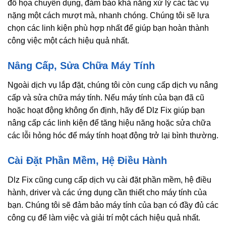
đồ họa chuyên dụng, đảm bảo khả năng xử lý các tác vụ
nặng một cách mượt mà, nhanh chóng. Chúng tôi sẽ lựa
chọn các linh kiện phù hợp nhất để giúp bạn hoàn thành
công việc một cách hiệu quả nhất.
Nâng Cấp, Sửa Chữa Máy Tính
Ngoài dịch vụ lắp đặt, chúng tôi còn cung cấp dịch vụ nâng
cấp và sửa chữa máy tính. Nếu máy tính của bạn đã cũ
hoặc hoạt động không ổn định, hãy để Dlz Fix giúp bạn
nâng cấp các linh kiện để tăng hiệu năng hoặc sửa chữa
các lỗi hỏng hóc để máy tính hoạt động trở lại bình thường.
Cài Đặt Phần Mềm, Hệ Điều Hành
Dlz Fix cũng cung cấp dịch vụ cài đặt phần mềm, hệ điều
hành, driver và các ứng dụng cần thiết cho máy tính của
bạn. Chúng tôi sẽ đảm bảo máy tính của bạn có đầy đủ các
công cụ để làm việc và giải trí một cách hiệu quả nhất.