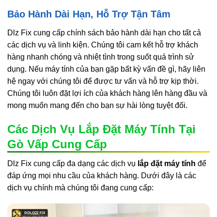
Bảo Hành Dài Hạn, Hỗ Trợ Tận Tâm
Dlz Fix cung cấp chính sách bảo hành dài hạn cho tất cả
các dịch vụ và linh kiện. Chúng tôi cam kết hỗ trợ khách
hàng nhanh chóng và nhiệt tình trong suốt quá trình sử
dụng. Nếu máy tính của bạn gặp bất kỳ vấn đề gì, hãy liên
hệ ngay với chúng tôi để được tư vấn và hỗ trợ kịp thời.
Chúng tôi luôn đặt lợi ích của khách hàng lên hàng đầu và
mong muốn mang đến cho bạn sự hài lòng tuyệt đối.
Các Dịch Vụ Lắp Đặt Máy Tính Tại
Gò Vấp Cung Cấp
Dlz Fix cung cấp đa dạng các dịch vụ
lắp đặt máy tính
để
đáp ứng mọi nhu cầu của khách hàng. Dưới đây là các
dịch vụ chính mà chúng tôi đang cung cấp: