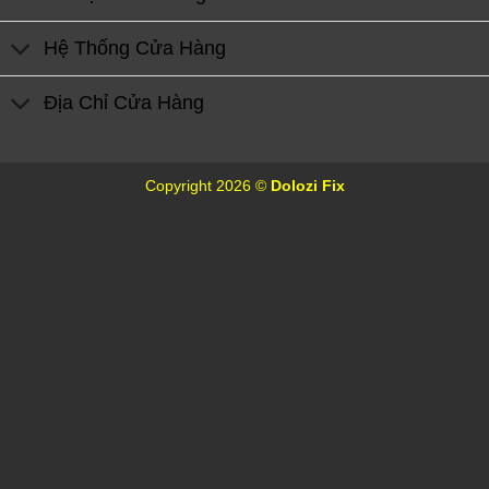
Hệ Thống Cửa Hàng
Địa Chỉ Cửa Hàng
Copyright 2026 ©
Dolozi Fix