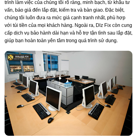
trình làm việc của chúng tôi rõ ràng, minh bạch, từ khâu tư
vấn, báo giá đến lắp đặt, kiểm tra và bàn giao. Đặc biệt,
chúng tôi luôn đưa ra mức giá cạnh tranh nhất, phù hợp
với túi tiền của mọi khách hàng. Ngoài ra, Dlz Fix còn cung
cấp dịch vụ bảo hành dài hạn và hỗ trợ tận tình sau lắp đặt,
giúp bạn hoàn toàn yên tâm trong quá trình sử dụng.