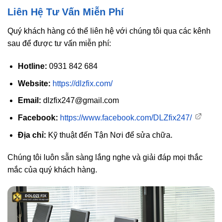
Liên Hệ Tư Vấn Miễn Phí
Quý khách hàng có thể liên hệ với chúng tôi qua các kênh
sau để được tư vấn miễn phí:
Hotline:
0931 842 684
Website:
https://dlzfix.com/
Email:
dlzfix247@gmail.com
Facebook:
https://www.facebook.com/DLZfix247/
Địa chỉ:
Kỹ thuật đến Tận Nơi để sửa chữa.
Chúng tôi luôn sẵn sàng lắng nghe và giải đáp mọi thắc
mắc của quý khách hàng.