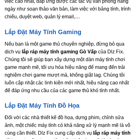
việc cao nhất, đáp ứng được các tác vụ văn phòng hàng
ngày như soạn thảo văn bản, làm việc với bảng tính, trình
chiếu, duyệt web, quản lý email,…
Lắp Đặt Máy Tính Gaming
Nếu bạn là một game thủ chuyên nghiệp, đừng bỏ qua
dịch vụ
lắp ráp máy tính gaming Gò Vấp
của Dlz Fix.
Chúng tôi sẽ giúp bạn xây dựng một dàn máy tính chơi
game mạnh mẽ, tối ưu hóa hiệu năng để mang đến trải
nghiệm chơi game mượt mà, không giật lag. Chúng tôi
luôn cập nhật các linh kiện mới nhất, hiệu năng cao nhất
để đáp ứng nhu cầu của các game thủ khó tính nhất.
Lắp Đặt Máy Tính Đồ Họa
Đối với các nhà thiết kế đồ họa, dựng phim, chỉnh sửa
ảnh, một chiếc máy tính có khả năng xử lý mạnh mẽ là vô
cùng cần thiết. Dlz Fix cung cấp dịch vụ
lắp ráp máy tính