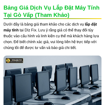
Bảng Giá Dịch Vụ Lắp Đặt Máy Tính
Tại Gò Vấp (Tham Khảo)
Dưới đây là bảng giá tham khảo cho các dịch vụ
lắp đặt
máy tính
tại Dlz Fix. Lưu ý rằng giá có thể thay đổi tùy
thuộc vào cấu hình và linh kiện cụ thể mà khách hàng lựa
chọn. Để biết chính xác giá, vui lòng liên hệ trực tiếp với
chúng tôi để được tư vấn và báo giá chi tiết.