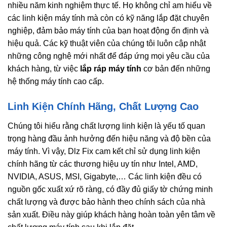
nhiều năm kinh nghiệm thực tế. Họ không chỉ am hiểu về
các linh kiện máy tính mà còn có kỹ năng lắp đặt chuyên
nghiệp, đảm bảo máy tính của bạn hoạt động ổn định và
hiệu quả. Các kỹ thuật viên của chúng tôi luôn cập nhật
những công nghệ mới nhất để đáp ứng mọi yêu cầu của
khách hàng, từ việc
lắp ráp máy tính
cơ bản đến những
hệ thống máy tính cao cấp.
Linh Kiện Chính Hãng, Chất Lượng Cao
Chúng tôi hiểu rằng chất lượng linh kiện là yếu tố quan
trọng hàng đầu ảnh hưởng đến hiệu năng và độ bền của
máy tính. Vì vậy, Dlz Fix cam kết chỉ sử dụng linh kiện
chính hãng từ các thương hiệu uy tín như Intel, AMD,
NVIDIA, ASUS, MSI, Gigabyte,… Các linh kiện đều có
nguồn gốc xuất xứ rõ ràng, có đầy đủ giấy tờ chứng minh
chất lượng và được bảo hành theo chính sách của nhà
sản xuất. Điều này giúp khách hàng hoàn toàn yên tâm về