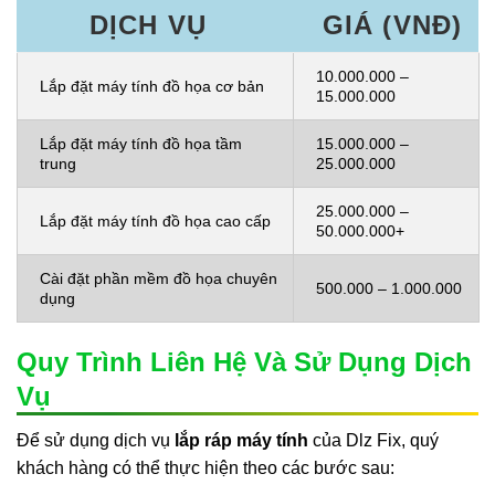
DỊCH VỤ
GIÁ (VNĐ)
10.000.000 –
Lắp đặt máy tính đồ họa cơ bản
15.000.000
Lắp đặt máy tính đồ họa tầm
15.000.000 –
trung
25.000.000
25.000.000 –
Lắp đặt máy tính đồ họa cao cấp
50.000.000+
Cài đặt phần mềm đồ họa chuyên
500.000 – 1.000.000
dụng
Quy Trình Liên Hệ Và Sử Dụng Dịch
Vụ
Để sử dụng dịch vụ
lắp ráp máy tính
của Dlz Fix, quý
khách hàng có thể thực hiện theo các bước sau: