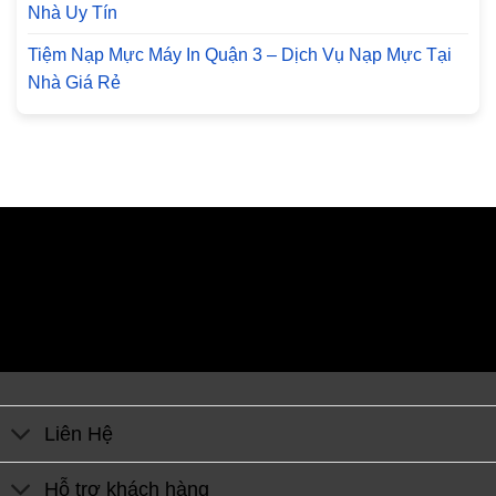
Nhà Uy Tín
Tiệm Nạp Mực Máy In Quận 3 – Dịch Vụ Nạp Mực Tại
Nhà Giá Rẻ
Liên Hệ
Hỗ trợ khách hàng