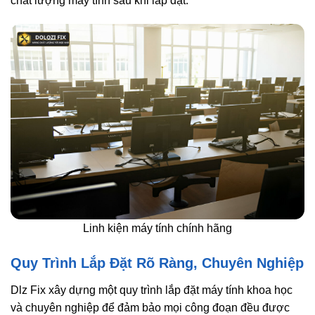
chất lượng máy tính sau khi lắp đặt.
Linh kiện máy tính chính hãng
Quy Trình Lắp Đặt Rõ Ràng, Chuyên Nghiệp
Dlz Fix xây dựng một quy trình lắp đặt máy tính khoa học
và chuyên nghiệp để đảm bảo mọi công đoạn đều được