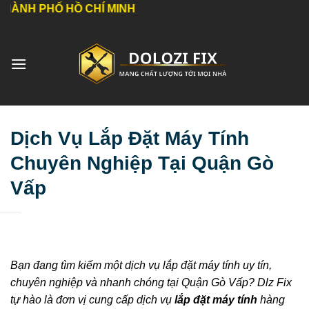
Bỏ
Ố HỒ CHÍ MINH
qua
nội
dung
Dịch Vụ Lắp Đặt Máy Tính
Chuyên Nghiệp Tại Quận Gò
Vấp
Bạn đang tìm kiếm một dịch vụ lắp đặt máy tính uy tín,
chuyên nghiệp và nhanh chóng tại Quận Gò Vấp? Dlz Fix
tự hào là đơn vị cung cấp dịch vụ
lắp đặt máy tính
hàng