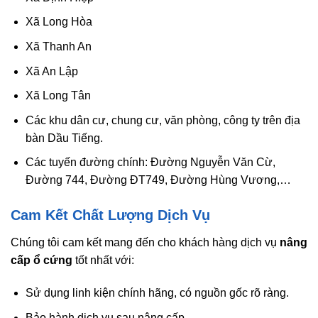
Xã Long Hòa
Xã Thanh An
Xã An Lập
Xã Long Tân
Các khu dân cư, chung cư, văn phòng, công ty trên địa
bàn Dầu Tiếng.
Các tuyến đường chính: Đường Nguyễn Văn Cừ,
Đường 744, Đường ĐT749, Đường Hùng Vương,…
Cam Kết Chất Lượng Dịch Vụ
Chúng tôi cam kết mang đến cho khách hàng dịch vụ
nâng
cấp ổ cứng
tốt nhất với:
Sử dụng linh kiện chính hãng, có nguồn gốc rõ ràng.
Bảo hành dịch vụ sau nâng cấp.