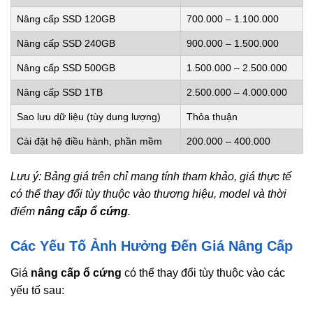
Nâng cấp SSD 120GB
700.000 – 1.100.000
Nâng cấp SSD 240GB
900.000 – 1.500.000
Nâng cấp SSD 500GB
1.500.000 – 2.500.000
Nâng cấp SSD 1TB
2.500.000 – 4.000.000
Sao lưu dữ liệu (tùy dung lượng)
Thỏa thuận
Cài đặt hệ điều hành, phần mềm
200.000 – 400.000
Lưu ý: Bảng giá trên chỉ mang tính tham khảo, giá thực tế
có thể thay đổi tùy thuộc vào thương hiệu, model và thời
điểm
nâng cấp ổ cứng
.
Các Yếu Tố Ảnh Hưởng Đến Giá Nâng Cấp
Giá
nâng cấp ổ cứng
có thể thay đổi tùy thuộc vào các
yếu tố sau: