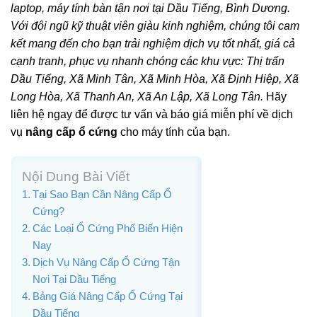
laptop, máy tính bàn tận nơi tại Dầu Tiếng, Bình Dương.
Với đội ngũ kỹ thuật viên giàu kinh nghiệm, chúng tôi cam
kết mang đến cho bạn trải nghiệm dịch vụ tốt nhất, giá cả
cạnh tranh, phục vụ nhanh chóng các khu vực: Thị trấn
Dầu Tiếng, Xã Minh Tân, Xã Minh Hòa, Xã Định Hiệp, Xã
Long Hòa, Xã Thanh An, Xã An Lập, Xã Long Tân.
Hãy
liên hệ ngay để được tư vấn và báo giá miễn phí về dịch
vụ
nâng cấp ổ cứng
cho máy tính của bạn.
Nội Dung Bài Viết
Tại Sao Bạn Cần Nâng Cấp Ổ
Cứng?
Các Loại Ổ Cứng Phổ Biến Hiện
Nay
Dịch Vụ Nâng Cấp Ổ Cứng Tận
Nơi Tại Dầu Tiếng
Bảng Giá Nâng Cấp Ổ Cứng Tại
Dầu Tiếng