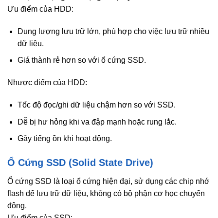
Ưu điểm của HDD:
Dung lượng lưu trữ lớn, phù hợp cho việc lưu trữ nhiều
dữ liệu.
Giá thành rẻ hơn so với ổ cứng SSD.
Nhược điểm của HDD:
Tốc độ đọc/ghi dữ liệu chậm hơn so với SSD.
Dễ bị hư hỏng khi va đập mạnh hoặc rung lắc.
Gây tiếng ồn khi hoạt động.
Ổ Cứng SSD (Solid State Drive)
Ổ cứng SSD là loại ổ cứng hiện đại, sử dụng các chip nhớ
flash để lưu trữ dữ liệu, không có bộ phận cơ học chuyển
động.
Ưu điểm của SSD: