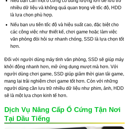
Nếu bạn cần một ổ cứng có dung lượng lớn để lưu trữ
nhiều dữ liệu và không quá quan trọng về tốc độ, HDD
là lựa chọn phù hợp.
Nếu bạn ưu tiên tốc độ và hiệu suất cao, đặc biệt cho
các công việc như thiết kế, chơi game hoặc làm việc
văn phòng đòi hỏi sự nhanh chóng, SSD là lựa chọn tốt
hơn.
Đối với người dùng máy tính văn phòng, SSD sẽ giúp máy
khởi động nhanh hơn, mở ứng dụng mượt mà hơn. Với
người dùng chơi game, SSD giúp giảm thời gian tải game,
mang lại trải nghiệm chơi game tốt hơn. Còn với những
người dùng cần lưu trữ nhiều dữ liệu như phim, ảnh, HDD
sẽ là một lựa chọn kinh tế hơn.
Dịch Vụ Nâng Cấp Ổ Cứng Tận Nơi
Tại Dầu Tiếng