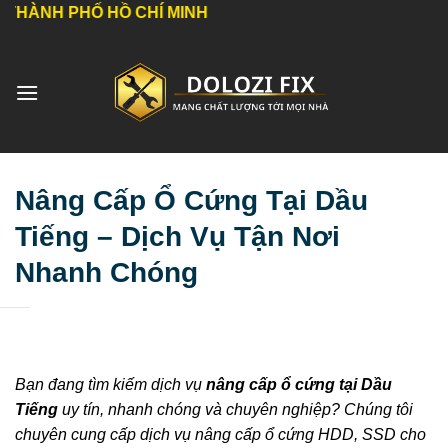
Bỏ
 HỒ CHÍ MINH
qua
nội
dung
Nâng Cấp Ổ Cứng Tại Dầu
Tiếng – Dịch Vụ Tận Nơi
Nhanh Chóng
Bạn đang tìm kiếm dịch vụ
nâng cấp ổ cứng tại Dầu
Tiếng
uy tín, nhanh chóng và chuyên nghiệp? Chúng tôi
chuyên cung cấp dịch vụ nâng cấp ổ cứng HDD, SSD cho