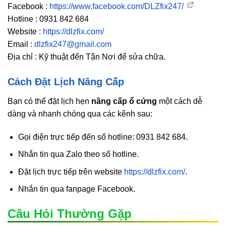
Facebook :
https://www.facebook.com/DLZfix247/
Hotline : 0931 842 684
Website :
https://dlzfix.com/
Email :
dlzfix247@gmail.com
Địa chỉ : Kỹ thuật đến Tận Nơi để sửa chữa.
Cách Đặt Lịch Nâng Cấp
Bạn có thể đặt lịch hẹn
nâng cấp ổ cứng
một cách dễ
dàng và nhanh chóng qua các kênh sau:
Gọi điện trực tiếp đến số hotline: 0931 842 684.
Nhắn tin qua Zalo theo số hotline.
Đặt lịch trực tiếp trên website
https://dlzfix.com/
.
Nhắn tin qua fanpage Facebook.
Câu Hỏi Thường Gặp