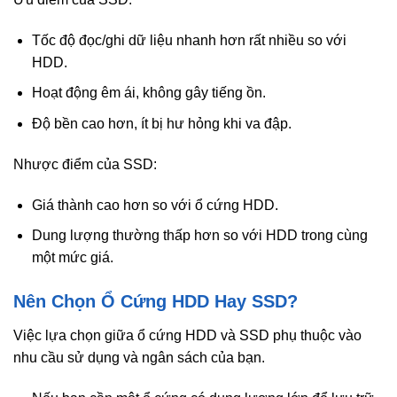
Tốc độ đọc/ghi dữ liệu nhanh hơn rất nhiều so với
HDD.
Hoạt động êm ái, không gây tiếng ồn.
Độ bền cao hơn, ít bị hư hỏng khi va đập.
Nhược điểm của SSD:
Giá thành cao hơn so với ổ cứng HDD.
Dung lượng thường thấp hơn so với HDD trong cùng
một mức giá.
Nên Chọn Ổ Cứng HDD Hay SSD?
Việc lựa chọn giữa ổ cứng HDD và SSD phụ thuộc vào
nhu cầu sử dụng và ngân sách của bạn.