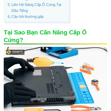
Liên Hệ Nâng Cấp Ổ Cứng Tại
Dầu Tiếng
Câu hỏi thường gặp
Tại Sao Bạn Cần Nâng Cấp Ổ
Cứng?