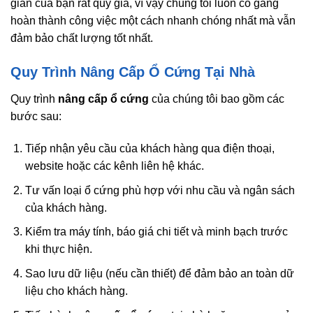
gian của bạn rất quý giá, vì vậy chúng tôi luôn cố gắng
hoàn thành công việc một cách nhanh chóng nhất mà vẫn
đảm bảo chất lượng tốt nhất.
Quy Trình Nâng Cấp Ổ Cứng Tại Nhà
Quy trình
nâng cấp ổ cứng
của chúng tôi bao gồm các
bước sau:
Tiếp nhận yêu cầu của khách hàng qua điện thoại,
website hoặc các kênh liên hệ khác.
Tư vấn loại ổ cứng phù hợp với nhu cầu và ngân sách
của khách hàng.
Kiểm tra máy tính, báo giá chi tiết và minh bạch trước
khi thực hiện.
Sao lưu dữ liệu (nếu cần thiết) để đảm bảo an toàn dữ
liệu cho khách hàng.