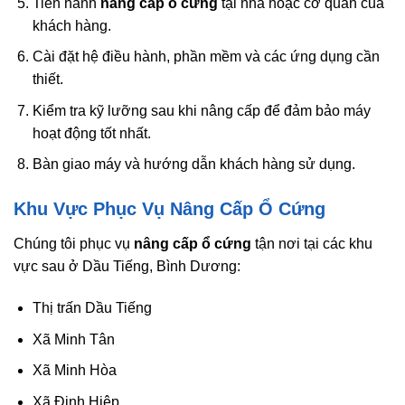
Tiến hành
nâng cấp ổ cứng
tại nhà hoặc cơ quan của
khách hàng.
Cài đặt hệ điều hành, phần mềm và các ứng dụng cần
thiết.
Kiểm tra kỹ lưỡng sau khi nâng cấp để đảm bảo máy
hoạt động tốt nhất.
Bàn giao máy và hướng dẫn khách hàng sử dụng.
Khu Vực Phục Vụ Nâng Cấp Ổ Cứng
Chúng tôi phục vụ
nâng cấp ổ cứng
tận nơi tại các khu
vực sau ở Dầu Tiếng, Bình Dương:
Thị trấn Dầu Tiếng
Xã Minh Tân
Xã Minh Hòa
Xã Định Hiệp