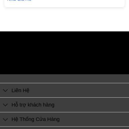
Liên Hệ
Hỗ trợ khách hàng
Hệ Thống Cửa Hàng