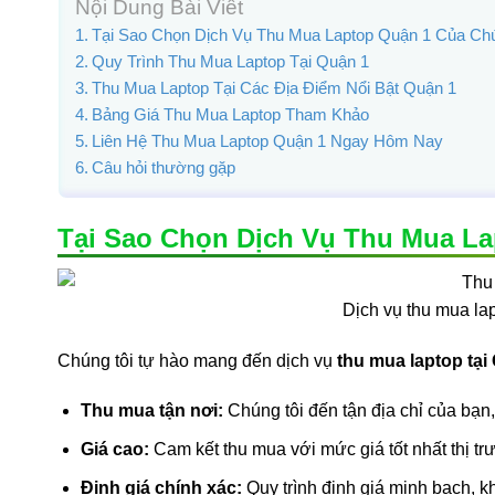
Nội Dung Bài Viết
Tại Sao Chọn Dịch Vụ Thu Mua Laptop Quận 1 Của Ch
Quy Trình Thu Mua Laptop Tại Quận 1
Thu Mua Laptop Tại Các Địa Điểm Nổi Bật Quận 1
Bảng Giá Thu Mua Laptop Tham Khảo
Liên Hệ Thu Mua Laptop Quận 1 Ngay Hôm Nay
Câu hỏi thường gặp
Tại Sao Chọn Dịch Vụ Thu Mua L
Dịch vụ thu mua lapt
Chúng tôi tự hào mang đến dịch vụ
thu mua laptop tại
Thu mua tận nơi:
Chúng tôi đến tận địa chỉ của bạn,
Giá cao:
Cam kết thu mua với mức giá tốt nhất thị trư
Định giá chính xác:
Quy trình định giá minh bạch, kh