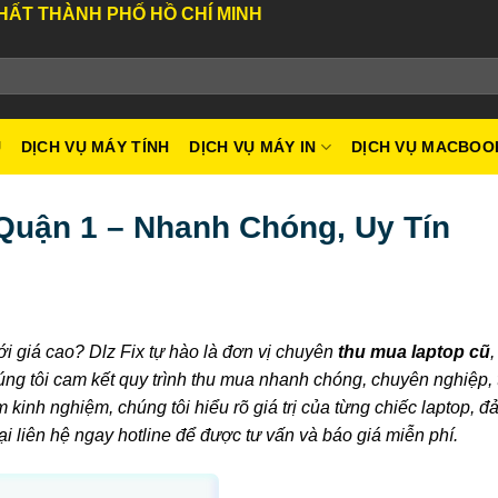
ÀNH PHỐ HỒ CHÍ MINH
U
DỊCH VỤ MÁY TÍNH
DỊCH VỤ MÁY IN
DỊCH VỤ MACBOO
Quận 1 – Nhanh Chóng, Uy Tín
i giá cao? Dlz Fix tự hào là đơn vị chuyên
thu mua laptop cũ
,
Chúng tôi cam kết quy trình thu mua nhanh chóng, chuyên nghiệp, 
 kinh nghiệm, chúng tôi hiểu rõ giá trị của từng chiếc laptop, 
liên hệ ngay hotline để được tư vấn và báo giá miễn phí.