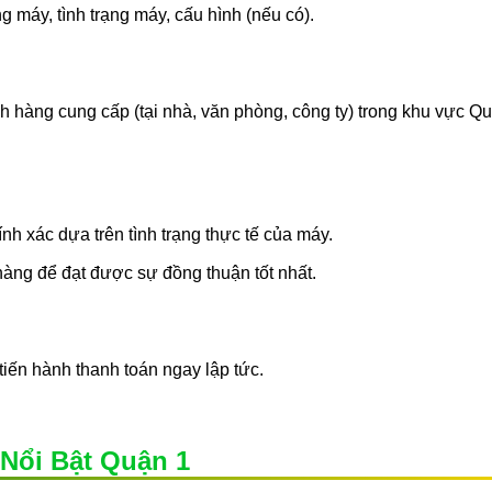
 máy, tình trạng máy, cấu hình (nếu có).
ch hàng cung cấp (tại nhà, văn phòng, công ty) trong khu vực Q
hính xác dựa trên tình trạng thực tế của máy.
hàng để đạt được sự đồng thuận tốt nhất.
tiến hành thanh toán ngay lập tức.
Nổi Bật Quận 1