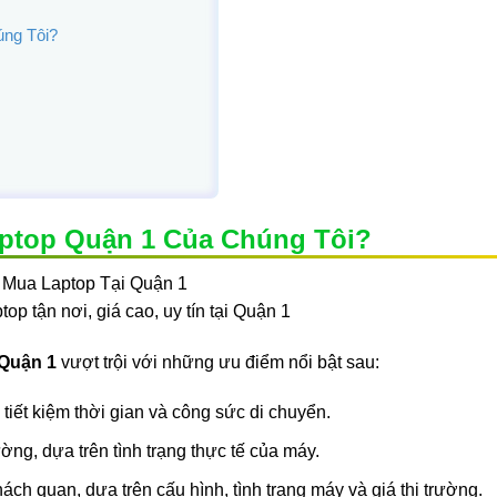
úng Tôi?
aptop Quận 1 Của Chúng Tôi?
op tận nơi, giá cao, uy tín tại Quận 1
 Quận 1
vượt trội với những ưu điểm nổi bật sau:
 tiết kiệm thời gian và công sức di chuyển.
ờng, dựa trên tình trạng thực tế của máy.
ách quan, dựa trên cấu hình, tình trạng máy và giá thị trường.