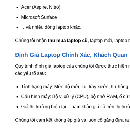
Acer (Aspire, Nitro)
Microsoft Surface
…và nhiều dòng laptop khác.
Chúng tôi nhận
thu mua laptop cũ
, laptop mới, laptop
Định Giá Laptop Chính Xác, Khách Quan
Quy trình định giá laptop của chúng tôi được thực hiện
các yếu tố sau:
Tình trạng máy: Mức độ mới, cũ, trầy xước, hư hỏng.
Cấu hình máy: Bộ vi xử lý (CPU), bộ nhớ RAM, ổ cứn
Giá thị trường hiện tại: Tham khảo giá cả trên thị tr
Chúng tôi cam kết không ép giá và luôn cố gắng đưa ra