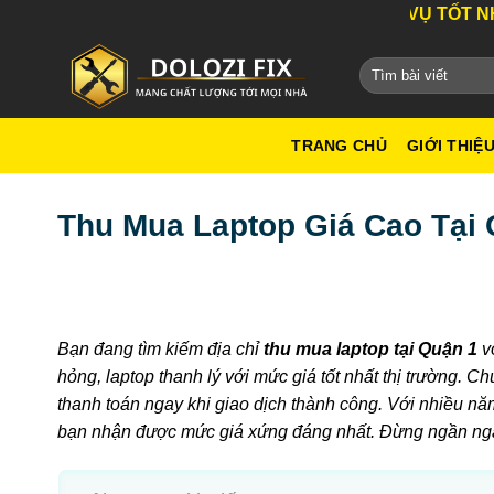
Bỏ
DỊCH VỤ TỐT NHẤT TH
qua
nội
dung
TRANG CHỦ
GIỚI THIỆ
Thu Mua Laptop Giá Cao Tại 
Bạn đang tìm kiếm địa chỉ
thu mua laptop tại Quận 1
vớ
hỏng, laptop thanh lý với mức giá tốt nhất thị trường. 
thanh toán ngay khi giao dịch thành công. Với nhiều năm
bạn nhận được mức giá xứng đáng nhất. Đừng ngần ngại 