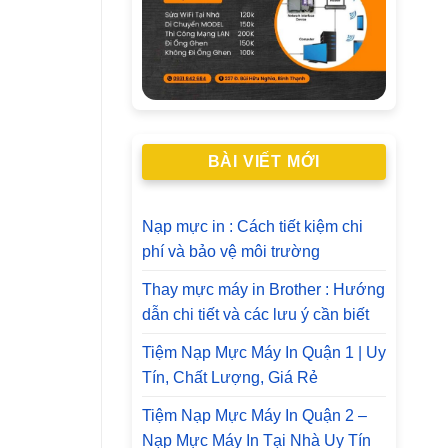
BÀI VIẾT MỚI
Nạp mực in : Cách tiết kiệm chi
phí và bảo vệ môi trường
Thay mực máy in Brother : Hướng
dẫn chi tiết và các lưu ý cần biết
Tiệm Nạp Mực Máy In Quận 1 | Uy
Tín, Chất Lượng, Giá Rẻ
Tiệm Nạp Mực Máy In Quận 2 –
Nạp Mực Máy In Tại Nhà Uy Tín