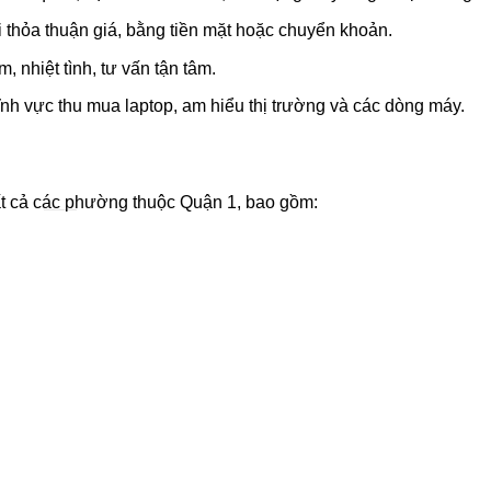
 thỏa thuận giá, bằng tiền mặt hoặc chuyển khoản.
 nhiệt tình, tư vấn tận tâm.
nh vực thu mua laptop, am hiểu thị trường và các dòng máy.
ất cả các phường thuộc Quận 1, bao gồm: