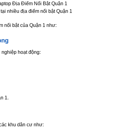
tại nhiều địa điểm nổi bật Quận 1
ểm nổi bật của Quận 1 như:
òng
h nghiệp hoạt động:
n 1.
 các khu dân cư như: