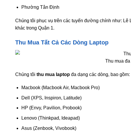
Phường Tân Định
Chúng tôi phục vụ trên các tuyến đường chính như: Lê
khác trong Quận 1.
Thu Mua Tất Cả Các Dòng Laptop
Thu mua đa 
Chúng tôi
thu mua laptop
đa dạng các dòng, bao gồm:
Macbook (Macbook Air, Macbook Pro)
Dell (XPS, Inspiron, Latitude)
HP (Envy, Pavilion, Probook)
Lenovo (Thinkpad, Ideapad)
Asus (Zenbook, Vivobook)