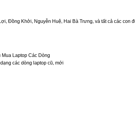
 Lợi, Đồng Khởi, Nguyễn Huệ, Hai Bà Trưng, và tất cả các con
dạng các dòng laptop cũ, mới