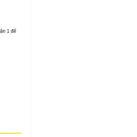
uận 1 để