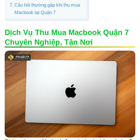
Câu hỏi thường gặp khi thu mua
Macbook tại Quận 7
Dịch Vụ Thu Mua Macbook Quận 7
Chuyên Nghiệp, Tận Nơi