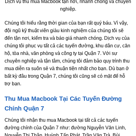
Dịch vụ thu mua Macbook tận nơi, nhanh chóng và chuyên
nghiệp.
Chúng tôi hiểu rằng thời gian của bạn rất quý báu. Vì vậy,
đội ngũ kỹ thuật viên giàu kinh nghiệm của chúng tôi sẽ
đến tận nơi, kiểm tra và báo giá nhanh chóng. Dịch vụ của
chúng tôi phục vụ tất cả các tuyến đường, khu dân cư, căn
hộ, tòa nhà, văn phòng và công ty tại Quận 7. Với sự
chuyên nghiệp và tận tâm, chúng tôi đảm bảo quy trình thu
mua diễn ra suôn sẻ và thuận tiện nhất cho bạn. Dù bạn ở
bất kỳ đâu trong Quận 7, chúng tôi cũng sẽ có mặt để hỗ
trợ bạn.
Thu Mua Macbook Tại Các Tuyến Đường
Chính Quận 7
Chúng tôi nhận thu mua Macbook tại tất cả các tuyến
đường chính của Quận 7 như: đường Nguyễn Văn Linh,
Nguyễn Thị Thập, Huỳnh Tấn Phát, Trần Văn Trà, Bùi