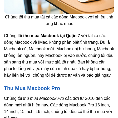
Chúng tôi thu mua tất cả các dòng Macbook với nhiều tình
trạng khác nhau.
Chúng tôi
thu mua Macbook tại Quận 7
với tất cả các
dòng Macbook và iMac, không phân biệt tình trạng. Dù là
Macbook cũ, Macbook mới, Macbook bị hư hỏng, Macbook
không lên nguồn, hay Macbook bị vào nước, chúng tôi đều
sẵn sàng thu mua với mức giá tốt nhất. Bạn không cần
phải lo lắng về việc máy của mình quá cũ hay bị hư hỏng,
hãy liên hệ với chúng tôi để được tư vấn và báo giá ngay.
Thu Mua Macbook Pro
Chúng tôi
thu mua Macbook Pro
các đời từ 2010 đến các
dòng mới nhất hiện nay. Các dòng Macbook Pro 13 inch,
14 inch, 15 inch, 16 inch, chúng tôi đều có thể thu mua với