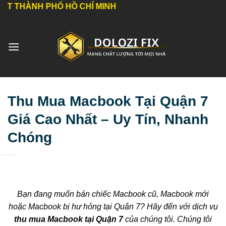
Bỏ
PHỐ HỒ CHÍ MINH
qua
nội
dung
Thu Mua Macbook Tại Quận 7
Giá Cao Nhất – Uy Tín, Nhanh
Chóng
Bạn đang muốn bán chiếc Macbook cũ, Macbook mới
hoặc Macbook bị hư hỏng tại Quận 7? Hãy đến với dịch vụ
thu mua Macbook tại Quận 7
của chúng tôi. Chúng tôi