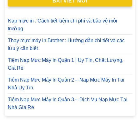
BÀI VIẾT MỚI
Nạp mực in : Cách tiết kiệm chi phí và bảo vệ môi
trường
Thay mực máy in Brother : Hướng dẫn chi tiết và các
lưu ý cần biết
Tiệm Nạp Mực Máy In Quận 1 | Uy Tín, Chất Lượng,
Giá Rẻ
Tiệm Nạp Mực Máy In Quận 2 – Nạp Mực Máy In Tại
Nhà Uy Tín
Tiệm Nạp Mực Máy In Quận 3 – Dịch Vụ Nạp Mực Tại
Nhà Giá Rẻ