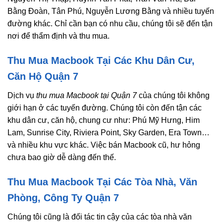
Bằng Đoàn, Tân Phú, Nguyễn Lương Bằng và nhiều tuyến
đường khác. Chỉ cần bạn có nhu cầu, chúng tôi sẽ đến tận
nơi để thẩm định và thu mua.
Thu Mua Macbook Tại Các Khu Dân Cư,
Căn Hộ Quận 7
Dịch vụ
thu mua Macbook tại Quận 7
của chúng tôi không
giới hạn ở các tuyến đường. Chúng tôi còn đến tận các
khu dân cư, căn hộ, chung cư như: Phú Mỹ Hưng, Him
Lam, Sunrise City, Riviera Point, Sky Garden, Era Town…
và nhiều khu vực khác. Việc bán Macbook cũ, hư hỏng
chưa bao giờ dễ dàng đến thế.
Thu Mua Macbook Tại Các Tòa Nhà, Văn
Phòng, Công Ty Quận 7
Chúng tôi cũng là đối tác tin cậy của các tòa nhà văn