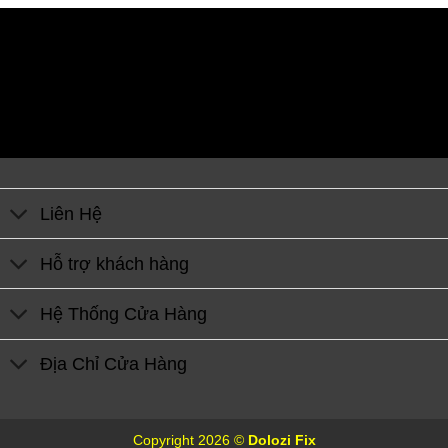
Liên Hệ
Hỗ trợ khách hàng
Hệ Thống Cửa Hàng
Địa Chỉ Cửa Hàng
Copyright 2026 ©
Dolozi Fix