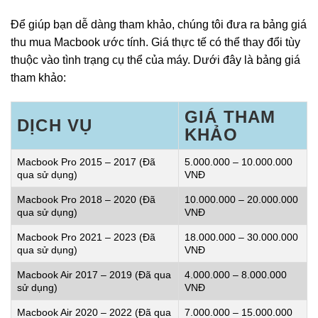
Để giúp bạn dễ dàng tham khảo, chúng tôi đưa ra bảng giá
thu mua Macbook ước tính. Giá thực tế có thể thay đổi tùy
thuộc vào tình trạng cụ thể của máy. Dưới đây là bảng giá
tham khảo:
GIÁ THAM
DỊCH VỤ
KHẢO
Macbook Pro 2015 – 2017 (Đã
5.000.000 – 10.000.000
qua sử dụng)
VNĐ
Macbook Pro 2018 – 2020 (Đã
10.000.000 – 20.000.000
qua sử dụng)
VNĐ
Macbook Pro 2021 – 2023 (Đã
18.000.000 – 30.000.000
qua sử dụng)
VNĐ
Macbook Air 2017 – 2019 (Đã qua
4.000.000 – 8.000.000
sử dụng)
VNĐ
Macbook Air 2020 – 2022 (Đã qua
7.000.000 – 15.000.000