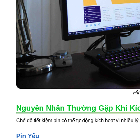
Hìn
Nguyên Nhân Thường Gặp Khi Kích
Chế độ tiết kiệm pin có thể tự động kích hoạt vì nhiều l
Pin Yếu