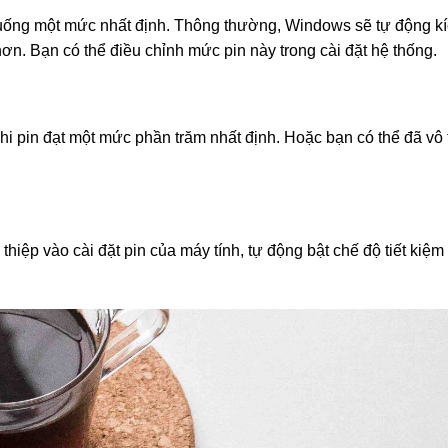
xuống một mức nhất định. Thông thường, Windows sẽ tự động kí
ơn. Bạn có thể điều chỉnh mức pin này trong cài đặt hệ thống.
 khi pin đạt một mức phần trăm nhất định. Hoặc bạn có thể đã vô 
iệp vào cài đặt pin của máy tính, tự động bật chế độ tiết kiệm