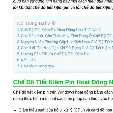
giúp bạn sử dụng tính năng này một cách hiệu quả nhất.
lỗi khi bật chế độ tiết kiệm pin
và
lỗi chế độ tiết kiệm 
Nội Dung Bài Viết
Chế Độ Tiết Kiệm Pin Hoạt Động Như Thế Nào?
Các Dấu Hiệu Cho Thấy Máy Tính Đang Ở Chế Độ Tiết
Nguyên Nhân Thường Gặp Khi Kích Hoạt Chế Độ Tiết 
Các “Lỗi” Thường Gặp Khi Sử Dụng Chế Độ Tiết Kiệm 
Hướng Dẫn Tối Ưu Chế Độ Tiết Kiệm Pin
Kết Luận
Câu hỏi thường gặp
Chế Độ Tiết Kiệm Pin Hoạt Động 
Chế độ tiết kiệm pin trên Windows hoạt động bằng cách 
nó sẽ thực hiện một loạt các biện pháp can thiệp vào h
Giảm hiệu suất của bộ vi xử lý (CPU) và card đồ họa