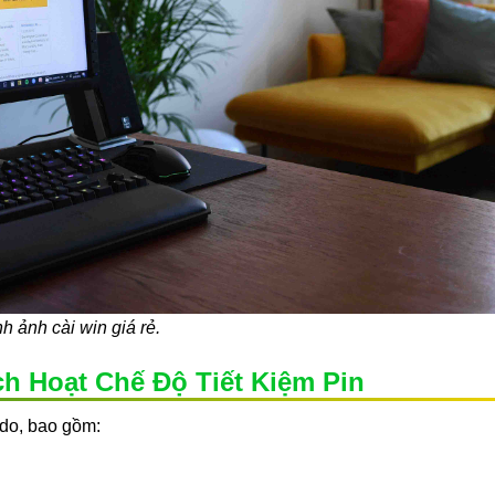
h ảnh cài win giá rẻ.
 Hoạt Chế Độ Tiết Kiệm Pin
ý do, bao gồm: