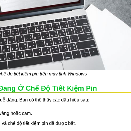
hế độ tiết kiệm pin trên máy tính Windows
Đang Ở Chế Độ Tiết Kiệm Pin
 dễ dàng. Bạn có thể thấy các dấu hiệu sau:
 vàng hoặc cam.
và chế độ tiết kiệm pin đã được bật.