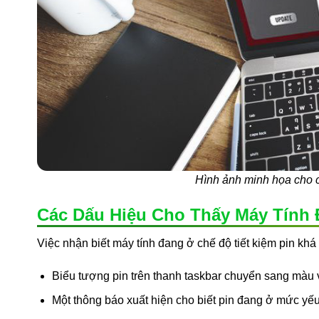
Hình ảnh minh họa cho c
Các Dấu Hiệu Cho Thấy Máy Tính 
Việc nhận biết máy tính đang ở chế độ tiết kiệm pin khá
Biểu tượng pin trên thanh taskbar chuyển sang màu
Một thông báo xuất hiện cho biết pin đang ở mức yếu 