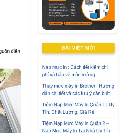
BÀI VIẾT MỚI
nguồn điện
Nạp mực in : Cách tiết kiệm chi
phí và bảo vệ môi trường
Thay mực máy in Brother : Hướng
dẫn chi tiết và các lưu ý cần biết
Tiệm Nạp Mực Máy In Quận 1 | Uy
Tín, Chất Lượng, Giá Rẻ
Tiệm Nạp Mực Máy In Quận 2 –
Nạp Mực Máy In Tại Nhà Uy Tín