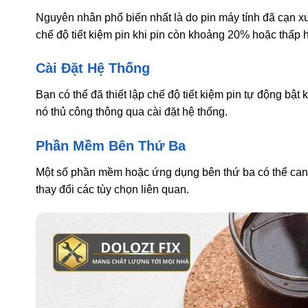
Nguyên nhân phổ biến nhất là do pin máy tính đã cạn 
chế độ tiết kiệm pin khi pin còn khoảng 20% hoặc thấp h
Cài Đặt Hệ Thống
Bạn có thể đã thiết lập chế độ tiết kiệm pin tự động bật
nó thủ công thông qua cài đặt hệ thống.
Phần Mềm Bên Thứ Ba
Một số phần mềm hoặc ứng dụng bên thứ ba có thể can th
thay đổi các tùy chọn liên quan.