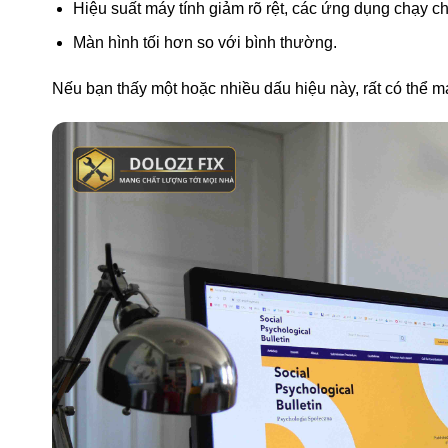
Hiệu suất máy tính giảm rõ rệt, các ứng dụng chạy 
Màn hình tối hơn so với bình thường.
Nếu bạn thấy một hoặc nhiều dấu hiệu này, rất có thể má