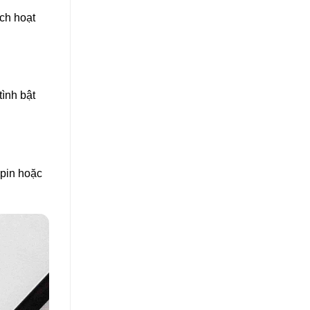
ch hoạt
tình bật
 pin hoặc