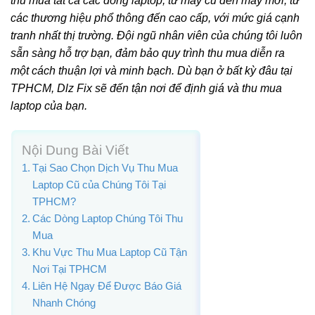
thu mua tất cả các dòng laptop, từ máy cũ đến máy mới, từ
các thương hiệu phổ thông đến cao cấp, với mức giá cạnh
tranh nhất thị trường. Đội ngũ nhân viên của chúng tôi luôn
sẵn sàng hỗ trợ bạn, đảm bảo quy trình thu mua diễn ra
một cách thuận lợi và minh bạch. Dù bạn ở bất kỳ đâu tại
TPHCM, Dlz Fix sẽ đến tận nơi để định giá và thu mua
laptop của bạn.
Nội Dung Bài Viết
Tại Sao Chọn Dịch Vụ Thu Mua
Laptop Cũ của Chúng Tôi Tại
TPHCM?
Các Dòng Laptop Chúng Tôi Thu
Mua
Khu Vực Thu Mua Laptop Cũ Tận
Nơi Tại TPHCM
Liên Hệ Ngay Để Được Báo Giá
Nhanh Chóng