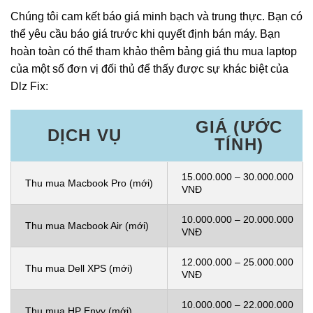
Chúng tôi cam kết báo giá minh bạch và trung thực. Bạn có
thể yêu cầu báo giá trước khi quyết định bán máy. Bạn
hoàn toàn có thể tham khảo thêm bảng giá thu mua laptop
của một số đơn vị đối thủ để thấy được sự khác biệt của
Dlz Fix:
GIÁ (ƯỚC
DỊCH VỤ
TÍNH)
15.000.000 – 30.000.000
Thu mua Macbook Pro (mới)
VNĐ
10.000.000 – 20.000.000
Thu mua Macbook Air (mới)
VNĐ
12.000.000 – 25.000.000
Thu mua Dell XPS (mới)
VNĐ
10.000.000 – 22.000.000
Thu mua HP Envy (mới)