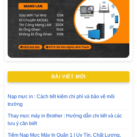
BÀI VIẾT MỚI
Nạp mực in : Cách tiết kiệm chi phí và bảo vệ môi
trường
Thay mực máy in Brother : Hướng dẫn chi tiết và các
lưu ý cần biết
Tiệm Nạp Mực Máy In Quận 1 | Uy Tín, Chất Lượng,