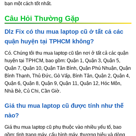
bạn một cách tốt nhất.
Câu Hỏi Thường Gặp
Dlz Fix có thu mua laptop cũ ở tất cả các
quận huyện tại TPHCM không?
Có. Chúng tôi thu mua laptop cũ tận nơi ở tất cả các quận
huyện tại TPHCM, bao gồm: Quận 1, Quận 3, Quận 5,
Quận 7, Quận 10, Quận Tân Bình, Quận Phú Nhuận, Quận
Bình Thạnh, Thủ Đức, Gò Vấp, Bình Tân, Quận 2, Quận 4,
Quận 6, Quận 8, Quận 9, Quận 11, Quận 12, Hóc Môn,
Nhà Bè, Củ Chi, Cần Giờ.
Giá thu mua laptop cũ được tính như thế
nào?
Giá thu mua laptop cũ phụ thuộc vào nhiều yếu tố, bao
gồm: tình trạng máy, cấu hình máy, thương hiệu và dòng