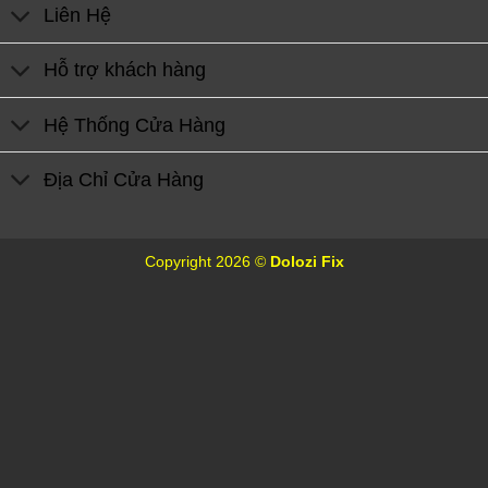
Liên Hệ
Hỗ trợ khách hàng
Hệ Thống Cửa Hàng
Địa Chỉ Cửa Hàng
Copyright 2026 ©
Dolozi Fix