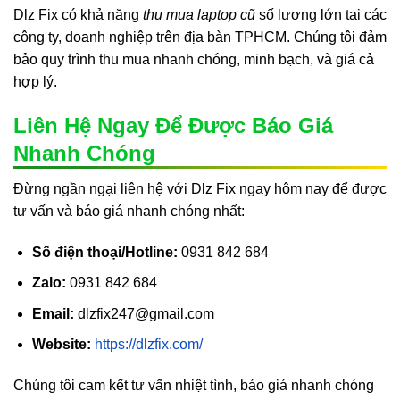
Dlz Fix có khả năng
thu mua laptop cũ
số lượng lớn tại các
công ty, doanh nghiệp trên địa bàn TPHCM. Chúng tôi đảm
bảo quy trình thu mua nhanh chóng, minh bạch, và giá cả
hợp lý.
Liên Hệ Ngay Để Được Báo Giá
Nhanh Chóng
Đừng ngần ngại liên hệ với Dlz Fix ngay hôm nay để được
tư vấn và báo giá nhanh chóng nhất:
Số điện thoại/Hotline:
0931 842 684
Zalo:
0931 842 684
Email:
dlzfix247@gmail.com
Website:
https://dlzfix.com/
Chúng tôi cam kết tư vấn nhiệt tình, báo giá nhanh chóng