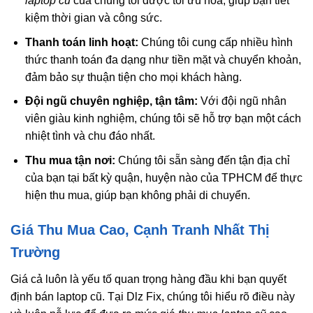
laptop cũ
của chúng tôi được tối ưu hóa, giúp bạn tiết
kiệm thời gian và công sức.
Thanh toán linh hoạt:
Chúng tôi cung cấp nhiều hình
thức thanh toán đa dạng như tiền mặt và chuyển khoản,
đảm bảo sự thuận tiện cho mọi khách hàng.
Đội ngũ chuyên nghiệp, tận tâm:
Với đội ngũ nhân
viên giàu kinh nghiệm, chúng tôi sẽ hỗ trợ bạn một cách
nhiệt tình và chu đáo nhất.
Thu mua tận nơi:
Chúng tôi sẵn sàng đến tận địa chỉ
của bạn tại bất kỳ quận, huyện nào của TPHCM để thực
hiện thu mua, giúp bạn không phải di chuyển.
Giá Thu Mua Cao, Cạnh Tranh Nhất Thị
Trường
Giá cả luôn là yếu tố quan trọng hàng đầu khi bạn quyết
định bán laptop cũ. Tại Dlz Fix, chúng tôi hiểu rõ điều này