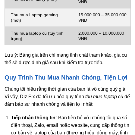
VNĐ
Thu mua Laptop gaming
15.000.000 – 35.000.000
(mới)
VNĐ
Thu mua laptop cũ (tùy tình
2.000.000 – 10.000.000
trạng)
VNĐ
Lưu ý: Bảng giá trên chỉ mang tính chất tham khảo, giá cụ
thể sẽ được định giá sau khi kiểm tra trực tiếp.
Quy Trình Thu Mua Nhanh Chóng, Tiện Lợi
Chúng tôi hiểu rằng thời gian của bạn là vô cùng quý giá.
Vì vậy, Dlz Fix đã tối ưu hóa quy trình
thu mua laptop cũ
để
đảm bảo sự nhanh chóng và tiện lợi nhất:
Tiếp nhận thông tin:
Bạn liên hệ với chúng tôi qua số
điện thoại, Zalo, email hoặc website, cung cấp thông tin
cơ bản về laptop của bạn (thương hiệu, dòng máy, tình