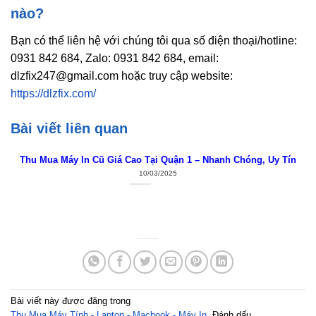
nào?
Bạn có thể liên hệ với chúng tôi qua số điện thoại/hotline:
0931 842 684, Zalo: 0931 842 684, email:
dlzfix247@gmail.com hoặc truy cập website:
https://dlzfix.com/
Bài viết liên quan
Thu Mua Máy In Cũ Giá Cao Tại Quận 1 – Nhanh Chóng, Uy Tín
10/03/2025
Bài viết này được đăng trong
Thu Mua Máy Tính - Laptop - Macbook - Máy In
. Đánh dấu