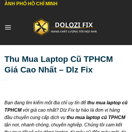
Bỏ
Ố HỒ CHÍ MINH
qua
nội
dung
Thu Mua Laptop Cũ TPHCM
Giá Cao Nhất – Dlz Fix
Bạn đang tìm kiếm một địa chỉ uy tín để
thu mua laptop cũ
TPHCM
với giá cao nhất? Dlz Fix tự hào là đơn vị hàng
đầu chuyên cung cấp dịch vụ
thu mua laptop cũ TPHCM
tận nơi, nhanh chóng, chuyên nghiệp. Chúng tôi cam kết