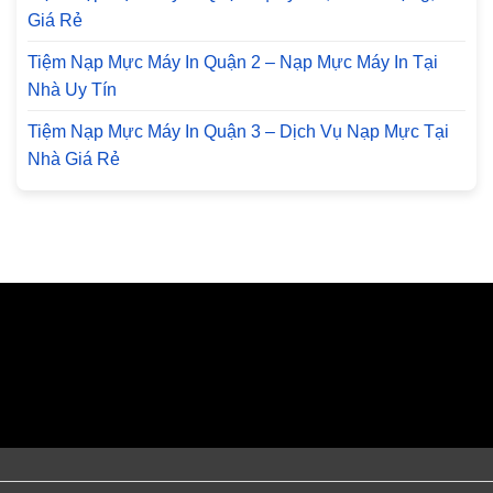
Giá Rẻ
Tiệm Nạp Mực Máy In Quận 2 – Nạp Mực Máy In Tại
Nhà Uy Tín
Tiệm Nạp Mực Máy In Quận 3 – Dịch Vụ Nạp Mực Tại
Nhà Giá Rẻ