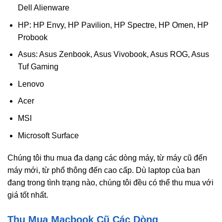
Dell Alienware
HP: HP Envy, HP Pavilion, HP Spectre, HP Omen, HP
Probook
Asus: Asus Zenbook, Asus Vivobook, Asus ROG, Asus
Tuf Gaming
Lenovo
Acer
MSI
Microsoft Surface
Chúng tôi thu mua đa dạng các dòng máy, từ máy cũ đến
máy mới, từ phổ thông đến cao cấp. Dù laptop của bạn
đang trong tình trạng nào, chúng tôi đều có thể thu mua với
giá tốt nhất.
Thu Mua Macbook Cũ Các Dòng