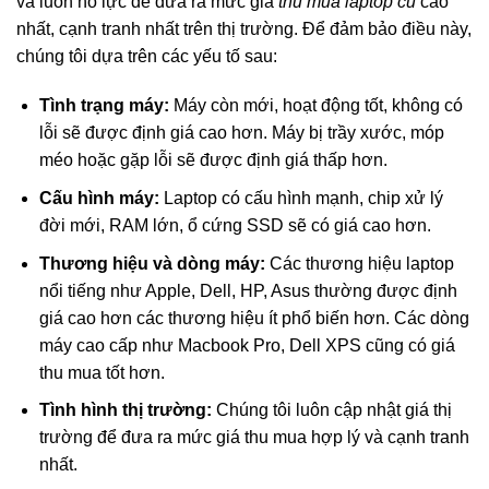
và luôn nỗ lực để đưa ra mức giá
thu mua laptop cũ
cao
nhất, cạnh tranh nhất trên thị trường. Để đảm bảo điều này,
chúng tôi dựa trên các yếu tố sau:
Tình trạng máy:
Máy còn mới, hoạt động tốt, không có
lỗi sẽ được định giá cao hơn. Máy bị trầy xước, móp
méo hoặc gặp lỗi sẽ được định giá thấp hơn.
Cấu hình máy:
Laptop có cấu hình mạnh, chip xử lý
đời mới, RAM lớn, ổ cứng SSD sẽ có giá cao hơn.
Thương hiệu và dòng máy:
Các thương hiệu laptop
nổi tiếng như Apple, Dell, HP, Asus thường được định
giá cao hơn các thương hiệu ít phổ biến hơn. Các dòng
máy cao cấp như Macbook Pro, Dell XPS cũng có giá
thu mua tốt hơn.
Tình hình thị trường:
Chúng tôi luôn cập nhật giá thị
trường để đưa ra mức giá thu mua hợp lý và cạnh tranh
nhất.