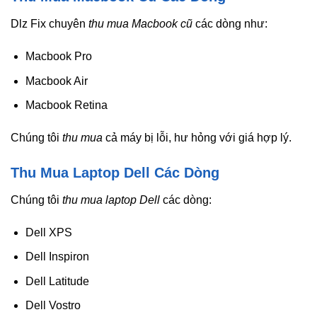
Dlz Fix chuyên
thu mua Macbook cũ
các dòng như:
Macbook Pro
Macbook Air
Macbook Retina
Chúng tôi
thu mua
cả máy bị lỗi, hư hỏng với giá hợp lý.
Thu Mua Laptop Dell Các Dòng
Chúng tôi
thu mua laptop Dell
các dòng:
Dell XPS
Dell Inspiron
Dell Latitude
Dell Vostro