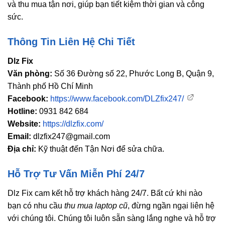
và thu mua tận nơi, giúp bạn tiết kiệm thời gian và công
sức.
Thông Tin Liên Hệ Chi Tiết
Dlz Fix
Văn phòng:
Số 36 Đường số 22, Phước Long B, Quận 9,
Thành phố Hồ Chí Minh
Facebook:
https://www.facebook.com/DLZfix247/
Hotline:
0931 842 684
Website:
https://dlzfix.com/
Email:
dlzfix247@gmail.com
Địa chỉ:
Kỹ thuật đến Tận Nơi để sửa chữa.
Hỗ Trợ Tư Vấn Miễn Phí 24/7
Dlz Fix cam kết hỗ trợ khách hàng 24/7. Bất cứ khi nào
bạn có nhu cầu
thu mua laptop cũ
, đừng ngần ngại liên hệ
với chúng tôi. Chúng tôi luôn sẵn sàng lắng nghe và hỗ trợ