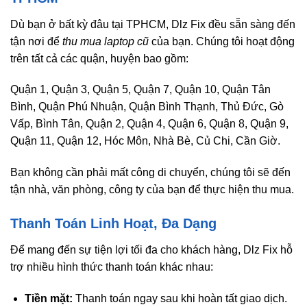
Dù bạn ở bất kỳ đâu tại TPHCM, Dlz Fix đều sẵn sàng đến
tận nơi để
thu mua laptop cũ
của bạn. Chúng tôi hoạt động
trên tất cả các quận, huyện bao gồm:
Quận 1, Quận 3, Quận 5, Quận 7, Quận 10, Quận Tân
Bình, Quận Phú Nhuận, Quận Bình Thạnh, Thủ Đức, Gò
Vấp, Bình Tân, Quận 2, Quận 4, Quận 6, Quận 8, Quận 9,
Quận 11, Quận 12, Hóc Môn, Nhà Bè, Củ Chi, Cần Giờ.
Bạn không cần phải mất công di chuyển, chúng tôi sẽ đến
tận nhà, văn phòng, công ty của bạn để thực hiện thu mua.
Thanh Toán Linh Hoạt, Đa Dạng
Để mang đến sự tiện lợi tối đa cho khách hàng, Dlz Fix hỗ
trợ nhiều hình thức thanh toán khác nhau:
Tiền mặt:
Thanh toán ngay sau khi hoàn tất giao dịch.