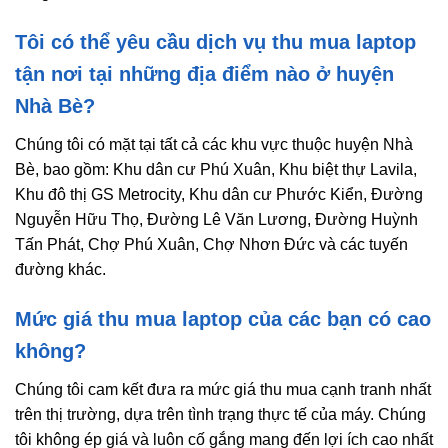
Tôi có thể yêu cầu dịch vụ thu mua laptop
tận nơi tại những địa điểm nào ở huyện
Nhà Bè?
Chúng tôi có mặt tại tất cả các khu vực thuộc huyện Nhà
Bè, bao gồm: Khu dân cư Phú Xuân, Khu biệt thự Lavila,
Khu đô thị GS Metrocity, Khu dân cư Phước Kiển, Đường
Nguyễn Hữu Thọ, Đường Lê Văn Lương, Đường Huỳnh
Tấn Phát, Chợ Phú Xuân, Chợ Nhơn Đức và các tuyến
đường khác.
Mức giá thu mua laptop của các bạn có cao
không?
Chúng tôi cam kết đưa ra mức giá thu mua cạnh tranh nhất
trên thị trường, dựa trên tình trạng thực tế của máy. Chúng
tôi không ép giá và luôn cố gắng mang đến lợi ích cao nhất