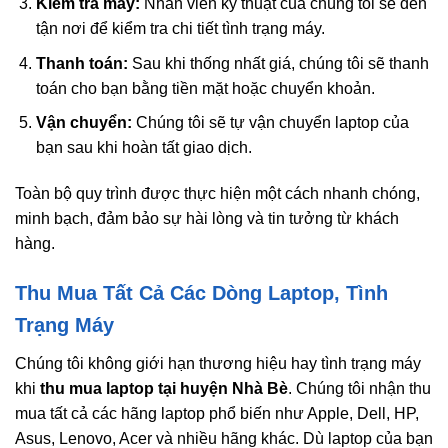
Kiểm tra máy:
Nhân viên kỹ thuật của chúng tôi sẽ đến
tận nơi để kiểm tra chi tiết tình trạng máy.
Thanh toán:
Sau khi thống nhất giá, chúng tôi sẽ thanh
toán cho bạn bằng tiền mặt hoặc chuyển khoản.
Vận chuyển:
Chúng tôi sẽ tự vận chuyển laptop của
bạn sau khi hoàn tất giao dịch.
Toàn bộ quy trình được thực hiện một cách nhanh chóng,
minh bạch, đảm bảo sự hài lòng và tin tưởng từ khách
hàng.
Thu Mua Tất Cả Các Dòng Laptop, Tình
Trạng Máy
Chúng tôi không giới hạn thương hiệu hay tình trạng máy
khi
thu mua laptop tại huyện Nhà Bè
. Chúng tôi nhận thu
mua tất cả các hãng laptop phổ biến như Apple, Dell, HP,
Asus, Lenovo, Acer và nhiều hãng khác. Dù laptop của bạn