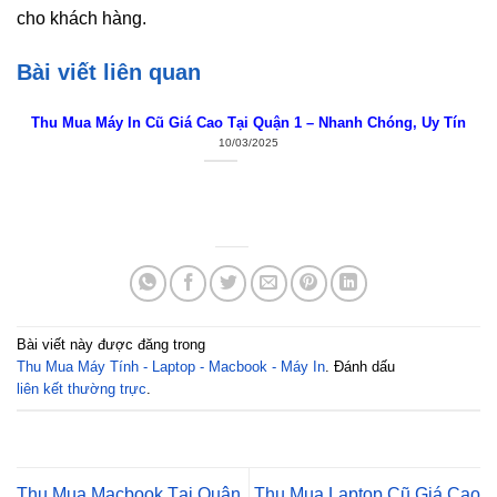
cho khách hàng.
Bài viết liên quan
Thu Mua Máy In Cũ Giá Cao Tại Quận 1 – Nhanh Chóng, Uy Tín
10/03/2025
Bài viết này được đăng trong
Thu Mua Máy Tính - Laptop - Macbook - Máy In
. Đánh dấu
liên kết thường trực
.
Thu Mua Macbook Tại Quận
Thu Mua Laptop Cũ Giá Cao