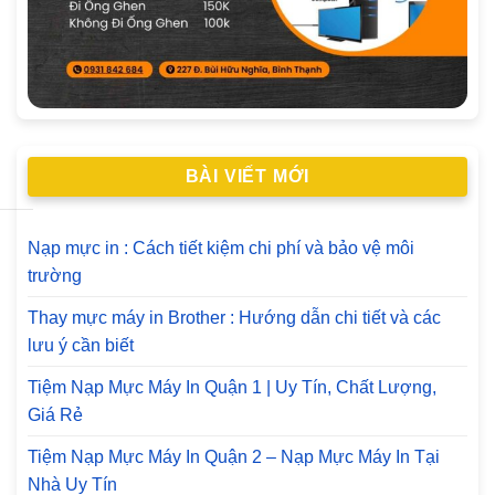
BÀI VIẾT MỚI
Nạp mực in : Cách tiết kiệm chi phí và bảo vệ môi
trường
Thay mực máy in Brother : Hướng dẫn chi tiết và các
lưu ý cần biết
Tiệm Nạp Mực Máy In Quận 1 | Uy Tín, Chất Lượng,
Giá Rẻ
Tiệm Nạp Mực Máy In Quận 2 – Nạp Mực Máy In Tại
Nhà Uy Tín