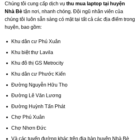
Chúng tôi cung cấp dịch vụ
thu mua laptop tại huyện
Nhà Bè
tận nơi, nhanh chóng. Đội ngũ nhân viên của
chúng tôi luôn sẵn sàng có mặt tại tất cả các địa điểm trong
huyện, bao gồm:
Khu dân cư Phú Xuân
Khu biệt thự Lavila
Khu đô thị GS Metrocity
Khu dân cư Phước Kiển
Đường Nguyễn Hữu Thọ
Đường Lê Văn Lương
Đường Huỳnh Tấn Phát
Chợ Phú Xuân
Chợ Nhơn Đức
Và các tuyến đường khác trên địa bàn huyện Nhà Bè