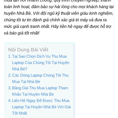
mua tận nơi nhanh chóng, quy trình chuyên nghiệp, thanh
toán linh hoạt, đảm bảo sự hài lòng cho mọi khách hàng tại
huyện Nhà Bè. Với đội ngũ kỹ thuật viên giàu kinh nghiệm,
chúng tôi tự tin đánh giá chính xác giá trị máy và đưa ra
mức giá cạnh tranh nhất. Hãy liên hệ ngay để được hỗ trợ
và báo giá tốt nhất!
Nội Dung Bài Viết
Tại Sao Chọn Dịch Vụ Thu Mua
Laptop Của Chúng Tôi Tại Huyện
Nhà Bè?
Các Dòng Laptop Chúng Tôi Thu
Mua Tại Nhà Bè
Bảng Giá Thu Mua Laptop Tham
Khảo Tại Huyện Nhà Bè
Liên Hệ Ngay Để Được Thu Mua
Laptop Tại Huyện Nhà Bè Với Giá
Tốt Nhất