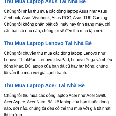
Thu Mua Laptop Asus Tại Nhà Bè
Chúng tôi nhận thu mua các dòng laptop Asus như Asus
Zenbook, Asus Vivobook, Asus ROG, Asus TUF Gaming.
Chúng tôi không phân biệt đời máy hay tình trạng máy, chỉ
cần bạn có nhu cầu, chúng tôi sẽ đến thu mua tận nơi.
Thu Mua Laptop Lenovo Tại Nhà Bè
Chúng tôi chuyên thu mua các dòng laptop Lenovo như
Lenovo ThinkPad, Lenovo IdeaPad, Lenovo Yoga và nhiều
dòng khác. Dù laptop của bạn đã cũ hay hư hỏng, chúng
tôi vẫn thu mua với giá cạnh tranh.
Thu Mua Laptop Acer Tại Nhà Bè
Chúng tôi thu mua các dòng laptop Acer như Acer Swift,
Acer Aspire, Acer Nitro. Bất kể laptop của bạn thuộc dòng
nào, đời nào, chúng tôi đều có thể thu mua với giá tốt nhất
thị trường.