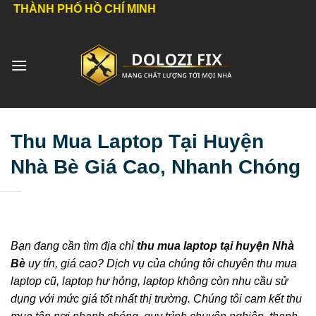
Bỏ
 PHỐ HỒ CHÍ MINH
qua
nội
dung
Thu Mua Laptop Tại Huyện
Nhà Bè Giá Cao, Nhanh Chóng
Bạn đang cần tìm địa chỉ
thu mua laptop tại huyện Nhà
Bè
uy tín, giá cao? Dịch vụ của chúng tôi chuyên thu mua
laptop cũ, laptop hư hỏng, laptop không còn nhu cầu sử
dụng với mức giá tốt nhất thị trường. Chúng tôi cam kết thu