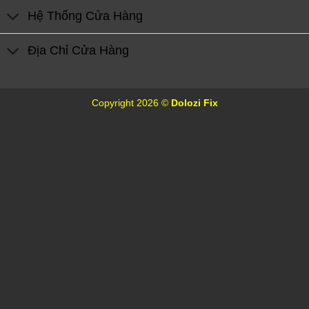
Hệ Thống Cửa Hàng
Địa Chỉ Cửa Hàng
Copyright 2026 ©
Dolozi Fix