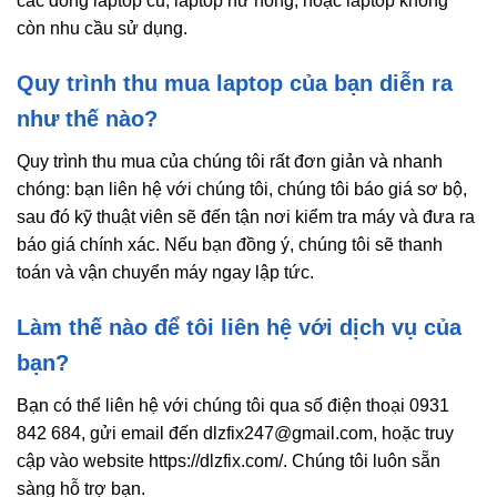
các dòng laptop cũ, laptop hư hỏng, hoặc laptop không
còn nhu cầu sử dụng.
Quy trình thu mua laptop của bạn diễn ra
như thế nào?
Quy trình thu mua của chúng tôi rất đơn giản và nhanh
chóng: bạn liên hệ với chúng tôi, chúng tôi báo giá sơ bộ,
sau đó kỹ thuật viên sẽ đến tận nơi kiểm tra máy và đưa ra
báo giá chính xác. Nếu bạn đồng ý, chúng tôi sẽ thanh
toán và vận chuyển máy ngay lập tức.
Làm thế nào để tôi liên hệ với dịch vụ của
bạn?
Bạn có thể liên hệ với chúng tôi qua số điện thoại 0931
842 684, gửi email đến dlzfix247@gmail.com, hoặc truy
cập vào website https://dlzfix.com/. Chúng tôi luôn sẵn
sàng hỗ trợ bạn.