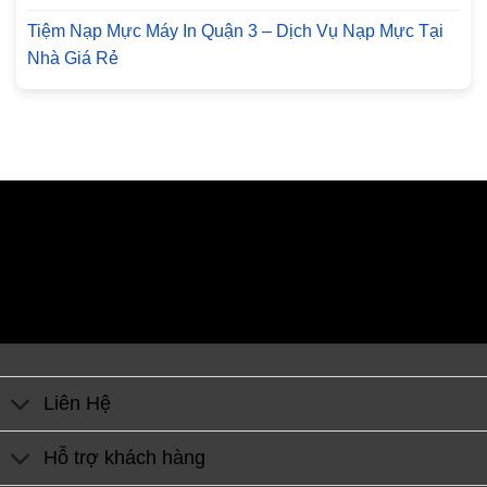
Tiệm Nạp Mực Máy In Quận 3 – Dịch Vụ Nạp Mực Tại
Nhà Giá Rẻ
Liên Hệ
Hỗ trợ khách hàng