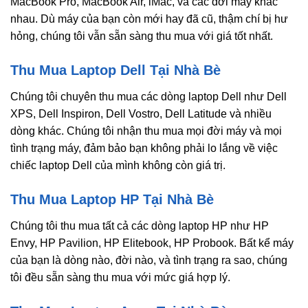
MacBook Pro, MacBook Air, iMac, và các đời máy khác
nhau. Dù máy của bạn còn mới hay đã cũ, thậm chí bị hư
hỏng, chúng tôi vẫn sẵn sàng thu mua với giá tốt nhất.
Thu Mua Laptop Dell Tại Nhà Bè
Chúng tôi chuyên thu mua các dòng laptop Dell như Dell
XPS, Dell Inspiron, Dell Vostro, Dell Latitude và nhiều
dòng khác. Chúng tôi nhận thu mua mọi đời máy và mọi
tình trạng máy, đảm bảo bạn không phải lo lắng về việc
chiếc laptop Dell của mình không còn giá trị.
Thu Mua Laptop HP Tại Nhà Bè
Chúng tôi thu mua tất cả các dòng laptop HP như HP
Envy, HP Pavilion, HP Elitebook, HP Probook. Bất kể máy
của bạn là dòng nào, đời nào, và tình trạng ra sao, chúng
tôi đều sẵn sàng thu mua với mức giá hợp lý.