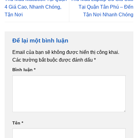
4 Giá Cao, Nhanh Chóng,
Tại Quận Tân Phú – Đến
Tận Nơi
Tận Nơi Nhanh Chóng
Để lại một bình luận
Email của bạn sẽ không được hiển thị công khai.
Các trường bắt buộc được đánh dấu
*
Bình luận
*
Tên
*