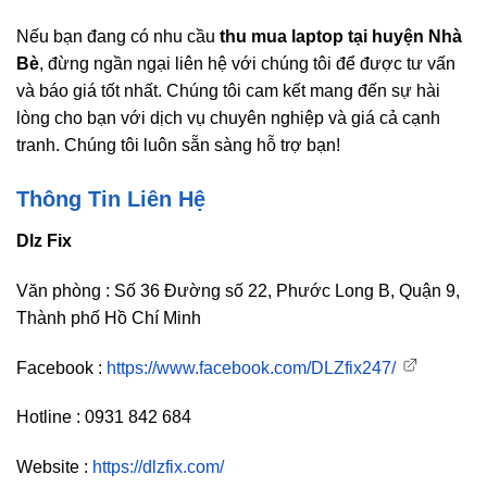
Nếu bạn đang có nhu cầu
thu mua laptop tại huyện Nhà
Bè
, đừng ngần ngại liên hệ với chúng tôi để được tư vấn
và báo giá tốt nhất. Chúng tôi cam kết mang đến sự hài
lòng cho bạn với dịch vụ chuyên nghiệp và giá cả cạnh
tranh. Chúng tôi luôn sẵn sàng hỗ trợ bạn!
Thông Tin Liên Hệ
Dlz Fix
Văn phòng : Số 36 Đường số 22, Phước Long B, Quận 9,
Thành phố Hồ Chí Minh
Facebook :
https://www.facebook.com/DLZfix247/
Hotline : 0931 842 684
Website :
https://dlzfix.com/