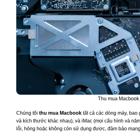
Thu mua Macbook P
Chúng tôi
thu mua Macbook
tất cả các dòng máy, bao 
và kích thước khác nhau), và iMac (mọi cấu hình và năm
lỗi, hỏng hoặc không còn sử dụng được, đảm bảo mang 