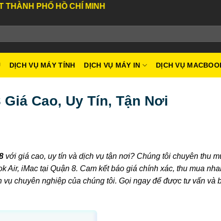
Ồ CHÍ MINH
U
DỊCH VỤ MÁY TÍNH
DỊCH VỤ MÁY IN
DỊCH VỤ MACBOO
Giá Cao, Uy Tín, Tận Nơi
8
với giá cao, uy tín và dịch vụ tận nơi? Chúng tôi chuyên thu 
 Air, iMac tại Quận 8. Cam kết báo giá chính xác, thu mua nh
h vụ chuyên nghiệp của chúng tôi. Gọi ngay để được tư vấn và b