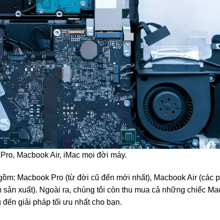
ro, Macbook Air, iMac mọi đời máy.
gồm: Macbook Pro (từ đời cũ đến mới nhất), Macbook Air (các 
 sản xuất). Ngoài ra, chúng tôi còn thu mua cả những chiếc Ma
đến giải pháp tối ưu nhất cho bạn.