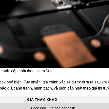
tranh, cập nhật theo thị trường.
k phổ biến. Tuy nhiên, giá chính xác sẽ được đưa ra sau khi k
 báo giá cạnh tranh, minh bạch, và luôn cập nhật theo giá thị tr
GIÁ THAM KHẢO
7.000.000 – 12.000.000 VNĐ