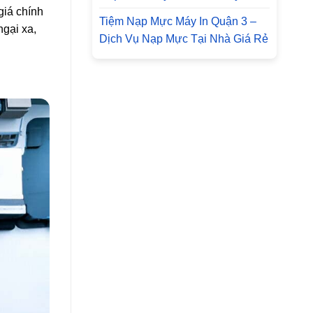
giá chính
Tiệm Nạp Mực Máy In Quận 3 –
ngại xa,
Dịch Vụ Nạp Mực Tại Nhà Giá Rẻ