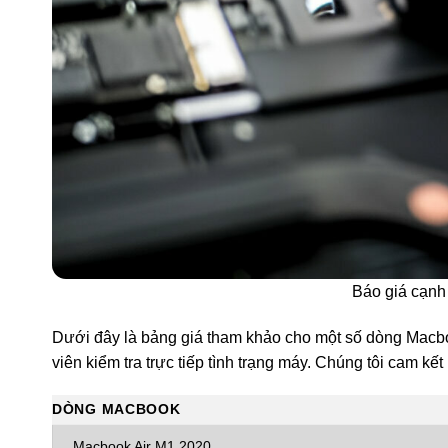
Báo giá cạnh 
Dưới đây là bảng giá tham khảo cho một số dòng Macboo
viên kiểm tra trực tiếp tình trạng máy. Chúng tôi cam kết
DÒNG MACBOOK
Macbook Air M1 2020