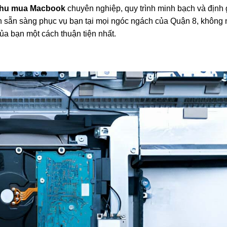
thu mua Macbook
chuyên nghiệp, quy trình minh bạch và định 
uôn sẵn sàng phục vụ bạn tại mọi ngóc ngách của Quận 8, không 
a bạn một cách thuận tiện nhất.