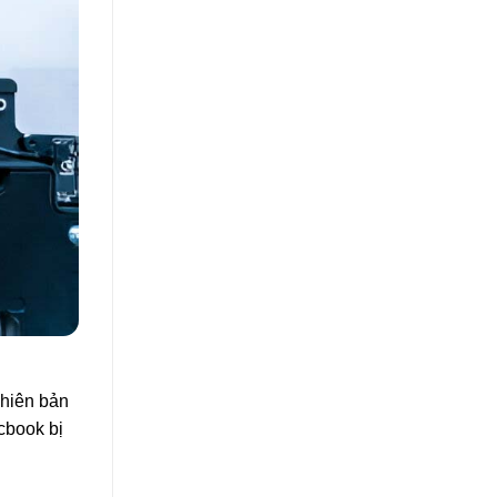
phiên bản
cbook bị