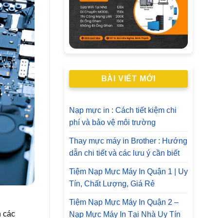
BÀI VIẾT MỚI
Nạp mực in : Cách tiết kiệm chi
phí và bảo vệ môi trường
Thay mực máy in Brother : Hướng
dẫn chi tiết và các lưu ý cần biết
Tiệm Nạp Mực Máy In Quận 1 | Uy
Tín, Chất Lượng, Giá Rẻ
Tiệm Nạp Mực Máy In Quận 2 –
n các
Nạp Mực Máy In Tại Nhà Uy Tín