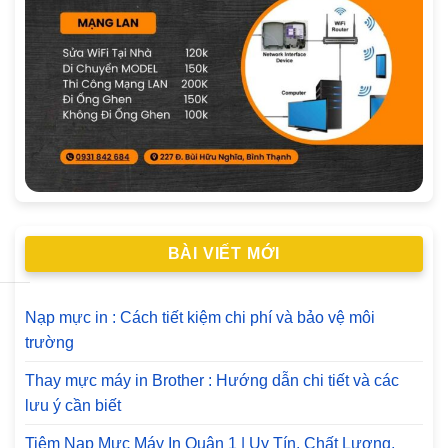
BÀI VIẾT MỚI
Nạp mực in : Cách tiết kiệm chi phí và bảo vệ môi
trường
Thay mực máy in Brother : Hướng dẫn chi tiết và các
lưu ý cần biết
Tiệm Nạp Mực Máy In Quận 1 | Uy Tín, Chất Lượng,