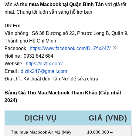
vấn và
thu mua Macbook tại Quận Bình Tân
với giá tốt
nhất. Chúng tôi luôn sẵn sàng hỗ trợ bạn.
Dlz Fix
Văn phòng : Số 36 Đường số 22, Phước Long B, Quận 9,
Thành phố Hồ Chí Minh
Facebook :
https://www.facebook.com/DLZfix247/
Hotline : 0931 842 684
Website :
https://dlzfix.com/
Email :
dlzfix247@gmail.com
Địa chỉ : Kỹ thuật đến Tận Nơi để sửa chữa.
Bảng Giá Thu Mua Macbook Tham Khảo (Cập nhật
2024)
DỊCH VỤ
GIÁ (VNĐ)
Thu mua Macbook Air M1 (Máy
10.000.000 –