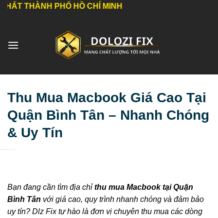
Bỏ
H PHỐ HỒ CHÍ MINH
qua
nội
dung
Thu Mua Macbook Giá Cao Tại
Quận Bình Tân – Nhanh Chóng
& Uy Tín
Bạn đang cần tìm địa chỉ
thu mua Macbook tại Quận
Bình Tân
với giá cao, quy trình nhanh chóng và đảm bảo
uy tín? Dlz Fix tự hào là đơn vị chuyên thu mua các dòng