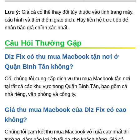
Lưu ý:
Giá cả có thể thay đổi tùy thuộc vào tình trạng máy,
cấu hình và thời điểm giao dịch. Hãy liên hệ trực tiếp để
nhận báo giá chính xác nhất.
Câu Hỏi Thường Gặp
Dlz Fix có thu mua Macbook tận nơi ở
Quận Bình Tân không?
Có, chúng tôi cung cấp dịch vụ thu mua Macbook tận nơi
tại tất cả các khu vực trong Quận Bình Tân, bao gồm cả
nhà riêng, văn phòng và công ty.
Giá thu mua Macbook của Dlz Fix có cao
không?
Chúng tôi cam kết thu mua Macbook với giá cao nhất thị
trường, đảm bảo lợi ích tối đa cho khách hàng. Giá cả