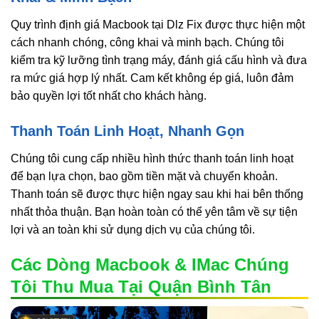
Quy trình định giá Macbook tại Dlz Fix được thực hiện một
cách nhanh chóng, công khai và minh bạch. Chúng tôi
kiểm tra kỹ lưỡng tình trạng máy, đánh giá cấu hình và đưa
ra mức giá hợp lý nhất. Cam kết không ép giá, luôn đảm
bảo quyền lợi tốt nhất cho khách hàng.
Thanh Toán Linh Hoạt, Nhanh Gọn
Chúng tôi cung cấp nhiều hình thức thanh toán linh hoạt
để bạn lựa chọn, bao gồm tiền mặt và chuyển khoản.
Thanh toán sẽ được thực hiện ngay sau khi hai bên thống
nhất thỏa thuận. Bạn hoàn toàn có thể yên tâm về sự tiện
lợi và an toàn khi sử dụng dịch vụ của chúng tôi.
Các Dòng Macbook & IMac Chúng
Tôi Thu Mua Tại Quận Bình Tân