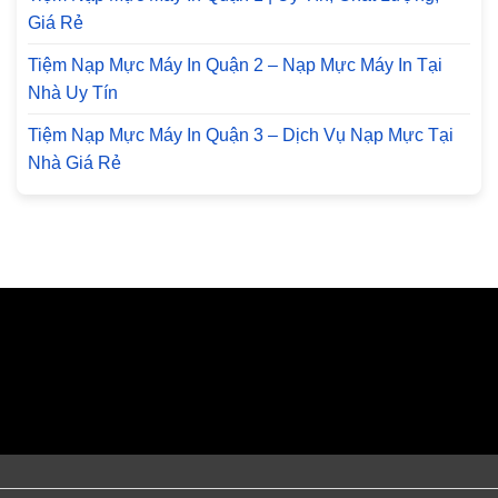
Giá Rẻ
Tiệm Nạp Mực Máy In Quận 2 – Nạp Mực Máy In Tại
Nhà Uy Tín
Tiệm Nạp Mực Máy In Quận 3 – Dịch Vụ Nạp Mực Tại
Nhà Giá Rẻ