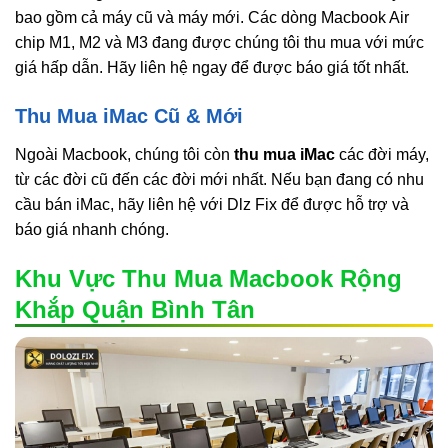
bao gồm cả máy cũ và máy mới. Các dòng Macbook Air
chip M1, M2 và M3 đang được chúng tôi thu mua với mức
giá hấp dẫn. Hãy liên hệ ngay để được báo giá tốt nhất.
Thu Mua iMac Cũ & Mới
Ngoài Macbook, chúng tôi còn
thu mua iMac
các đời máy,
từ các đời cũ đến các đời mới nhất. Nếu bạn đang có nhu
cầu bán iMac, hãy liên hệ với Dlz Fix để được hỗ trợ và
báo giá nhanh chóng.
Khu Vực Thu Mua Macbook Rộng
Khắp Quận Bình Tân