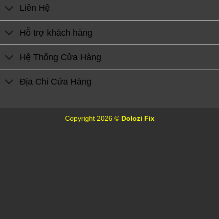
Liên Hệ
Hỗ trợ khách hàng
Hệ Thống Cửa Hàng
Địa Chỉ Cửa Hàng
Copyright 2026 ©
Dolozi Fix