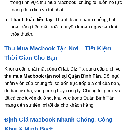
trong lĩnh vực thu mua Macbook, chúng tôi luôn nỗ lực
mang đến dịch vụ tốt nhất.
Thanh toán liền tay:
Thanh toán nhanh chóng, linh
hoạt bằng tiền mặt hoặc chuyển khoản ngay sau khi
thỏa thuận.
Thu Mua Macbook Tận Nơi – Tiết Kiệm
Thời Gian Cho Bạn
Không cần phải mất công đi lại, Dlz Fix cung cấp dịch vụ
thu mua Macbook tận nơi tại Quận Bình Tân
. Đội ngũ
nhân viên của chúng tôi sẽ đến trực tiếp địa chỉ của bạn,
dù bạn ở nhà, văn phòng hay công ty. Chúng tôi phục vụ
tất cả các tuyến đường, khu vực trong Quận Bình Tân,
mang đến sự tiện lợi tối đa cho khách hàng.
Định Giá Macbook Nhanh Chóng, Công
Khai & Minh Bạch