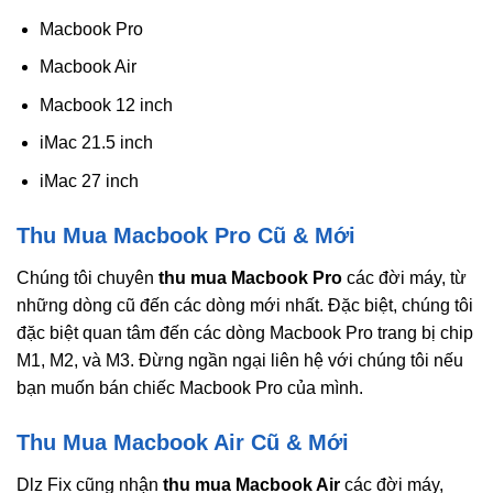
Macbook Pro
Macbook Air
Macbook 12 inch
iMac 21.5 inch
iMac 27 inch
Thu Mua Macbook Pro Cũ & Mới
Chúng tôi chuyên
thu mua Macbook Pro
các đời máy, từ
những dòng cũ đến các dòng mới nhất. Đặc biệt, chúng tôi
đặc biệt quan tâm đến các dòng Macbook Pro trang bị chip
M1, M2, và M3. Đừng ngần ngại liên hệ với chúng tôi nếu
bạn muốn bán chiếc Macbook Pro của mình.
Thu Mua Macbook Air Cũ & Mới
Dlz Fix cũng nhận
thu mua Macbook Air
các đời máy,