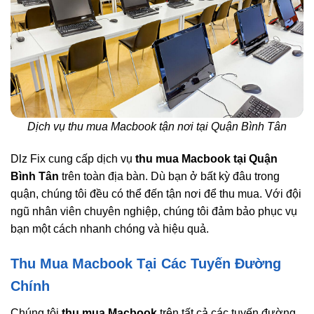
Dịch vụ thu mua Macbook tận nơi tại Quận Bình Tân
Dlz Fix cung cấp dịch vụ
thu mua Macbook tại Quận
Bình Tân
trên toàn địa bàn. Dù bạn ở bất kỳ đâu trong
quận, chúng tôi đều có thể đến tận nơi để thu mua. Với đội
ngũ nhân viên chuyên nghiệp, chúng tôi đảm bảo phục vụ
bạn một cách nhanh chóng và hiệu quả.
Thu Mua Macbook Tại Các Tuyến Đường
Chính
Chúng tôi
thu mua Macbook
trên tất cả các tuyến đường