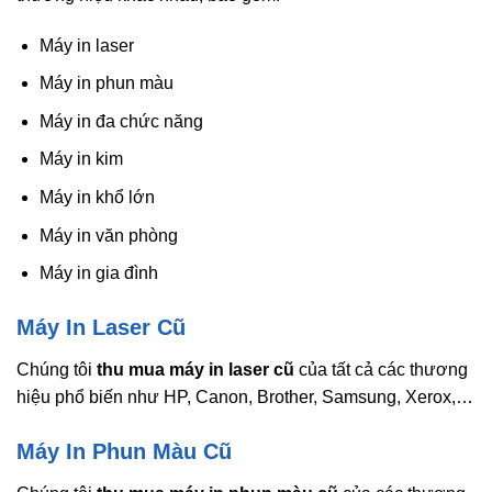
Máy in laser
Máy in phun màu
Máy in đa chức năng
Máy in kim
Máy in khổ lớn
Máy in văn phòng
Máy in gia đình
Máy In Laser Cũ
Chúng tôi
thu mua máy in laser cũ
của tất cả các thương
hiệu phổ biến như HP, Canon, Brother, Samsung, Xerox,…
Máy In Phun Màu Cũ