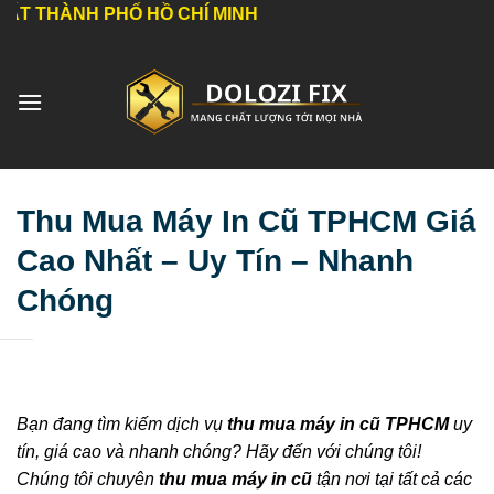
Bỏ
 PHỐ HỒ CHÍ MINH
qua
nội
dung
Thu Mua Máy In Cũ TPHCM Giá
Cao Nhất – Uy Tín – Nhanh
Chóng
Bạn đang tìm kiếm dịch vụ
thu mua máy in cũ TPHCM
uy
tín, giá cao và nhanh chóng? Hãy đến với chúng tôi!
Chúng tôi chuyên
thu mua máy in cũ
tận nơi tại tất cả các