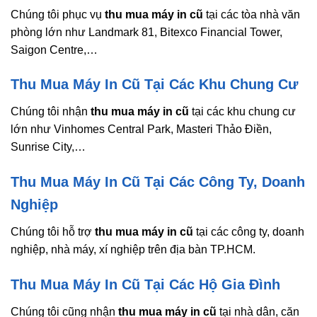
Chúng tôi phục vụ
thu mua máy in cũ
tại các tòa nhà văn
phòng lớn như Landmark 81, Bitexco Financial Tower,
Saigon Centre,…
Thu Mua Máy In Cũ Tại Các Khu Chung Cư
Chúng tôi nhận
thu mua máy in cũ
tại các khu chung cư
lớn như Vinhomes Central Park, Masteri Thảo Điền,
Sunrise City,…
Thu Mua Máy In Cũ Tại Các Công Ty, Doanh
Nghiệp
Chúng tôi hỗ trợ
thu mua máy in cũ
tại các công ty, doanh
nghiệp, nhà máy, xí nghiệp trên địa bàn TP.HCM.
Thu Mua Máy In Cũ Tại Các Hộ Gia Đình
Chúng tôi cũng nhận
thu mua máy in cũ
tại nhà dân, căn