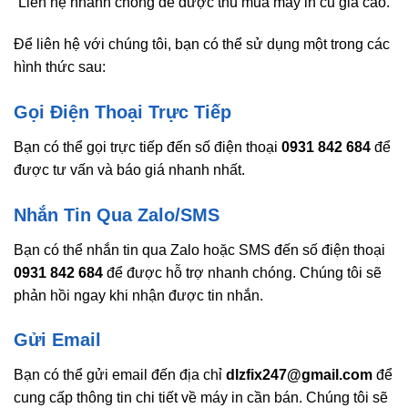
Liên hệ nhanh chóng để được thu mua máy in cũ giá cao.
Để liên hệ với chúng tôi, bạn có thể sử dụng một trong các
hình thức sau:
Gọi Điện Thoại Trực Tiếp
Bạn có thể gọi trực tiếp đến số điện thoại
0931 842 684
để
được tư vấn và báo giá nhanh nhất.
Nhắn Tin Qua Zalo/SMS
Bạn có thể nhắn tin qua Zalo hoặc SMS đến số điện thoại
0931 842 684
để được hỗ trợ nhanh chóng. Chúng tôi sẽ
phản hồi ngay khi nhận được tin nhắn.
Gửi Email
Bạn có thể gửi email đến địa chỉ
dlzfix247@gmail.com
để
cung cấp thông tin chi tiết về máy in cần bán. Chúng tôi sẽ