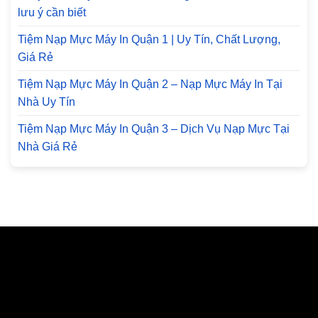
lưu ý cần biết
Tiệm Nạp Mực Máy In Quận 1 | Uy Tín, Chất Lượng,
Giá Rẻ
Tiệm Nạp Mực Máy In Quận 2 – Nạp Mực Máy In Tại
Nhà Uy Tín
Tiệm Nạp Mực Máy In Quận 3 – Dịch Vụ Nạp Mực Tại
Nhà Giá Rẻ