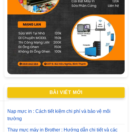
BÀI VIẾT MỚI
Nạp mực in : Cách tiết kiệm chi phí và bảo vệ môi
trường
Thay mực máy in Brother : Hướng dẫn chi tiết và các