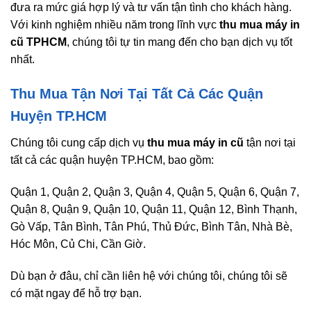
đưa ra mức giá hợp lý và tư vấn tận tình cho khách hàng.
Với kinh nghiệm nhiều năm trong lĩnh vực
thu mua máy in
cũ TPHCM
, chúng tôi tự tin mang đến cho bạn dịch vụ tốt
nhất.
Thu Mua Tận Nơi Tại Tất Cả Các Quận
Huyện TP.HCM
Chúng tôi cung cấp dịch vụ
thu mua máy in cũ
tận nơi tại
tất cả các quận huyện TP.HCM, bao gồm:
Quận 1, Quận 2, Quận 3, Quận 4, Quận 5, Quận 6, Quận 7,
Quận 8, Quận 9, Quận 10, Quận 11, Quận 12, Bình Thạnh,
Gò Vấp, Tân Bình, Tân Phú, Thủ Đức, Bình Tân, Nhà Bè,
Hóc Môn, Củ Chi, Cần Giờ.
Dù bạn ở đâu, chỉ cần liên hệ với chúng tôi, chúng tôi sẽ
có mặt ngay để hỗ trợ bạn.