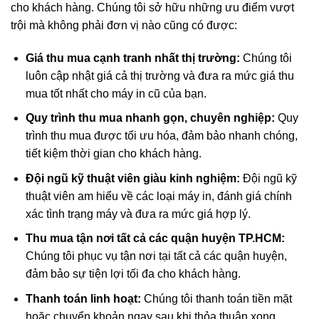
cho khách hàng. Chúng tôi sở hữu những ưu điểm vượt
trội mà không phải đơn vị nào cũng có được:
Giá thu mua cạnh tranh nhất thị trường:
Chúng tôi
luôn cập nhật giá cả thị trường và đưa ra mức giá thu
mua tốt nhất cho máy in cũ của bạn.
Quy trình thu mua nhanh gọn, chuyên nghiệp:
Quy
trình thu mua được tối ưu hóa, đảm bảo nhanh chóng,
tiết kiệm thời gian cho khách hàng.
Đội ngũ kỹ thuật viên giàu kinh nghiệm:
Đội ngũ kỹ
thuật viên am hiểu về các loại máy in, đánh giá chính
xác tình trạng máy và đưa ra mức giá hợp lý.
Thu mua tận nơi tất cả các quận huyện TP.HCM:
Chúng tôi phục vụ tận nơi tại tất cả các quận huyện,
đảm bảo sự tiện lợi tối đa cho khách hàng.
Thanh toán linh hoạt:
Chúng tôi thanh toán tiền mặt
hoặc chuyển khoản ngay sau khi thỏa thuận xong.