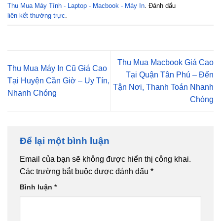
Thu Mua Máy Tính - Laptop - Macbook - Máy In
. Đánh dấu
liên kết thường trực
.
Thu Mua Macbook Giá Cao
Thu Mua Máy In Cũ Giá Cao
Tại Quận Tân Phú – Đến
Tại Huyện Cần Giờ – Uy Tín,
Tận Nơi, Thanh Toán Nhanh
Nhanh Chóng
Chóng
Để lại một bình luận
Email của bạn sẽ không được hiển thị công khai.
Các trường bắt buộc được đánh dấu
*
Bình luận
*