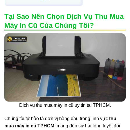
Tại Sao Nên Chọn Dịch Vụ Thu Mua
Máy In Cũ Của Chúng Tôi?
Dịch vụ thu mua máy in cũ uy tín tại TPHCM.
Chúng tôi tự hào là đơn vị hàng đầu trong lĩnh vực
thu
mua máy in cũ TPHCM
, mang đến sự hài lòng tuyệt đối