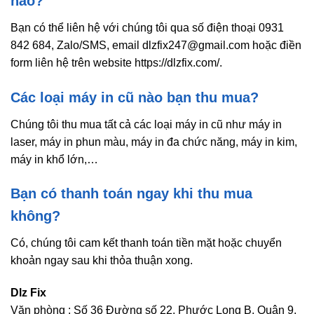
nào?
Bạn có thể liên hệ với chúng tôi qua số điện thoại 0931
842 684, Zalo/SMS, email dlzfix247@gmail.com hoặc điền
form liên hệ trên website https://dlzfix.com/.
Các loại máy in cũ nào bạn thu mua?
Chúng tôi thu mua tất cả các loại máy in cũ như máy in
laser, máy in phun màu, máy in đa chức năng, máy in kim,
máy in khổ lớn,…
Bạn có thanh toán ngay khi thu mua
không?
Có, chúng tôi cam kết thanh toán tiền mặt hoặc chuyển
khoản ngay sau khi thỏa thuận xong.
Dlz Fix
Văn phòng : Số 36 Đường số 22, Phước Long B, Quận 9,