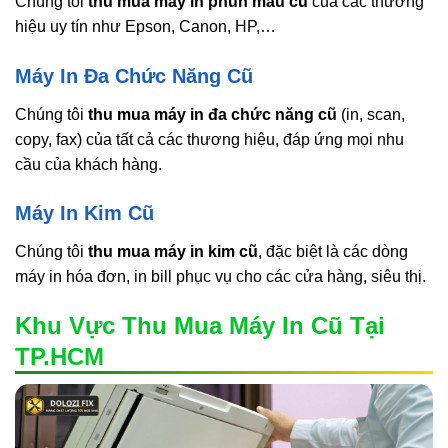
Chúng tôi
thu mua máy in phun màu cũ
của các thương
hiệu uy tín như Epson, Canon, HP,…
Máy In Đa Chức Năng Cũ
Chúng tôi
thu mua máy in đa chức năng cũ
(in, scan,
copy, fax) của tất cả các thương hiệu, đáp ứng mọi nhu
cầu của khách hàng.
Máy In Kim Cũ
Chúng tôi
thu mua máy in kim cũ
, đặc biệt là các dòng
máy in hóa đơn, in bill phục vụ cho các cửa hàng, siêu thị.
Khu Vực Thu Mua Máy In Cũ Tại
TP.HCM