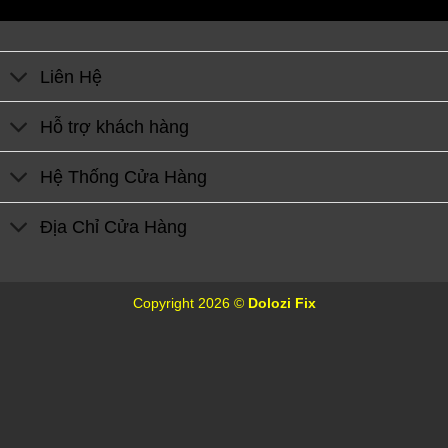
Liên Hệ
Hỗ trợ khách hàng
Hệ Thống Cửa Hàng
Địa Chỉ Cửa Hàng
Copyright 2026 ©
Dolozi Fix