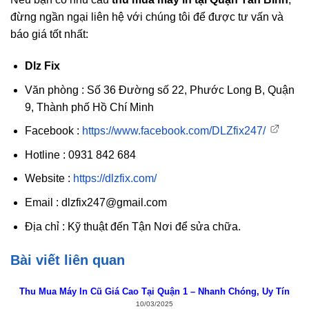
đừng ngần ngại liên hệ với chúng tôi để được tư vấn và
báo giá tốt nhất:
Dlz Fix
Văn phòng : Số 36 Đường số 22, Phước Long B, Quận
9, Thành phố Hồ Chí Minh
Facebook :
https://www.facebook.com/DLZfix247/
Hotline : 0931 842 684
Website :
https://dlzfix.com/
Email : dlzfix247@gmail.com
Địa chỉ : Kỹ thuật đến Tận Nơi để sửa chữa.
Bài viết liên quan
Thu Mua Máy In Cũ Giá Cao Tại Quận 1 – Nhanh Chóng, Uy Tín
10/03/2025