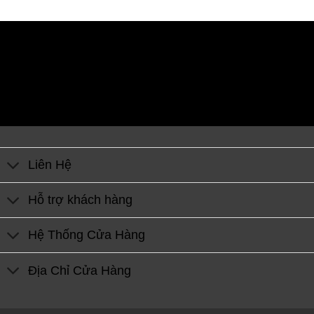
Liên Hệ
Hỗ trợ khách hàng
Hệ Thống Cửa Hàng
Địa Chỉ Cửa Hàng