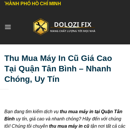
Bỏ
 HỒ CHÍ MINH
qua
nội
dung
Thu Mua Máy In Cũ Giá Cao
Tại Quận Tân Bình – Nhanh
Chóng, Uy Tín
Bạn đang tìm kiếm dịch vụ
thu mua máy in tại Quận Tân
Bình
uy tín, giá cao và nhanh chóng? Hãy đến với chúng
tôi! Chúng tôi chuyên
thu mua máy in cũ
tận nơi tất cả các