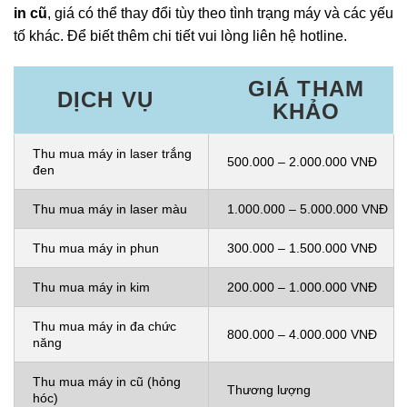
in cũ
, giá có thể thay đổi tùy theo tình trạng máy và các yếu
tố khác. Để biết thêm chi tiết vui lòng liên hệ hotline.
GIÁ THAM
DỊCH VỤ
KHẢO
Thu mua máy in laser trắng
500.000 – 2.000.000 VNĐ
đen
Thu mua máy in laser màu
1.000.000 – 5.000.000 VNĐ
Thu mua máy in phun
300.000 – 1.500.000 VNĐ
Thu mua máy in kim
200.000 – 1.000.000 VNĐ
Thu mua máy in đa chức
800.000 – 4.000.000 VNĐ
năng
Thu mua máy in cũ (hỏng
Thương lượng
hóc)