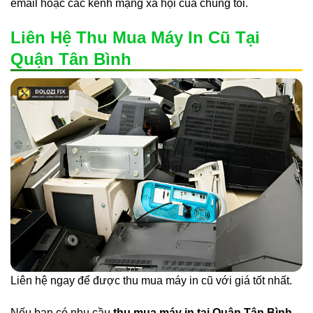
email hoặc các kênh mạng xã hội của chúng tôi.
Liên Hệ Thu Mua Máy In Cũ Tại
Quận Tân Bình
Liên hệ ngay để được thu mua máy in cũ với giá tốt nhất.
Nếu bạn có nhu cầu
thu mua máy in tại Quận Tân Bình
,