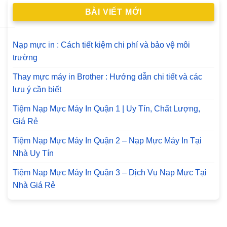
BÀI VIẾT MỚI
Nạp mực in : Cách tiết kiệm chi phí và bảo vệ môi
trường
Thay mực máy in Brother : Hướng dẫn chi tiết và các
lưu ý cần biết
Tiệm Nạp Mực Máy In Quận 1 | Uy Tín, Chất Lượng,
Giá Rẻ
Tiệm Nạp Mực Máy In Quận 2 – Nạp Mực Máy In Tại
Nhà Uy Tín
Tiệm Nạp Mực Máy In Quận 3 – Dịch Vụ Nạp Mực Tại
Nhà Giá Rẻ