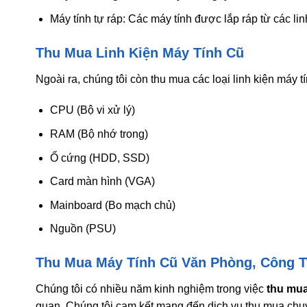
Máy tính tự ráp: Các máy tính được lắp ráp từ các linh
Thu Mua Linh Kiện Máy Tính Cũ
Ngoài ra, chúng tôi còn thu mua các loại linh kiện máy t
CPU (Bộ vi xử lý)
RAM (Bộ nhớ trong)
Ổ cứng (HDD, SSD)
Card màn hình (VGA)
Mainboard (Bo mạch chủ)
Nguồn (PSU)
Thu Mua Máy Tính Cũ Văn Phòng, Công T
Chúng tôi có nhiều năm kinh nghiệm trong việc
thu mua
quan. Chúng tôi cam kết mang đến dịch vụ thu mua chuy