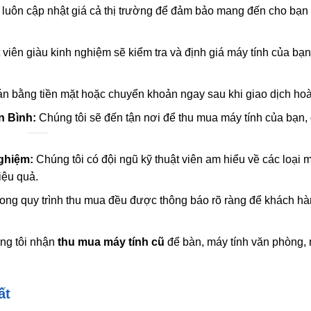
 luôn cập nhật giá cả thị trường để đảm bảo mang đến cho bạn
 viên giàu kinh nghiệm sẽ kiểm tra và định giá máy tính của bạ
n bằng tiền mặt hoặc chuyển khoản ngay sau khi giao dịch hoàn
n Bình:
Chúng tôi sẽ đến tận nơi để thu mua máy tính của bạn,
nghiệm:
Chúng tôi có đội ngũ kỹ thuật viên am hiểu về các loại m
iệu quả.
ong quy trình thu mua đều được thông báo rõ ràng để khách h
g tôi nhận
thu mua máy tính cũ
để bàn, máy tính văn phòng, 
ất