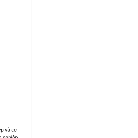
ệp và cơ
h nghiệp.