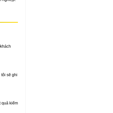
 khách
tôi sẽ ghi
ết quả kiểm