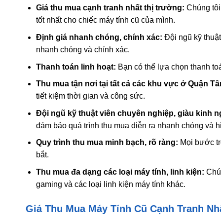
Giá thu mua cạnh tranh nhất thị trường:
Chúng tôi
tốt nhất cho chiếc máy tính cũ của mình.
Định giá nhanh chóng, chính xác:
Đội ngũ kỹ thuật
nhanh chóng và chính xác.
Thanh toán linh hoạt:
Bạn có thể lựa chọn thanh toá
Thu mua tận nơi tại tất cả các khu vực ở Quận Tâ
tiết kiệm thời gian và công sức.
Đội ngũ kỹ thuật viên chuyên nghiệp, giàu kinh 
đảm bảo quá trình thu mua diễn ra nhanh chóng và h
Quy trình thu mua minh bạch, rõ ràng:
Mọi bước tr
bắt.
Thu mua đa dạng các loại máy tính, linh kiện:
Chún
gaming và các loại linh kiện máy tính khác.
Giá Thu Mua Máy Tính Cũ Cạnh Tranh Nh