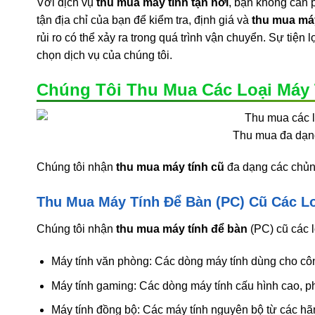
Với dịch vụ
thu mua máy tính tận nơi
, bạn không cần 
tận địa chỉ của bạn để kiểm tra, định giá và
thu mua máy
rủi ro có thể xảy ra trong quá trình vận chuyển. Sự tiện
chọn dịch vụ của chúng tôi.
Chúng Tôi Thu Mua Các Loại Máy 
Thu mua đa dạng 
Chúng tôi nhận
thu mua máy tính cũ
đa dạng các chủn
Thu Mua Máy Tính Để Bàn (PC) Cũ Các L
Chúng tôi nhận
thu mua máy tính để bàn
(PC) cũ các l
Máy tính văn phòng: Các dòng máy tính dùng cho côn
Máy tính gaming: Các dòng máy tính cấu hình cao, p
Máy tính đồng bộ: Các máy tính nguyên bộ từ các h