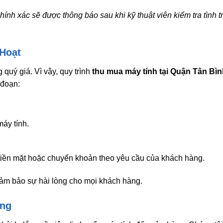
hính xác sẽ được thông báo sau khi kỹ thuật viên kiểm tra tình 
Hoạt
 quý giá. Vì vậy, quy trình
thu mua máy tính tại Quận Tân Bì
 đoạn:
máy tính.
tiền mặt hoặc chuyển khoản theo yêu cầu của khách hàng.
đảm bảo sự hài lòng cho mọi khách hàng.
àng