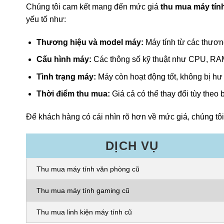
Chúng tôi cam kết mang đến mức giá
thu mua máy tín
yếu tố như:
Thương hiệu và model máy:
Máy tính từ các thươn
Cấu hình máy:
Các thông số kỹ thuật như CPU, RAM,
Tình trạng máy:
Máy còn hoạt động tốt, không bị hư 
Thời điểm thu mua:
Giá cả có thể thay đổi tùy theo 
Để khách hàng có cái nhìn rõ hơn về mức giá, chúng tô
DỊCH VỤ
Thu mua máy tính văn phòng cũ
Thu mua máy tính gaming cũ
Thu mua linh kiện máy tính cũ