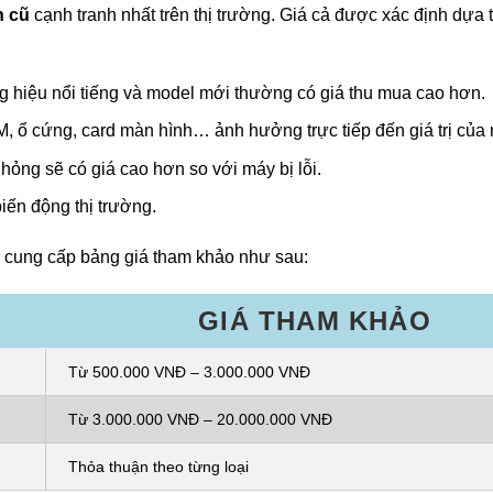
h cũ
cạnh tranh nhất trên thị trường. Giá cả được xác định dựa 
g hiệu nổi tiếng và model mới thường có giá thu mua cao hơn.
 ổ cứng, card màn hình… ảnh hưởng trực tiếp đến giá trị của 
hỏng sẽ có giá cao hơn so với máy bị lỗi.
biến động thị trường.
i cung cấp bảng giá tham khảo như sau:
GIÁ THAM KHẢO
Từ 500.000 VNĐ – 3.000.000 VNĐ
Từ 3.000.000 VNĐ – 20.000.000 VNĐ
Thỏa thuận theo từng loại