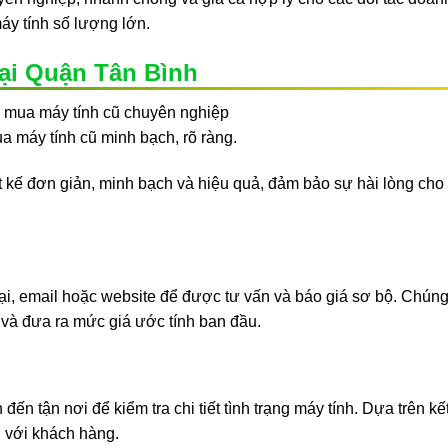
áy tính số lượng lớn.
ại Quận Tân Bình
ua máy tính cũ minh bạch, rõ ràng.
t kế đơn giản, minh bạch và hiệu quả, đảm bảo sự hài lòng cho
ại, email hoặc website để được tư vấn và báo giá sơ bộ. Chúng 
y và đưa ra mức giá ước tính ban đầu.
n đến tận nơi để kiểm tra chi tiết tình trạng máy tính. Dựa trên k
n với khách hàng.