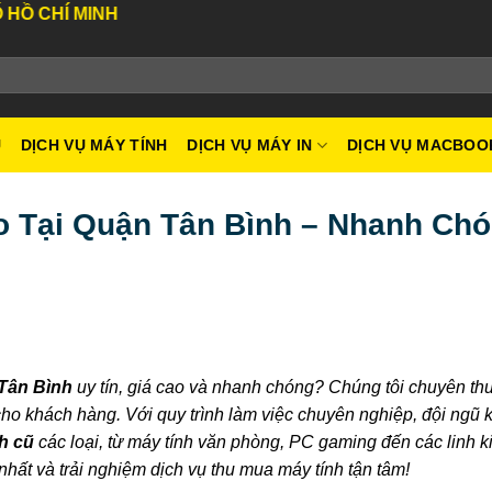
 MINH
U
DỊCH VỤ MÁY TÍNH
DỊCH VỤ MÁY IN
DỊCH VỤ MACBOO
o Tại Quận Tân Bình – Nhanh Chó
 Tân Bình
uy tín, giá cao và nhanh chóng? Chúng tôi chuyên t
 cho khách hàng. Với quy trình làm việc chuyên nghiệp, đội ngũ k
h cũ
các loại, từ máy tính văn phòng, PC gaming đến các linh 
 nhất và trải nghiệm dịch vụ thu mua máy tính tận tâm!