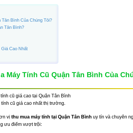
 Tân Bình Của Chúng Tôi?
ận Tân Bình?
 Giá Cao Nhất
ua Máy Tính Cũ Quận Tân Bình Của Ch
ính cũ giá cao nhất thị trường.
đơn vị
thu mua máy tính tại Quận Tân Bình
uy tín và chuyên ng
g ưu điểm vượt trội: