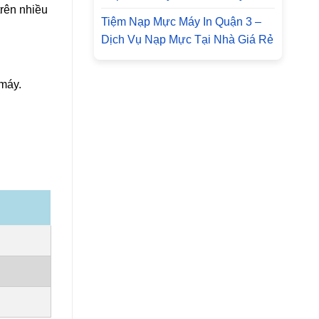
trên nhiều
Tiệm Nạp Mực Máy In Quận 3 –
Dịch Vụ Nạp Mực Tại Nhà Giá Rẻ
máy.